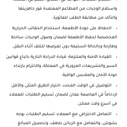
استلام الطلبات:
التواجد في النطاق الجغرافي المحدد،
واستلام الوجبات من المطاعم المعتمدة فور جاهزيتها
والتأكد من مطابقة الطلب للفاتورة.
الحفاظ على جودة الأطعمة:
استخدام الحقائب الحرارية
المخصصة لحفظ الأطعمة لضمان وصول الوجبات ساخنة
وطازجة وبالحالة السليمة دون تعرضها للتلف أثناء النقل.
القيادة الآمنة والملتزمة:
قيادة الدراجة النارية باتباع قوانين
السير والتشريعات المرورية في المملكة، والالتزام بارتداء
خوذة الأمان والملابس الواقية.
التوصيل في الوقت المحدد:
اختيار الطرق المثلى والأقل
ازدحاماً في العاصمة عمان لضمان تسليم الطلبات للعملاء
في أسرع وقت ممكن.
التعامل الاحترافي مع العملاء:
تسليم الطلبات بوجه
بشوش، والتعامل مع الزبائن بلطف، وتحصيل المبالغ