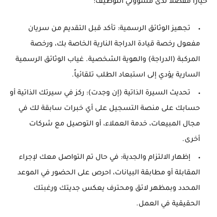
خياراً مفضلاً لدى مسؤولي التوظيف:
تجهيز الوثائق الرسمية:
تأكد قبل التقديم من سريان
مفعول رخصة قيادة الدراجة النارية الخاصة بك، ورخصة
المركبة (الدراجة) والهوية الشخصية. غياب الوثائق الرسمية
السارية يؤدي إلى استبعاد الطلب تلقائياً.
تحديث السيرة الذاتية (إن وجدت):
ركز في سيرتك الذاتية أو
حسابك على منصة التسجيل على أي خبرات سابقة لك في
مجال المبيعات، خدمة العملاء، أو التوصيل مع شركات
أخرى.
إظهار الالتزام والجدية:
في حال تم التواصل معك لإجراء
المقابلة أو مطابقة البيانات، احرص على الحضور في الموعد
المحدد وبمظهر لائق ومحترف يعكس جديتك ورغبتك
الحقيقية في العمل.