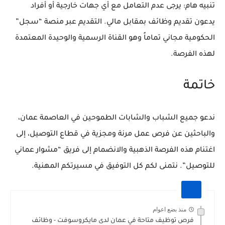
تنبيه هام:
يرجى عدم التعامل مع أي جهات خارجية أو أفراد
يدعون تقديم وظائف بمقابل مالي. التقديم عبر منصة “سجل”
الحكومية مجاني تماماً وهو القناة الرسمية والوحيدة المعتمدة
لهذه الفرصة.
خاتمة
ندعو جميع الشباب والشابات الطموحين في العاصمة عمان،
والباحثين عن فرص عمل مرنة ومجزية في قطاع التوصيل، إلى
اغتنام هذه الفرصة الذهبية والانضمام إلى فريق “مشوار عماني
للتوصيل”. نتمنى لكم كل التوفيق في مسيرتكم المهنية.
منذ بضع اعوام
فرص توظيف متاحة في عمان لدى مايكروسوفت - وظائف