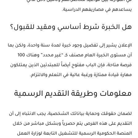
في الموازنة بين مواعيد محاضراتهم وتأمين دخل مالي
يساعدهم في مصاريفهم الدراسية.
هل الخبرة شرط أساسي ومقيد للقبول؟
الإعلان يشير إلى تفضيل وجود خبرة لمدة سنة واحدة، ولكن بما
أن مستوى الخبرة العام مصنف كـ “غير محدد” وهناك 100
فرصة متاحة، فإن الباب مفتوح أيضاً للمبتدئين الذين يمتلكون
مهارة قيادة ممتازة ورغبة عالية في التعلم والالتزام.
معلومات وطريقة التقديم الرسمية
لضمان حقوقك وحماية بياناتك الشخصية، يجب الانتباه إلى أن
التقديم على هذه الفرص يتم حصرياً وبشكل مباشر من خلال
المنصة الحكومية الرسمية للتشغيل التابعة لوزارة العمل