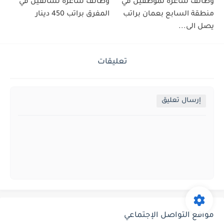
وظائف شاغرة لموظفين في
وظائف شاغرة لسائقين في
منطقة السابع بعمان براتب
المفرق براتب 450 دينار
يصل الى...
تعليقات
إرسال تعليق
مواقع التواصل الإجتماعي