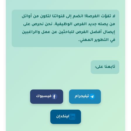
لا تفوّت الفرصة! انضم إلى قنواتنا لتكون من أوائل
من يصله جديد الفرص الوظيفية. نحن نحرص على
إيصال أفضل الفرص للباحثين عن عمل والراغبين
في التطوير المهني.
تابعنا على:
تيليجرام
فيسبوك
لينكدإن