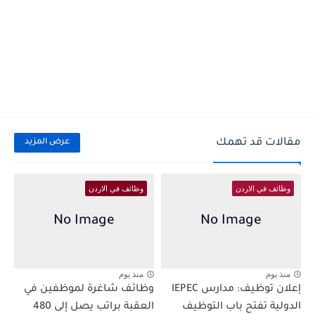
مقالات قد تهمك
عرض المزيد
وظائف في الاردن
وظائف في الاردن
منذ يوم
منذ يوم
إعلان توظيف: مدارس IEPEC
وظائف شاغرة لموظفين في
الدولية تفتح باب التوظيف
العقبة براتب يصل إلى 480