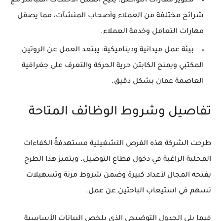
تطوير مهارات التواصل:
يتيح العمل الاحتكاك المباشر مع
شرائح مختلفة من العملاء وأصحاب المنشآت، مما يصقل
مهارات التعامل وخدمة العملاء.
بيئة عمل ميدانية وديناميكية:
يبتعد العمل عن الروتين
المكتبي ويمنح الكابتن حرية الحركة والتعرف على جغرافية
العاصمة عمان بشكل دقيق.
تفاصيل وشروط الوظائف المتاحة
طرحت الشركة هذه الفرص التشغيلية مستهدفةً الكفاءات
المحلية الراغبة في دخول قطاع التوصيل. ويتميز هذا الطرح
بفتحه المجال لأعداد كبيرة وضمن شروط مرنة وتسهيلات
تسهم في استيعاب الباحثين عن عمل.
فيما يلي الجدول التوضيحي الذي يلخص البيانات الأساسية