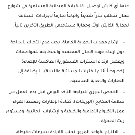
عنها أي كابتن توصيل. فالقيادة الميدانية المستمرة في شوارع
عمان تتطلب حذراً شديداً واتباعاً صارماً لإجراءات السلامة
لحماية الكابتن أولاً، وحماية مستخدمي الطريق الآخرين ثانياً.
ارتداء معدات الحماية الكاملة:
يجب عدم التحرك بالدراجة
دون ارتداء خوذة الأمان المعتمدة والمطابقة للمواصفات،
ويفضل ارتداء السترات الفسفورية العاكسة للإضاءة
(خصوصاً أثناء الفترات المسائية والليلية)، بالإضافة إلى
القفازات والأحذية المناسبة.
الفحص الدوري للدراجة:
التأكد اليومي قبل بدء العمل من
سلامة المكابح (البريكات)، كفاءة الإطارات وضغط الهواء،
عمل الأضواء الأمامية والخلفية والإشارات الجانبية، ومستوى
زيت المحرك.
الالتزام بقواعد المرور:
تجنب القيادة بسرعات مفرطة،