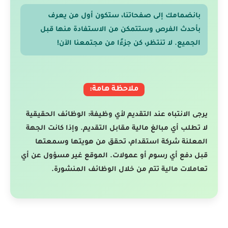
بانضمامك إلى صفحاتنا، ستكون أول من يعرف
بأحدث الفرص وستتمكن من الاستفادة منها قبل
الجميع. لا تنتظر، كن جزءًا من مجتمعنا الآن!
ملاحظة هامة:
يرجى الانتباه عند التقديم لأي وظيفة: الوظائف الحقيقية
لا تطلب أي مبالغ مالية مقابل التقديم. وإذا كانت الجهة
المعلنة شركة استقدام، تحقق من هويتها وسمعتها
قبل دفع أي رسوم أو عمولات. الموقع غير مسؤول عن أي
تعاملات مالية تتم من خلال الوظائف المنشورة.