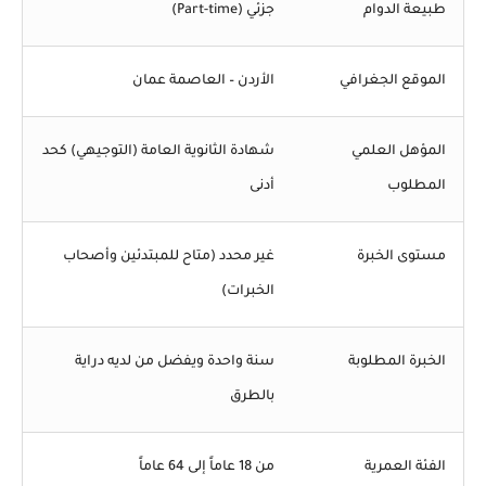
طبيعة الدوام
جزئي (Part-time)
الموقع الجغرافي
الأردن – العاصمة عمان
المؤهل العلمي
شهادة الثانوية العامة (التوجيهي) كحد
المطلوب
أدنى
مستوى الخبرة
غير محدد (متاح للمبتدئين وأصحاب
الخبرات)
الخبرة المطلوبة
سنة واحدة ويفضل من لديه دراية
بالطرق
الفئة العمرية
من 18 عاماً إلى 64 عاماً