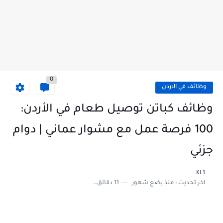
0
وظائف في الاردن
وظائف كباتن توصيل طعام في الأردن:
100 فرصة عمل مع مشوار عماني | دوام
جزئي
KL1
اخر تحديث :
منذ بضع شهور
11 دقائق للقراءة