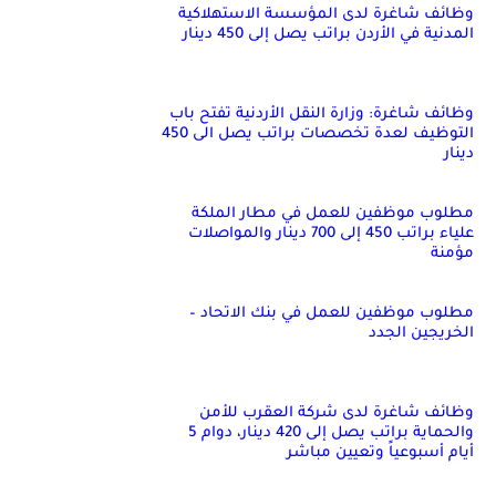
وظائف شاغرة لدى المؤسسة الاستهلاكية
المدنية في الأردن براتب يصل إلى 450 دينار
وظائف شاغرة: وزارة النقل الأردنية تفتح باب
التوظيف لعدة تخصصات براتب يصل الى 450
دينار
مطلوب موظفين للعمل في مطار الملكة
علياء براتب 450 إلى 700 دينار والمواصلات
مؤمنة
مطلوب موظفين للعمل في بنك الاتحاد –
الخريجين الجدد
وظائف شاغرة لدى شركة العقرب للأمن
والحماية براتب يصل إلى 420 دينار، دوام 5
أيام أسبوعياً وتعيين مباشر