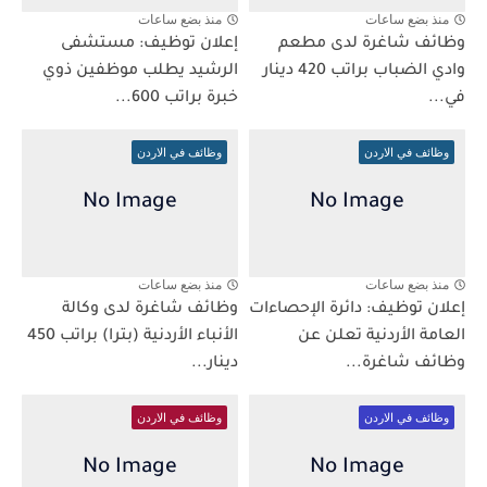
منذ بضع ساعات
منذ بضع ساعات
وظائف شاغرة لدى مطعم
إعلان توظيف: مستشفى
وادي الضباب براتب 420 دينار
الرشيد يطلب موظفين ذوي
في...
خبرة براتب 600...
وظائف في الاردن
وظائف في الاردن
منذ بضع ساعات
منذ بضع ساعات
إعلان توظيف: دائرة الإحصاءات
وظائف شاغرة لدى وكالة
العامة الأردنية تعلن عن
الأنباء الأردنية (بترا) براتب 450
وظائف شاغرة...
دينار...
وظائف في الاردن
وظائف في الاردن