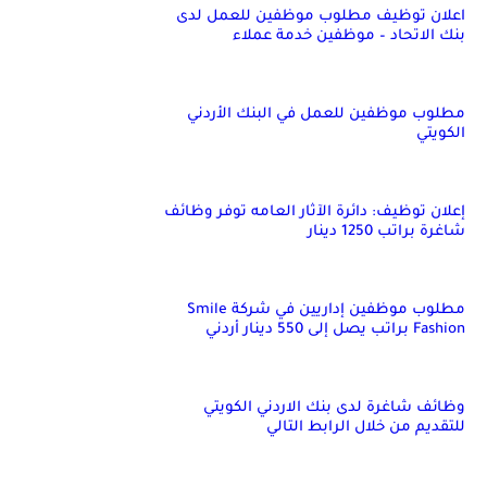
اعلان توظيف مطلوب موظفين للعمل لدى
بنك الاتحاد – موظفين خدمة عملاء
مطلوب موظفين للعمل في البنك الأردني
الكويتي
إعلان توظيف: دائرة الآثار العامه توفر وظائف
شاغرة براتب 1250 دينار
مطلوب موظفين إداريين في شركة Smile
Fashion براتب يصل إلى 550 دينار أردني
وظائف شاغرة لدى بنك الاردني الكويتي
للتقديم من خلال الرابط التالي