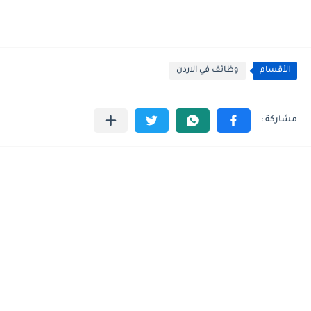
الأقسام
وظائف في الاردن