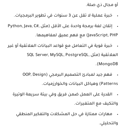
أو مجال ذي صلة.
خبرة عملية لا تقل عن
3 سنوات
في تطوير البرمجيات.
إتقان لغة برمجة واحدة على الأقل (مثل Python, Java, C#,
JavaScript, PHP) مع فهم عميق لمفاهيمها.
خبرة قوية في التعامل مع قواعد البيانات العلائقية أو غير
العلائقية (مثل SQL Server, MySQL, PostgreSQL,
MongoDB).
فهم جيد لمبادئ التصميم البرمجي (OOP, Design
Patterns) وهياكل البيانات والخوارزميات.
القدرة على العمل ضمن فريق وفي بيئة سريعة الوتيرة
والتكيف مع المتغيرات.
مهارات ممتازة في حل المشكلات والتفكير المنطقي
والتحليلي.