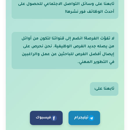
تابعنا على وسائل التواصل الاجتماعي للحصول على
أحدث الوظائف فور نشرها!
لا تفوّت الفرصة! انضم إلى قنواتنا لتكون من أوائل
من يصله جديد الفرص الوظيفية. نحن نحرص على
إيصال أفضل الفرص للباحثين عن عمل والراغبين
في التطوير المهني.
تابعنا على:
تيليجرام
فيسبوك