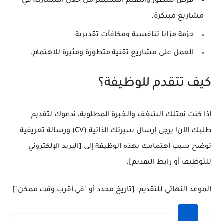
فرص للتطور والتعلم المستمر من خلال المشاركة في
مشاريع مبتكرة.
حزمة مزايا تنافسية ومكافآت تقديرية.
العمل على مشاريع تقنية متطورة ومثيرة للاهتمام.
كيف تتقدم للوظيفة؟
إذا كنت تمتلك الشغف والخبرة المطلوبة، ندعوك لتقديم
طلبك الآن! يرجى إرسال سيرتك الذاتية (CV) ورسالة تعريفية
توضح سبب اهتمامك بهذه الوظيفة إلى [البريد الإلكتروني
للتوظيف أو رابط التقديم].
الموعد النهائي للتقديم:
[تاريخ محدد أو "في أقرب وقت ممكن"]