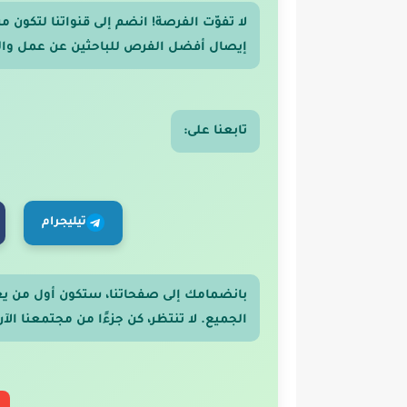
لا تفوّت الفرصة! انضم إلى قنواتنا لتكون
إيصال أفضل الفرص للباحثين عن عمل والر
تابعنا على:
تيليجرام
بانضمامك إلى صفحاتنا، ستكون أول من ي
الجميع. لا تنتظر، كن جزءًا من مجتمعنا الآن