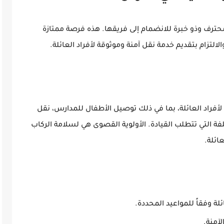
ترف وذو خبرة للانضمام إلى فريقها. هذه فرصة ممتازة
لالتزام بتقديم خدمة نقل آمنة وموثوقة لأفراد العائلة.
أفراد العائلة، بما في ذلك توصيل الأطفال للمدارس، نقل
تلفة التي تتطلب القيادة. الأولوية القصوى هي لسلامة الركاب
ائلة.
لة وفقاً للمواعيد المحددة.
لآمنة.