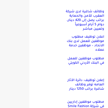
وظائف شاغرة لدى شركة
العقرب للأمن والحماية
براتب يصل إلى 420 دينار،
دوام 5 أيام أسبوعياً
وتعيين مباشر
اعلان توظيف مطلوب
موظفين للعمل لدى بنك
الاتحاد – موظفين خدمة
عملاء
مطلوب موظفين للعمل
في البنك الأردني الكويتي
إعلان توظيف: دائرة الآثار
العامه توفر وظائف
شاغرة براتب 1250 دينار
مطلوب موظفين إداريين
في شركة Smile Fashion