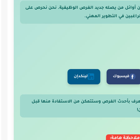
 من أوائل من يصله جديد الفرص الوظيفية. نحن نحرص على
اغبين في التطوير المهني.
فيسبوك
لينكدإن
عرف بأحدث الفرص وستتمكن من الاستفادة منها قبل
!
ملاحظة هامة: