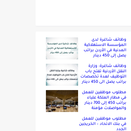
وظائف شاغرة لدى
المؤسسة الاستهلاكية
المدنية في الأردن براتب
يصل إلى 450 دينار
وظائف شاغرة: وزارة
النقل الأردنية تفتح باب
التوظيف لعدة تخصصات
براتب يصل الى 450 دينار
مطلوب موظفين للعمل
في مطار الملكة علياء
براتب 450 إلى 700 دينار
والمواصلات مؤمنة
مطلوب موظفين للعمل
في بنك الاتحاد – الخريجين
الجدد