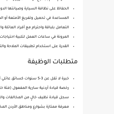
الحفاظ على نظافة السيارة وصيانتها الدور
المساعدة في تحميل وتفريغ الأمتعة أو ال
التعامل بلباقة واحترام مع أفراد العائلة و
المرونة في ساعات العمل لتلبية احتياجات ا
القدرة على استخدام تطبيقات الملاحة والت
متطلبات الوظيفة
خبرة لا تقل عن 3-5 سنوات كسائق عائلي أو سائق خاص في الأردن.
رخصة قيادة أردنية سارية المفعول (فئة خا
سجل قيادة نظيف خالٍ من المخالفات وال
معرفة ممتازة بشوارع ومناطق الأردن المخ