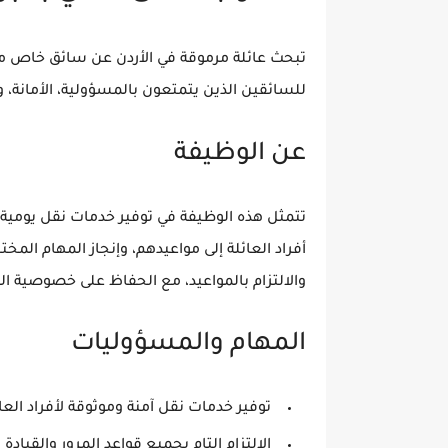
تبحث عائلة مرموقة في الأردن عن سائق خاص مح
للسائقين الذين يتمتعون بالمسؤولية، الأمانة، وا
عن الوظيفة
تتمثل هذه الوظيفة في توفير خدمات نقل يومية ل
أفراد العائلة إلى مواعيدهم، وإنجاز المهام المخ
والالتزام بالمواعيد، مع الحفاظ على خصوصية الع
المهام والمسؤوليات
توفير خدمات نقل آمنة وموثوقة لأفراد العائ
الالتزام التام بجميع قواعد المرور والقيادة ا