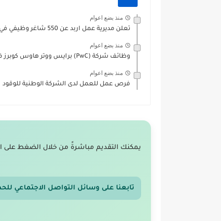
منذ بضع اعوام
تعلن مديرية عمل اربد عن 550 شاغر وظيفي في محافظة...
منذ بضع اعوام
وظائف شركة (PwC) برايس ووتر هاوس كوبرز في الأردن (25)...
منذ بضع اعوام
فرص عمل للعمل لدى الشركة الوطنية للوقود
يمكنك التقديم مباشرةً من خلال الضغط على ا
تابعنا على وسائل التواصل الاجتماعي للح