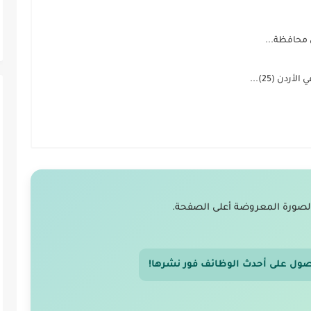
لصورة المعروضة أعلى الصفحة.
صول على أحدث الوظائف فور نشرها!