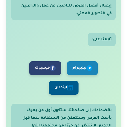
إيصال أفضل الفرص للباحثين عن عمل والراغبين
في التطوير المهني.
تابعنا على:
تيليجرام
فيسبوك
لينكدإن
بانضمامك إلى صفحاتنا، ستكون أول من يعرف
بأحدث الفرص وستتمكن من الاستفادة منها قبل
الجميع. لا تنتظر، كن جزءًا من مجتمعنا الآن!