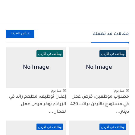
مقالات قد تهمك
عرض المزيد
وظائف في الاردن
وظائف في الاردن
منذ يوم
منذ يوم
مطلوب موظفين: فرص عمل
إعلان توظيف: مطعم رائد في
في مستودع بالأردن براتب 420
الزرقاء يوفر فرص عمل
دينار...
لعمال...
وظائف في الاردن
وظائف في الاردن