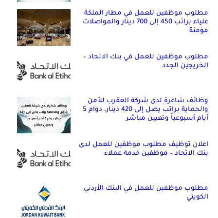
مطلوب موظفين للعمل في مطار الملكة
علياء براتب 450 إلى 700 دينار والمواصلات
مؤمنة
مطلوب موظفين للعمل في بنك الاتحاد –
الخريجين الجدد
وظائف شاغرة لدى شركة العقرب للأمن
والحماية براتب يصل إلى 420 دينار، دوام 5
أيام أسبوعياً وتعيين مباشر
اعلان توظيف مطلوب موظفين للعمل لدى
بنك الاتحاد – موظفين خدمة عملاء
مطلوب موظفين للعمل في البنك الأردني
الكويتي