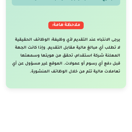
ملاحظة هامة:
يرجى الانتباه عند التقديم لأي وظيفة: الوظائف الحقيقية
لا تطلب أي مبالغ مالية مقابل التقديم. وإذا كانت الجهة
المعلنة شركة استقدام، تحقق من هويتها وسمعتها
قبل دفع أي رسوم أو عمولات. الموقع غير مسؤول عن أي
تعاملات مالية تتم من خلال الوظائف المنشورة.