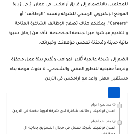
للمهتمين بالانضمام إلى فريق أرامكس في عمان، يُرجى زيارة
الموقع الإلكتروني الرسمي للشركة وقسم “الوظائف” أو
“Careers”. يمكنكم هناك تصفح الوظائف الشاغرة المتاحة
والتقديم مباشرة عبر المنصة المخصصة. تأكد من إرفاق سيرة
ذاتية حديثة ومُحدّثة تعكس مؤهلاتك وخبراتك.
انضم إلى شركة عالمية تُقدر المواهب وتُقدم بيئة عمل محفزة
وفرصاً حقيقية للتطور المهني والشخصي. لا تفوت فرصة بناء
مستقبل مهني واعد مع أرامكس في الأردن.
منذ بضع اعوام
اعلان توظيف وظائف شاغرة لدى شركة ادوية حكمة في الاردن
منذ بضع اعوام
اعلان توظيف شركة تعمل في مجال التسويق بحاجة ال