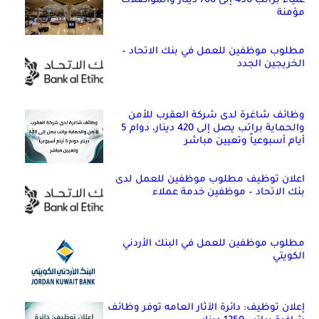
علياء براتب 450 إلى 700 دينار والمواصلات
مؤمنة
مطلوب موظفين للعمل في بنك الاتحاد –
الخريجين الجدد
وظائف شاغرة لدى شركة العقرب للأمن
والحماية براتب يصل إلى 420 دينار، دوام 5
أيام أسبوعياً وتعيين مباشر
اعلان توظيف مطلوب موظفين للعمل لدى
بنك الاتحاد – موظفين خدمة عملاء
مطلوب موظفين للعمل في البنك الأردني
الكويتي
إعلان توظيف: دائرة الآثار العامه توفر وظائف