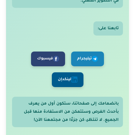
في التطوير المهني.
تابعنا على:
تيليجرام
فيسبوك
لينكدإن
بانضمامك إلى صفحاتنا، ستكون أول من يعرف
بأحدث الفرص وستتمكن من الاستفادة منها قبل
الجميع. لا تنتظر، كن جزءًا من مجتمعنا الآن!