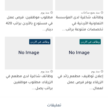
منذ بضع ساعات
منذ يوم
وظائف شاغرة لدى المؤسسة
مطلوب موظفين: فرص عمل
التعاونية الأردنية في
في مستودع بالأردن براتب 420
تخصصات متنوعة براتب...
دينار...
وظائف في الاردن
وظائف في الاردن
منذ يوم
منذ يوم
إعلان توظيف: مطعم رائد في
وظائف شاغرة لدى مطعم في
الزرقاء يوفر فرص عمل
الزرقاء: مطلوب موظفين
لعمال...
براتب يصل...
تعليقات