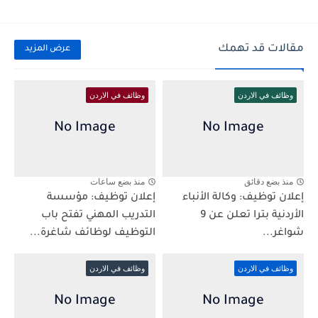
مقالات قد تهمك
عرض المزيد
وظائف في الاردن
وظائف في الاردن
منذ بضع دقائق
منذ بضع ساعات
إعلان توظيف: وكالة الأنباء
إعلان توظيف: مؤسسة
الأردنية بترا تعلن عن 9
التدريب المهني تفتح باب
شواغر...
التوظيف لوظائف شاغرة...
وظائف في الاردن
وظائف في الاردن