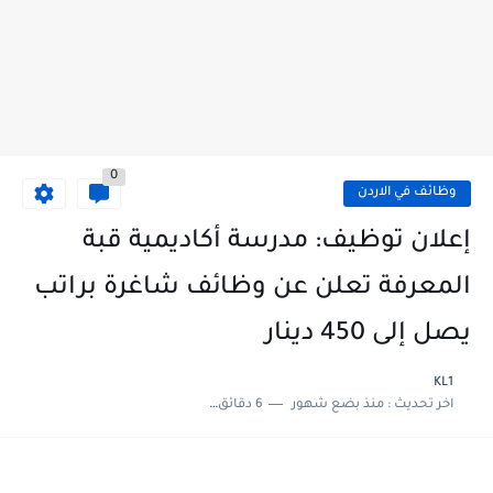
0
وظائف في الاردن
إعلان توظيف: مدرسة أكاديمية قبة
المعرفة تعلن عن وظائف شاغرة براتب
يصل إلى 450 دينار
KL1
اخر تحديث :
منذ بضع شهور
6 دقائق للقراءة