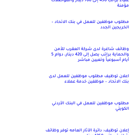
علياء براتب 450 إلى 700 دينار والمواصلات
مؤمنة
مطلوب موظفين للعمل في بنك الاتحاد –
الخريجين الجدد
وظائف شاغرة لدى شركة العقرب للأمن
والحماية براتب يصل إلى 420 دينار، دوام 5
أيام أسبوعياً وتعيين مباشر
اعلان توظيف مطلوب موظفين للعمل لدى
بنك الاتحاد – موظفين خدمة عملاء
مطلوب موظفين للعمل في البنك الأردني
الكويتي
إعلان توظيف: دائرة الآثار العامه توفر وظائف