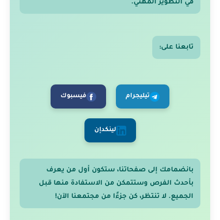
في التطوير المهني.
تابعنا على:
تيليجرام
فيسبوك
لينكدإن
بانضمامك إلى صفحاتنا، ستكون أول من يعرف
بأحدث الفرص وستتمكن من الاستفادة منها قبل
الجميع. لا تنتظر، كن جزءًا من مجتمعنا الآن!