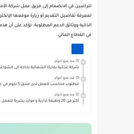
للراغبين في الانضمام إلى فريق عمل شركة الأمي
لمعرفة تفاصيل التقديم أو زيارة موقعها الإلك
الذاتية ووثائق الدعم المطلوبة. نؤكد على أن ه
في القطاع المالي.
منذ بضع اعوام
شركة غذائية بماركا الشمالية بحاجة الى الشواغر ا
منذ بضع اعوام
مطلوب محاسب للعمل لدى فندق 5 نجوم في عمان
منذ بضع اعوام
أكثر من 20 وظيفة ادارية و موارد بشرية للعمل في...