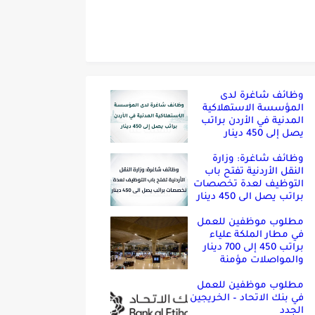
وظائف شاغرة لدى
المؤسسة الاستهلاكية
المدنية في الأردن براتب
يصل إلى 450 دينار
وظائف شاغرة: وزارة
النقل الأردنية تفتح باب
التوظيف لعدة تخصصات
براتب يصل الى 450 دينار
مطلوب موظفين للعمل
في مطار الملكة علياء
براتب 450 إلى 700 دينار
والمواصلات مؤمنة
مطلوب موظفين للعمل
في بنك الاتحاد – الخريجين
الجدد