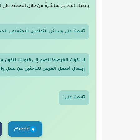
يمكنك التقديم مباشرةً من خلال الضغط على ا
تابعنا على وسائل التواصل الاجتماعي للح
لا تفوّت الفرصة! انضم إلى قنواتنا لتكون
إيصال أفضل الفرص للباحثين عن عمل والر
تابعنا على:
تيليجرام