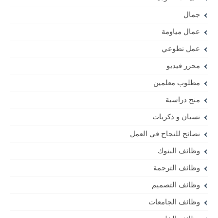
جمال
عمال مياومة
عمل تطوعي
محرر فيديو
مطلوب معلمين
منح دراسية
نسيان و ذكريات
نصائح للنجاح في العمل
وظائف البنوك
وظائف الترجمة
وظائف التصميم
وظائف الجامعات