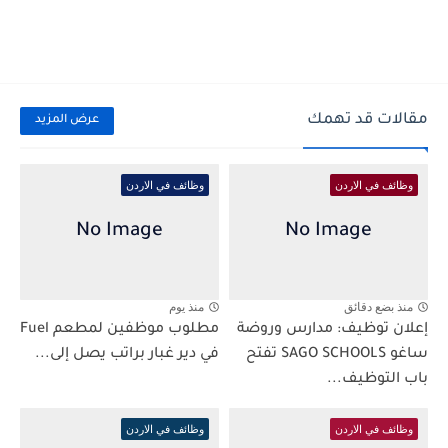
مقالات قد تهمك
عرض المزيد
وظائف في الاردن
وظائف في الاردن
منذ بضع دقائق
منذ يوم
إعلان توظيف: مدارس وروضة
مطلوب موظفين لمطعم Fuel
ساغو SAGO SCHOOLS تفتح
في دير غبار براتب يصل إلى...
باب التوظيف...
وظائف في الاردن
وظائف في الاردن