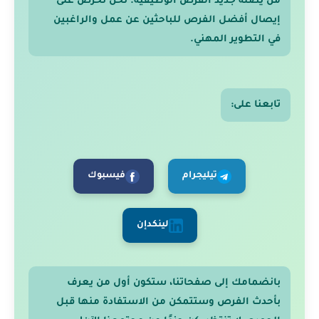
من يصله جديد الفرص الوظيفية. نحن نحرص على
إيصال أفضل الفرص للباحثين عن عمل والراغبين
في التطوير المهني.
تابعنا على:
تيليجرام
فيسبوك
لينكدإن
بانضمامك إلى صفحاتنا، ستكون أول من يعرف
بأحدث الفرص وستتمكن من الاستفادة منها قبل