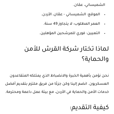
الشميساني، عمّان.
الموقع:
الشميساني - عمّان، الأردن.
العمر المطلوب:
لا يتجاوز 49 سنة.
التعيين:
فوري للمرشحين المؤهلين.
لماذا تختار شركة القرش للأمن
والحماية؟
نحن نؤمن بأهمية الخبرة والانضباط الذي يمتلكه المتقاعدون
العسكريون. انضم إلينا وكن جزءًا من فريق ملتزم بتقديم أفضل
خدمات الأمن والحماية في الأردن، مع بيئة عمل داعمة ومحترمة.
كيفية التقديم: