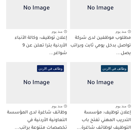
منذ يوم
منذ يوم
مطلوب موظفين لدى شركة
إعلان توظيف: وكالة الأنباء
تواصل بدخل يومي ثابت وبراتب
الأردنية بترا تعلن عن 9
يصل...
شواغر...
وظائف في الاردن
وظائف في الاردن
منذ يوم
منذ يوم
إعلان توظيف: مؤسسة
وظائف شاغرة لدى المؤسسة
التدريب المهني تفتح باب
التعاونية الأردنية في
التوظيف لوظائف شاغرة...
تخصصات متنوعة براتب...