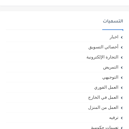
التسميات
اخبار
أخصائي التسويق
التجارة الإلكترونية
التمريض
التوجيهي
العمل الفوري
العمل في الخارج
العمل من المنزل
ترفيه
تعيينات حكومية