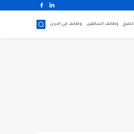
لخليج
وظائف السائقين
وظائف في الاردن