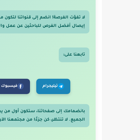
لا تفوّت الفرصة! انضم إلى قنواتنا لتكون
إيصال أفضل الفرص للباحثين عن عمل والر
تابعنا على:
تيليجرام
فيسبوك
بانضمامك إلى صفحاتنا، ستكون أول من ي
الجميع. لا تنتظر، كن جزءًا من مجتمعنا الآن