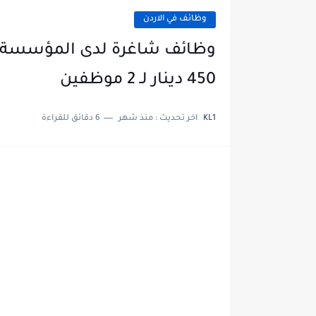
وظائف في الاردن
وظائف شاغرة لدى المؤسسة الا
450 دينار لـ 2 موظفين
KL1
اخر تحديث :
منذ شهر
6 دقائق للقراءة