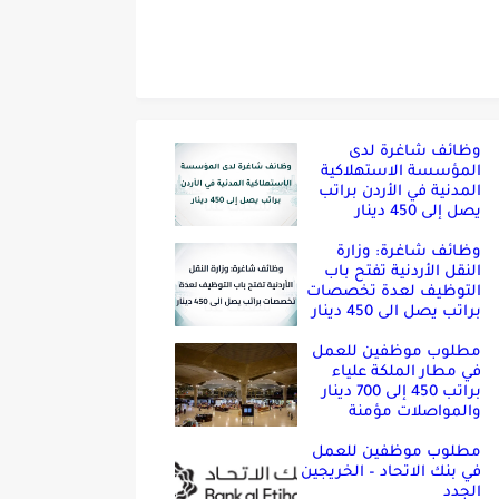
وظائف شاغرة لدى
المؤسسة الاستهلاكية
المدنية في الأردن براتب
يصل إلى 450 دينار
وظائف شاغرة: وزارة
النقل الأردنية تفتح باب
التوظيف لعدة تخصصات
براتب يصل الى 450 دينار
مطلوب موظفين للعمل
في مطار الملكة علياء
براتب 450 إلى 700 دينار
والمواصلات مؤمنة
مطلوب موظفين للعمل
في بنك الاتحاد – الخريجين
الجدد