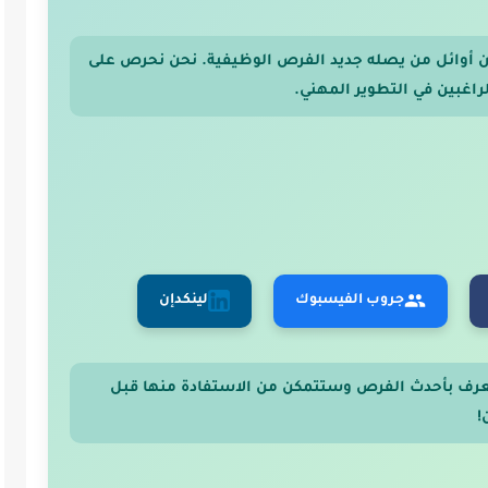
 من أوائل من يصله جديد الفرص الوظيفية. نحن نحرص على
اغبين في التطوير المهني.
جروب الفيسبوك
لينكدإن
عرف بأحدث الفرص وستتمكن من الاستفادة منها قبل
!