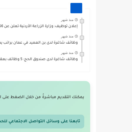
منذ شهر
إعلان توظيف: وزارة الزراعة الأردنية تعلن عن 56 وظيفة شاغرة...
منذ شهر
وظائف شاغرة لدى بن العميد في عمان براتب يص
منذ شهر
وظائف شاغرة لدى صندوق الحج: 5 وظائف بعقد سنوي براتب...
يمكنك التقديم مباشرةً من خلال الضغط على ا
تابعنا على وسائل التواصل الاجتماعي للح