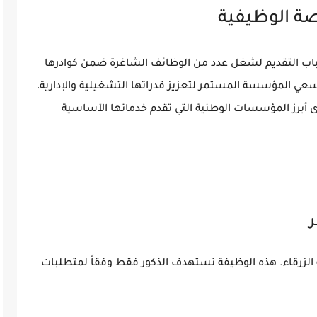
ة الوظيفية
باب التقديم لشغل عدد من الوظائف الشاغرة ضمن كوادرها
سعي المؤسسة المستمر لتعزيز قدراتها التشغيلية والإدارية،
 أبرز المؤسسات الوطنية التي تقدم خدماتها الأساسية
لزرقاء. هذه الوظيفة تستهدف الذكور فقط وفقاً لمتطلبات