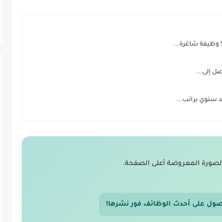
ل إلى...
لصورة المعروضة أعلى الصفحة.
صول على أحدث الوظائف فور نشرها!