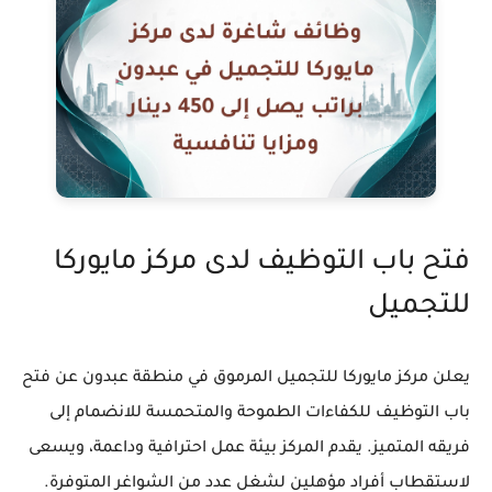
فتح باب التوظيف لدى مركز مايوركا
للتجميل
يعلن مركز مايوركا للتجميل المرموق في منطقة عبدون عن فتح
باب التوظيف للكفاءات الطموحة والمتحمسة للانضمام إلى
فريقه المتميز. يقدم المركز بيئة عمل احترافية وداعمة، ويسعى
لاستقطاب أفراد مؤهلين لشغل عدد من الشواغر المتوفرة.