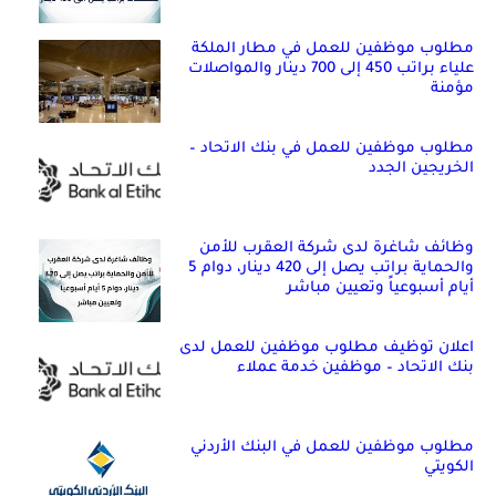
مطلوب موظفين للعمل في مطار الملكة
علياء براتب 450 إلى 700 دينار والمواصلات
مؤمنة
مطلوب موظفين للعمل في بنك الاتحاد –
الخريجين الجدد
وظائف شاغرة لدى شركة العقرب للأمن
والحماية براتب يصل إلى 420 دينار، دوام 5
أيام أسبوعياً وتعيين مباشر
اعلان توظيف مطلوب موظفين للعمل لدى
بنك الاتحاد – موظفين خدمة عملاء
مطلوب موظفين للعمل في البنك الأردني
الكويتي