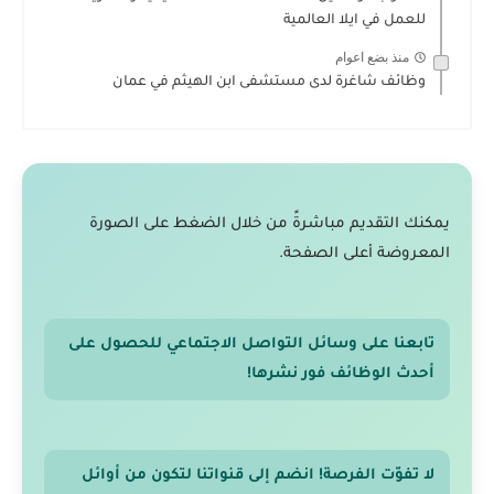
للعمل في ايلا العالمية
منذ بضع اعوام
وظائف شاغرة لدى مستشفى ابن الهيثم في عمان
يمكنك التقديم مباشرةً من خلال الضغط على الصورة
المعروضة أعلى الصفحة.
تابعنا على وسائل التواصل الاجتماعي للحصول على
أحدث الوظائف فور نشرها!
لا تفوّت الفرصة! انضم إلى قنواتنا لتكون من أوائل