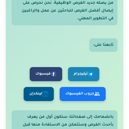
من يصله جديد الفرص الوظيفية. نحن نحرص على
إيصال أفضل الفرص للباحثين عن عمل والراغبين
في التطوير المهني.
تابعنا على:
تيليجرام
فيسبوك
جروب الفيسبوك
لينكدإن
بانضمامك إلى صفحاتنا، ستكون أول من يعرف
بأحدث الفرص وستتمكن من الاستفادة منها قبل