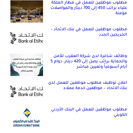
مطلوب موظفين للعمل في مطار الملكة
علياء براتب 450 إلى 700 دينار والمواصلات
مؤمنة
مطلوب موظفين للعمل في بنك الاتحاد –
الخريجين الجدد
وظائف شاغرة لدى شركة العقرب للأمن
والحماية براتب يصل إلى 420 دينار، دوام 5
أيام أسبوعياً وتعيين مباشر
اعلان توظيف مطلوب موظفين للعمل لدى
بنك الاتحاد – موظفين خدمة عملاء
مطلوب موظفين للعمل في البنك الأردني
الكويتي