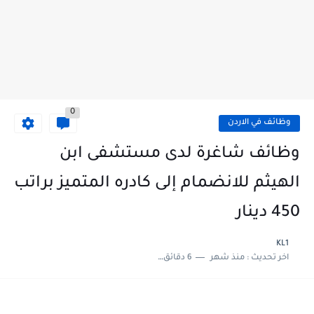
0
وظائف في الاردن
وظائف شاغرة لدى مستشفى ابن
الهيثم للانضمام إلى كادره المتميز براتب
450 دينار
KL1
اخر تحديث :
منذ شهر
6 دقائق للقراءة