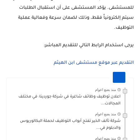
للمستشفى. يؤكد المستشفى على أن استقبال الطلبات
سيتم إلكترونياً فقط، وذلك لضمان سرعة وفعالية عملية
التوظيف.
يرجى استخدام الرابط التالي للتقديم المباشر:
التقديم عبر موقع مستشفى ابن الهيثم
منذ بضع اعوام
اعلان توظيف وظائف شاغرة في شركة جوردينا: في مختلف
المجالات...
منذ بضع اعوام
شركة تآلف الخير تفتح أبواب التوظيف لحملة البكالوريوس
والدبلوم في...
منذ بضع اعوام