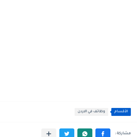
الأقسام
وظائف في الاردن