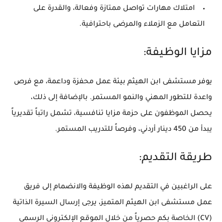
امتلاك مهارات تواصل ممتازة وفعالة، والقدرة على
التعامل مع الزملاء والمرضى باحترافية.
مزايا الوظيفة:
يوفر مستشفى ابن الهيثم بيئة عمل محفزة وداعمة، مع فرص
واعدة للتطور المهني والنمو المستمر. بالإضافة إلى ذلك،
يحصل الموظفون على حزمة مزايا تنافسية، تشمل راتباً تقديرياً
يبدأ من 450 دينار أردني، وفرصاً للتدريب المستمر.
طريقة التقديم:
على الراغبين في التقديم لهذه الوظيفة والانضمام إلى فريق
عمل مستشفى ابن الهيثم المتميز، يرجى إرسال السيرة الذاتية
(CV) الخاصة بكم حصرياً من خلال الموقع الإلكتروني الرسمي