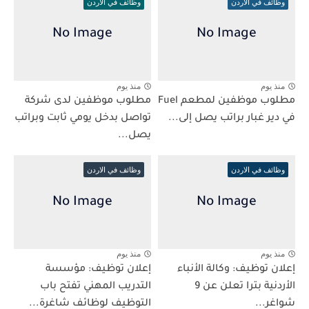
وظائف في الاردن
وظائف في الاردن
منذ يوم
منذ يوم
مطلوب موظفين لمطعم Fuel
مطلوب موظفين لدى شركة
في دير غبار براتب يصل إلى...
تواصل بدخل يومي ثابت وبراتب
يصل...
وظائف في الاردن
وظائف في الاردن
منذ يوم
منذ يوم
إعلان توظيف: وكالة الأنباء
إعلان توظيف: مؤسسة
الأردنية بترا تعلن عن 9
التدريب المهني تفتح باب
شواغر...
التوظيف لوظائف شاغرة...