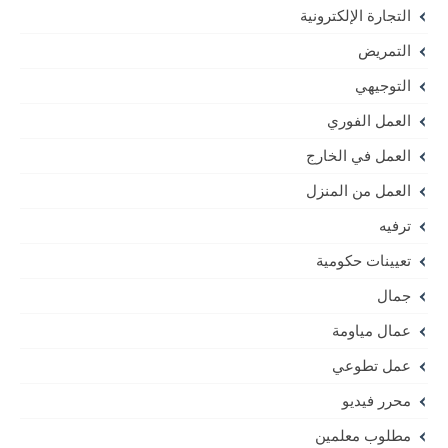
التجارة الإلكترونية
التمريض
التوجيهي
العمل الفوري
العمل في الخارج
العمل من المنزل
ترفيه
تعيينات حكومية
جمال
عمال مياومة
عمل تطوعي
محرر فيديو
مطلوب معلمين