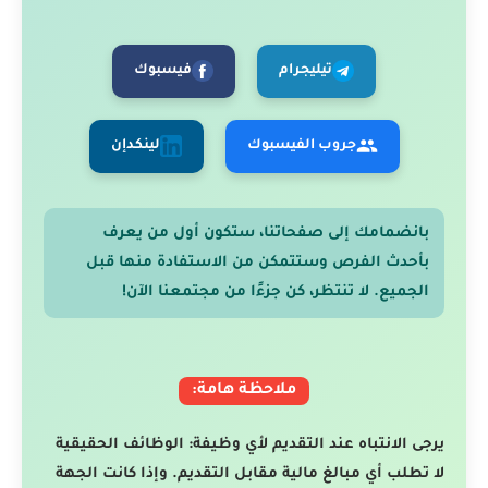
تيليجرام
فيسبوك
جروب الفيسبوك
لينكدإن
بانضمامك إلى صفحاتنا، ستكون أول من يعرف
بأحدث الفرص وستتمكن من الاستفادة منها قبل
الجميع. لا تنتظر، كن جزءًا من مجتمعنا الآن!
ملاحظة هامة:
يرجى الانتباه عند التقديم لأي وظيفة: الوظائف الحقيقية
لا تطلب أي مبالغ مالية مقابل التقديم. وإذا كانت الجهة