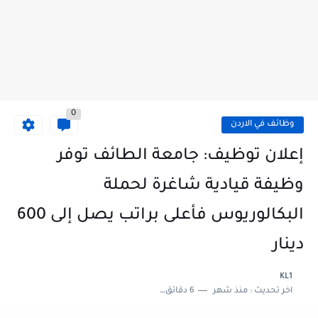
0
وظائف في الاردن
إعلان توظيف: جامعة الطائف توفر
وظيفة قيادية شاغرة لحملة
البكالوريوس فأعلى براتب يصل إلى 600
دينار
KL1
اخر تحديث :
منذ شهر
6 دقائق للقراءة