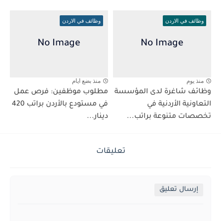
وظائف في الاردن
وظائف في الاردن
منذ يوم
منذ بضع ايام
وظائف شاغرة لدى المؤسسة
مطلوب موظفين: فرص عمل
التعاونية الأردنية في
في مستودع بالأردن براتب 420
تخصصات متنوعة براتب...
دينار...
تعليقات
إرسال تعليق