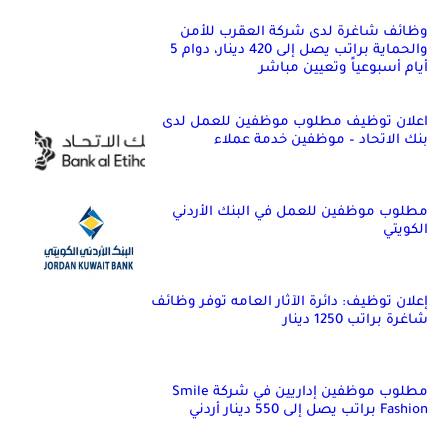
وظائف شاغرة لدى شركة العقرب للأمن
والحماية براتب يصل إلى 420 دينار، دوام 5
أيام أسبوعياً وتعيين مباشر
اعلان توظيف مطلوب موظفين للعمل لدى
بنك الاتحاد – موظفين خدمة عملاء
مطلوب موظفين للعمل في البنك الأردني
الكويتي
إعلان توظيف: دائرة الآثار العامه توفر وظائف
شاغرة براتب 1250 دينار
مطلوب موظفين إداريين في شركة Smile
Fashion براتب يصل إلى 550 دينار أردني