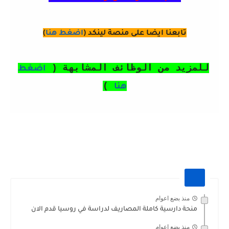
تابعنا ايضا على منصة لينكد (
اضغط هنا
)
للمزيد من الوظائف المشابهة (
اضغط
)
هنا
منذ بضع اعوام
منحة دارسية كاملة المصاريف لدراسة في روسيا قدم الان
منذ بضع اعوام