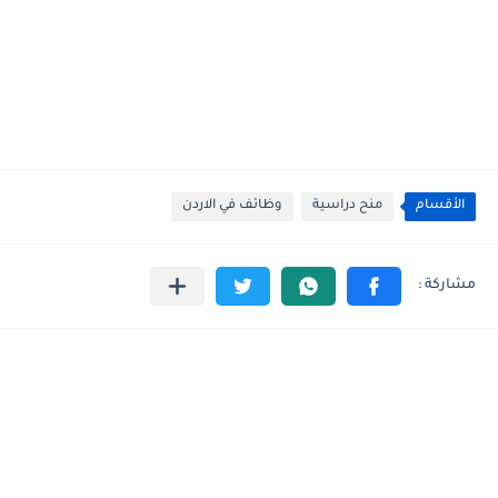
الأقسام
منح دراسية
وظائف في الاردن