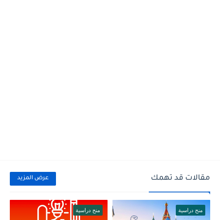
مقالات قد تهمك
عرض المزيد
منح دراسية
منح دراسية