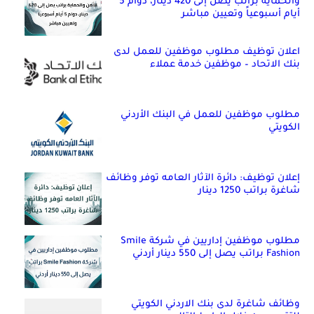
والحماية براتب يصل إلى 420 دينار، دوام 5
أيام أسبوعياً وتعيين مباشر
اعلان توظيف مطلوب موظفين للعمل لدى
بنك الاتحاد – موظفين خدمة عملاء
مطلوب موظفين للعمل في البنك الأردني
الكويتي
إعلان توظيف: دائرة الآثار العامه توفر وظائف
شاغرة براتب 1250 دينار
مطلوب موظفين إداريين في شركة Smile
Fashion براتب يصل إلى 550 دينار أردني
وظائف شاغرة لدى بنك الاردني الكويتي