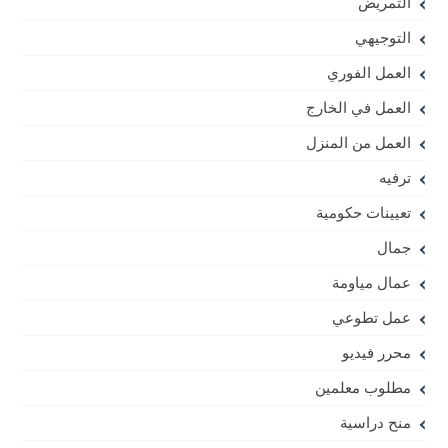
التمريض
التوجيهي
العمل الفوري
العمل في الخارج
العمل من المنزل
ترفيه
تعيينات حكومية
جمال
عمال مياومة
عمل تطوعي
محرر فيديو
مطلوب معلمين
منح دراسية