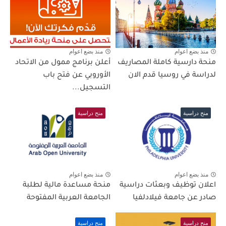
منذ بضع اعوام
منذ بضع اعوام
منحة دارسية كاملة المصاريف
أعلن برنامج ممول من الاتحاد
لدراسة في روسيا قدم الان
الأوروبي عن فتح باب
التسجيل...
منح دراسية
منح دراسية
منذ بضع اعوام
منذ بضع اعوام
اعلان توظيف وبعثات دراسية
منحة مساعدة مالية لطلبة
صادر عن جامعة فيلادلفيا
الجامعة العربية المفتوحة
منح دراسية
منح دراسية