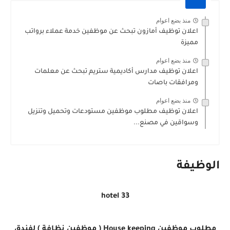
منذ بضع اعوام
اعلان توظيف أمازون تبحث عن موظفين خدمة عملاء برواتب
مميزة
منذ بضع اعوام
اعلان توظيف مدارس أكاديمية ستريم تبحث عن معلمات
ومرافقات باصات
منذ بضع اعوام
اعلان توظيف مطلوب موظفين مستودعات وتحميل وتنزيل
وسواقين في مصنع...
الوظيفة
hotel 33
مطلوب موظفين House keeping ( موظفين نظافة ) لفندق