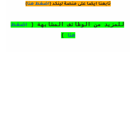
تابعنا ايضا على منصة لينكد (
اضغط هنا
)
للمزيد من الوظائف المشابهة (
اضغط
)
هنا