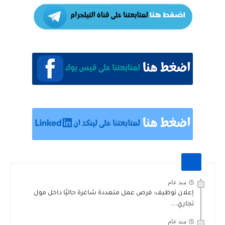
منذ عام
إعلان توظيف: فرص عمل متعددة شاغرة حاليًا داخل مول
تجاري...
منذ عام