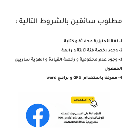
مطلوب سائقين بالشروط التالية :
1- لغة انجليزية محادثة و كتابة
2- وجود رخصة فئة ثالثة و رابعة
3- وجود عدم محكومية و رخصة القيادة و الهوية ساريين
المفعول
4- معرفة باستخدام GPS و برامج word