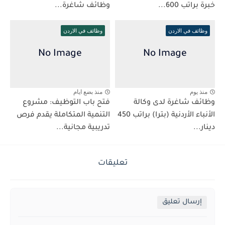
خبرة براتب 600...
وظائف شاغرة...
وظائف في الاردن
وظائف في الاردن
منذ يوم
منذ بضع ايام
وظائف شاغرة لدى وكالة
فتح باب التوظيف: مشروع
الأنباء الأردنية (بترا) براتب 450
التنمية المتكاملة يقدم فرص
دينار...
تدريبية مجانية...
تعليقات
إرسال تعليق