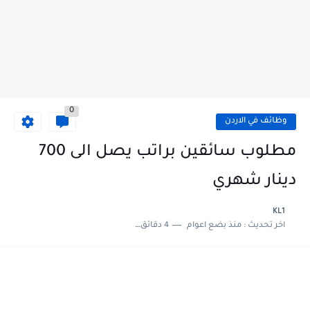
0
وظائف في الاردن
مطلوب سائقين براتب يصل الى 700
دينار شهري
KL1
اخر تحديث :
منذ بضع اعوام
4 دقائق للقراءة