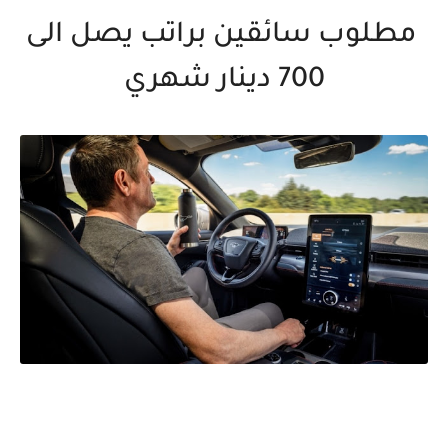
مطلوب سائقين براتب يصل الى
700 دينار شهري