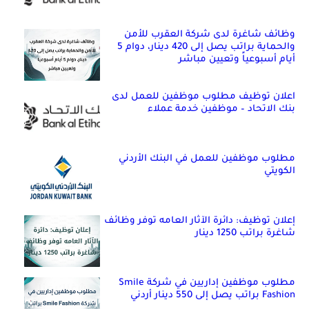
وظائف شاغرة لدى شركة العقرب للأمن
والحماية براتب يصل إلى 420 دينار، دوام 5
أيام أسبوعياً وتعيين مباشر
اعلان توظيف مطلوب موظفين للعمل لدى
بنك الاتحاد – موظفين خدمة عملاء
مطلوب موظفين للعمل في البنك الأردني
الكويتي
إعلان توظيف: دائرة الآثار العامه توفر وظائف
شاغرة براتب 1250 دينار
مطلوب موظفين إداريين في شركة Smile
Fashion براتب يصل إلى 550 دينار أردني