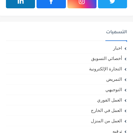
التسميات
اخبار
أخصائي التسويق
التجارة الإلكترونية
التمريض
التوجيهي
العمل الفوري
العمل في الخارج
العمل من المنزل
ترفيه