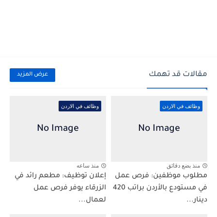
مقالات قد تهمك
عرض المزيد
وظائف في الاردن
وظائف في الاردن
منذ بضع دقائق
منذ ساعه
مطلوب موظفين: فرص عمل
إعلان توظيف: مطعم رائد في
في مستودع بالأردن براتب 420
الزرقاء يوفر فرص عمل
دينار...
لعمال...