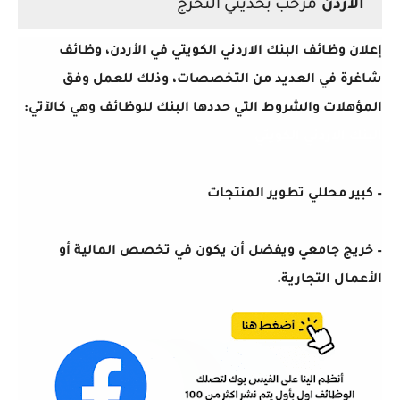
الأردن
مرحب بحديثي التخرج
إعلان وظائف البنك الاردني الكويتي في الأردن، وظائف
شاغرة في العديد من التخصصات، وذلك للعمل وفق
المؤهلات والشروط التي حددها البنك للوظائف وهي كالآتي:
البنك الاردني الكويتي
– كبير محللي تطوير المنتجات
– خريج جامعي ويفضل أن يكون في تخصص المالية أو
الأعمال التجارية.