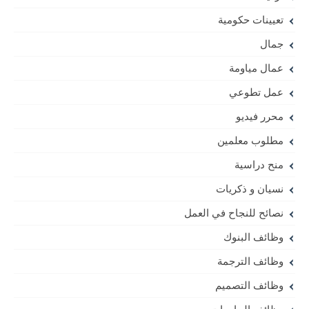
تعيينات حكومية
جمال
عمال مياومة
عمل تطوعي
محرر فيديو
مطلوب معلمين
منح دراسية
نسيان و ذكريات
نصائح للنجاح في العمل
وظائف البنوك
وظائف الترجمة
وظائف التصميم