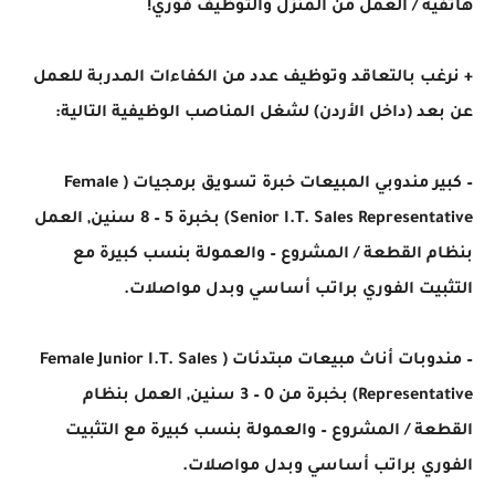
هاتفية / العمل من المنزل والتوظيف فوري!
+ نرغب بالتعاقد وتوظيف عدد من الكفاءات المدربة للعمل
عن بعد (داخل الأردن) لشغل المناصب الوظيفية التالية:
– كبير مندوبي المبيعات خبرة تسويق برمجيات ( Female
Senior I.T. Sales Representative) بخبرة 5 – 8 سنين, العمل
بنظام القطعة / المشروع – والعمولة بنسب كبيرة مع
التثبيت الفوري براتب أساسي وبدل مواصلات.
– مندوبات أناث مبيعات مبتدئات ( Female Junior I.T. Sales
Representative) بخبرة من 0 – 3 سنين, العمل بنظام
القطعة / المشروع – والعمولة بنسب كبيرة مع التثبيت
الفوري براتب أساسي وبدل مواصلات.