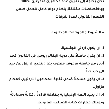
نحن بحاجة إلى تعيين عدة محاميين متفرغين %100
وبأختصاصات مختلفة, بنظام دوام كامل للعمل ضمن
القسم القانوني لعدة شركات
+ الشروط والمؤهلات المطلوبة:
1. ان يكون اردني الجنسية.
2. ان يكون حاصلاً على درجة البكالوريوس في القانون كحد
أدنى من جامعة مرموقة معترف بها وبتقدير لا يقل عن جيد
الى جيد جداً.
3. ان يكون مسجلاً ضمن نقابة المحامين الأردنيين كمحام
مزاول.
4. ان يجيد اللغة الإنجليزية بطلاقة قراءةً وكتابةً ومحادثةً
ويمتلك مهارات كتابة الصياغة القانونية.