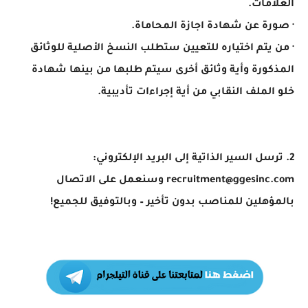
العلامات.
· صورة عن شهادة اجازة المحاماة.
· من يتم اختياره للتعيين ستطلب النسخ الأصلية للوثائق
المذكورة وأية وثائق أخرى سيتم طلبها من بينها شهادة
خلو الملف النقابي من أية إجراءات تأديبية.
2. ترسل السير الذاتية إلى البريد الإلكتروني:
recruitment@ggesinc.com وسنعمل على الاتصال
بالمؤهلين للمناصب بدون تأخير – وبالتوفيق للجميع!