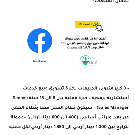
بمجال المبيعات:
– 3 كبير مندوبي المبيعات بخبرة تسويق وبيع خدمات
أستشارية برمجية – خبرة فعلية بين 8 الى 15 سنة (Senior
Sales Manager) – سيكون نظام العمل معنا بنظام العمل
عن بعد, وبراتب أساسي (400 الى 600 دينار أردني) +عمولة
تتراوح بين 1,000 دينار أردني الى 1,350 دينار أردني لكل عملية