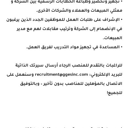
• تجهيز وتحضير وطباعة الخطابات الرسمية بين الشركة و
ممثلي المبيعات والعملاء والشركات الأخرى.
• الإشراف على طلبات العمل للموظفين الجدد الذين يرغبون
في الإنضمام إلى الشركة وترتيب مقابلات لهم مع مدير
المبيعات.
• المساعدة في تجهيز مواد التدريب لفريق العمل.
للراغبات بالتقدم للمنصب الرجاء أرسال سيرتك الذاتية
للبريد الإلكتروني: recruitment@ggesinc.com
وسنعمل على
الاتصال بالمؤهلين للمناصب بدون تأخير – وبالتوفيق
للجميع!