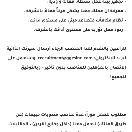
– تجهيز بيئة عمل نشطة، فعالة و ودية.
– معرفة ان عملك معنا يشكل فرقاً فعالاً بالشركة .
– نظام مكافأت متصاعد مبني على مستوى أدائك.
– ردود فعل دوُرية على مستوى أدائك بالشركة.
للراغبين بالتقدم لهذا المنصب الرجاء أرسال سيرتك الذاتية
لبريد الإلكتروني: recruitment@ggesinc.com
وسنعمل على
الاتصال بالمؤهلين للمناصب بدون تأخير – وبالتوفيق
للجميع!
مطلوب للعمل فوراً: عدة مناصب مندوبات مبيعات (عن
طريق الهاتف) للعمل معنا (داخل وخارج الأردن) – المقابلات