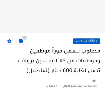
0
وظائف في الاردن
مطلوب للعمل فوراً موظفين
وموظفات من كلا الجنسين برواتب
تصل لغاية 600 دينار (تفاصيل)
KL1
اخر تحديث :
منذ بضع اعوام
7 دقائق للقراءة