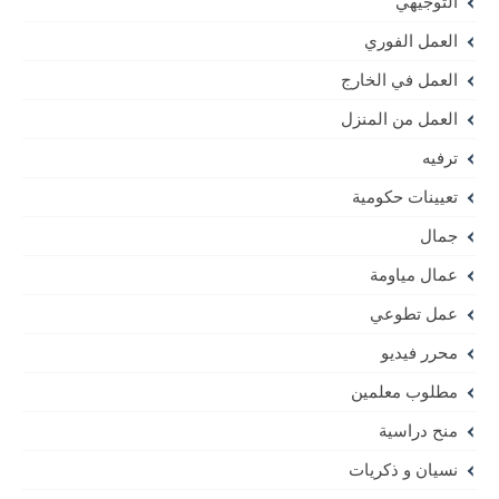
التوجيهي
العمل الفوري
العمل في الخارج
العمل من المنزل
ترفيه
تعيينات حكومية
جمال
عمال مياومة
عمل تطوعي
محرر فيديو
مطلوب معلمين
منح دراسية
نسيان و ذكريات