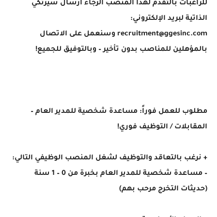
للراغبات بالتقدم لهذا المنصب الرجاء أرسال سيرتكي
الذاتية لبريد الإلكتروني:
recruitment@ggesinc.com
وسنعمل على الاتصال
بالمؤهلين للمناصب بدون تأخير – وبالتوفيق للجميع!
مطلوب للعمل فوراً: مساعدة شخصية للمدير العام –
المقابلات / التوظيف فوري!
+ نرغب بالتعاقد والتوظيف لشغل المنصب الوظيفي التالي:
– مساعدة شخصية للمدير العام بخبرة من 0 – 1 سنة
(حديثات التخرج مرحب بهم)