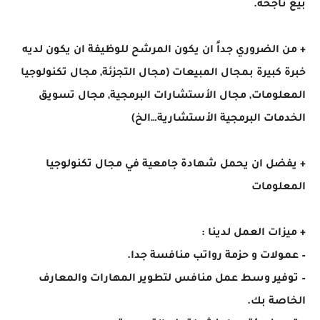
بيع ناجحة.
+ من الضروري جداً ان يكون المرشح للوظيفة ان يكون لديه
خبرة كبيرة بمجال المبيعات (مجال التجزئة, مجال تكنولوجيا
المعلومات, مجال الأستشارات البرمجية, مجال تسويق
الخدمات البرمجية الأستشارية…الخ)
+ يفضل ان يحمل شهادة جامعية في مجال تكنولوجيا
المعلومات
+ ميزات العمل لدينا :
– عمولات و حزمة رواتب منافسة جدا.
– توفير وسط عمل منافس لتطوير المهارات والمعارف
الخاصة بك.