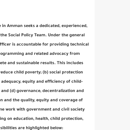
e in Amman seeks a dedicated, experienced,
 the Social Policy Team. Under the general
officer is accountable for providing technical
y programming and related advocacy from
ete and sustainable results. This includes
duce child poverty; (b) social protection
adequacy, equity and efficiency of child-
and (d) governance, decentralization and
n and the quality, equity and coverage of
me work with government and civil society
ng on education, health, child protection,
sibilities are highlighted below: