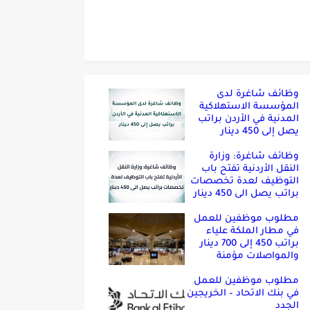
وظائف شاغرة لدى
المؤسسة الاستهلاكية
المدنية في الأردن براتب
يصل إلى 450 دينار
وظائف شاغرة: وزارة
النقل الأردنية تفتح باب
التوظيف لعدة تخصصات
براتب يصل الى 450 دينار
مطلوب موظفين للعمل
في مطار الملكة علياء
براتب 450 إلى 700 دينار
والمواصلات مؤمنة
مطلوب موظفين للعمل
في بنك الاتحاد – الخريجين
الجدد