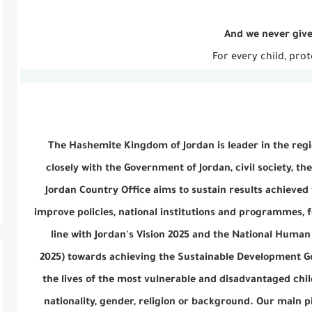
And we never give
For every child, pro
The Hashemite Kingdom of Jordan is leader in the regio
closely with the Government of Jordan, civil society, t
Jordan Country Office aims to sustain results achieved f
improve policies, national institutions and programmes, fo
line with Jordan's Vision 2025 and the National Huma
2025) towards achieving the Sustainable Development 
the lives of the most vulnerable and disadvantaged chil
nationality, gender, religion or background. Our main pi