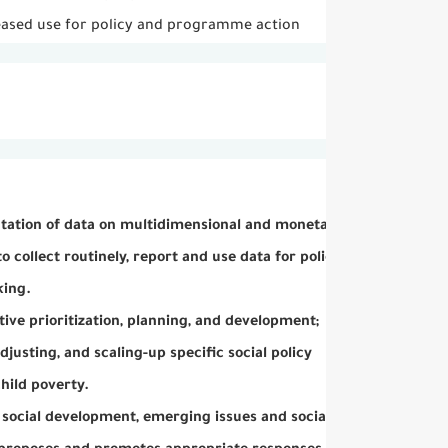
reased use for policy and programme action
entation of data on multidimensional and monetary
o collect routinely, report and use data for policy
king.
tive prioritization, planning, and development;
justing, and scaling-up specific social policy
child poverty.
social development, emerging issues and social