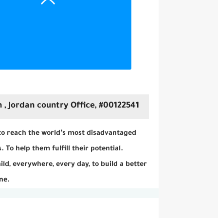
 , Jordan country Office, #00122541
 to reach the world’s most disadvantaged
. To help them fulfill their potential.
ild, everywhere, every day, to build a better
ne.