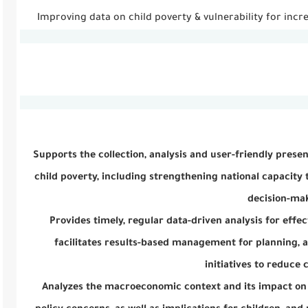
Improving data on child poverty & vulnerability for inc
Supports the collection, analysis and user-friendly pres
child poverty, including strengthening national capacity t
decision-ma
Provides timely, regular data-driven analysis for effec
facilitates results-based management for planning, ad
initiatives to reduce 
Analyzes the macroeconomic context and its impact on 