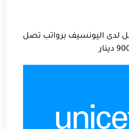
مطلوب موظفين للعمل لدى اليونسيف برواتب تصل
9 دينار