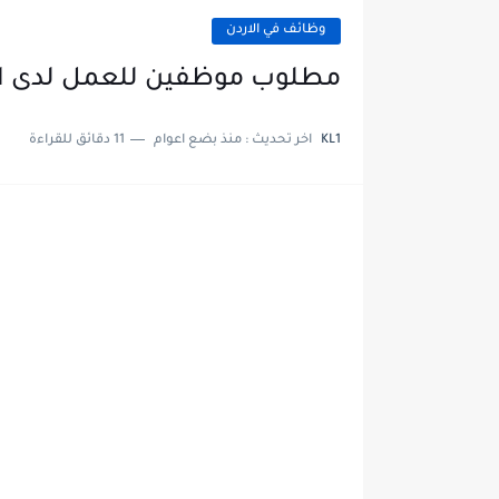
وظائف في الاردن
مطلوب موظفين للعمل لدى اليونسي
KL1
اخر تحديث :
منذ بضع اعوام
11 دقائق للقراءة