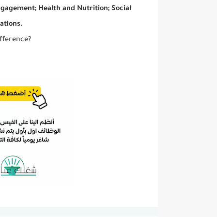
ngagement; Health and Nutrition; Social
ations.
fference?