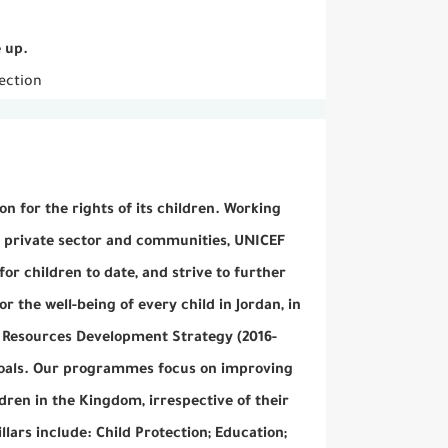
 up.
tection
n for the rights of its children. Working
he private sector and communities, UNICEF
or children to date, and strive to further
r the well-being of every child in Jordan, in
n Resources Development Strategy (2016-
Goals. Our programmes focus on improving
dren in the Kingdom, irrespective of their
llars include: Child Protection; Education;