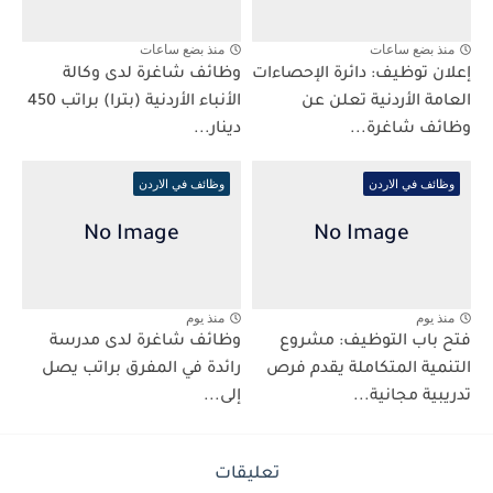
منذ بضع ساعات
منذ بضع ساعات
إعلان توظيف: دائرة الإحصاءات
وظائف شاغرة لدى وكالة
العامة الأردنية تعلن عن
الأنباء الأردنية (بترا) براتب 450
وظائف شاغرة...
دينار...
وظائف في الاردن
وظائف في الاردن
منذ يوم
منذ يوم
فتح باب التوظيف: مشروع
وظائف شاغرة لدى مدرسة
التنمية المتكاملة يقدم فرص
رائدة في المفرق براتب يصل
تدريبية مجانية...
إلى...
تعليقات