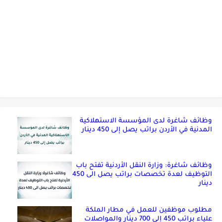
وظائف شاغرة لدى المؤسسة الاستهلاكية
المدنية في الأردن براتب يصل إلى 450 دينار
وظائف شاغرة: وزارة النقل الأردنية تفتح باب
التوظيف لعدة تخصصات براتب يصل الى 450
دينار
مطلوب موظفين للعمل في مطار الملكة
علياء براتب 450 إلى 700 دينار والمواصلات