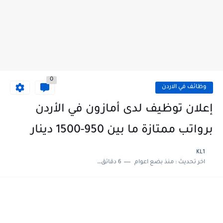
0
وظائف في الاردن
إعلان توظيف لدى أمازون في الأردن
برواتب ممتازة ما بين 950-1500 دينار
KL1
اخر تحديث :
منذ بضع اعوام
6 دقائق للقراءة