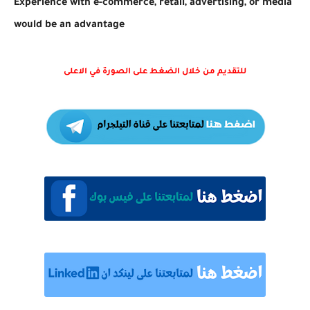
Experience with e-commerce, retail, advertising, or media
would be an advantage
للتقديم من خلال الضغط على الصورة في الاعلى