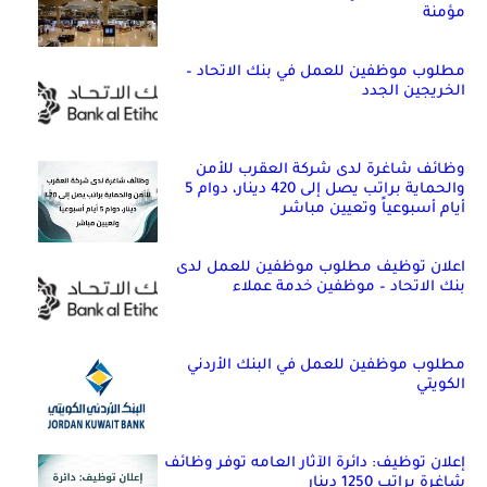
مؤمنة
مطلوب موظفين للعمل في بنك الاتحاد –
الخريجين الجدد
وظائف شاغرة لدى شركة العقرب للأمن
والحماية براتب يصل إلى 420 دينار، دوام 5
أيام أسبوعياً وتعيين مباشر
اعلان توظيف مطلوب موظفين للعمل لدى
بنك الاتحاد – موظفين خدمة عملاء
مطلوب موظفين للعمل في البنك الأردني
الكويتي
إعلان توظيف: دائرة الآثار العامه توفر وظائف
شاغرة براتب 1250 دينار