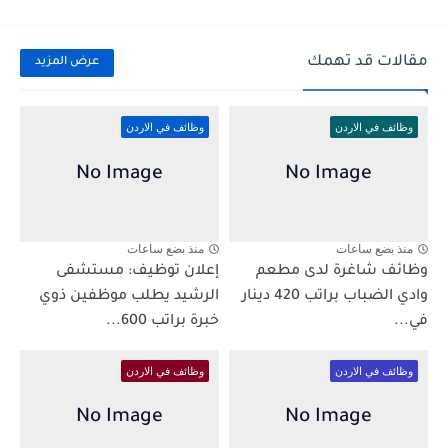
مقالات قد تهمك
عرض المزيد
وظائف في الاردن
وظائف في الاردن
منذ بضع ساعات
منذ بضع ساعات
وظائف شاغرة لدى مطعم
إعلان توظيف: مستشفى
وادي الضباب براتب 420 دينار
الرشيد يطلب موظفين ذوي
في...
خبرة براتب 600...
وظائف في الاردن
وظائف في الاردن