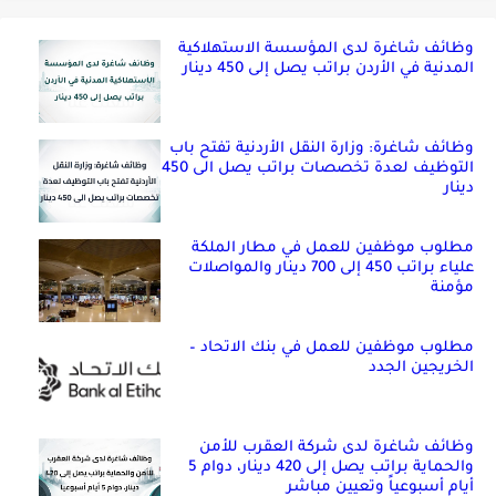
وظائف شاغرة لدى المؤسسة الاستهلاكية
المدنية في الأردن براتب يصل إلى 450 دينار
وظائف شاغرة: وزارة النقل الأردنية تفتح باب
التوظيف لعدة تخصصات براتب يصل الى 450
دينار
مطلوب موظفين للعمل في مطار الملكة
علياء براتب 450 إلى 700 دينار والمواصلات
مؤمنة
مطلوب موظفين للعمل في بنك الاتحاد –
الخريجين الجدد
وظائف شاغرة لدى شركة العقرب للأمن
والحماية براتب يصل إلى 420 دينار، دوام 5
أيام أسبوعياً وتعيين مباشر