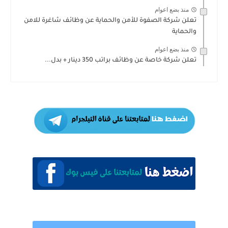
منذ بضع اعوام
تعلن شركة الصفوة للأمن والحماية عن وظائف شاغرة للامن
والحماية
منذ بضع اعوام
تعلن شركة خاصة عن وظائف براتب 350 دينار + بدل...