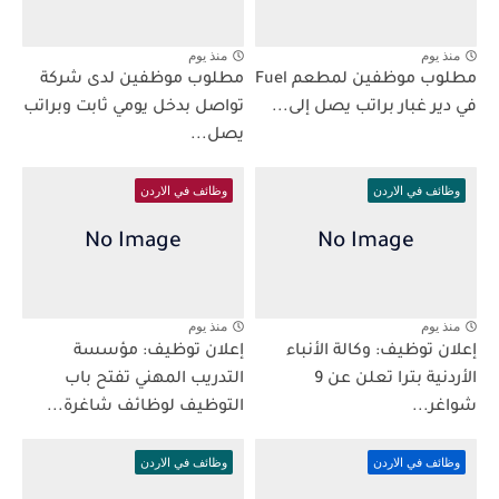
منذ يوم
منذ يوم
مطلوب موظفين لمطعم Fuel
مطلوب موظفين لدى شركة
في دير غبار براتب يصل إلى...
تواصل بدخل يومي ثابت وبراتب
يصل...
وظائف في الاردن
وظائف في الاردن
منذ يوم
منذ يوم
إعلان توظيف: وكالة الأنباء
إعلان توظيف: مؤسسة
الأردنية بترا تعلن عن 9
التدريب المهني تفتح باب
شواغر...
التوظيف لوظائف شاغرة...
وظائف في الاردن
وظائف في الاردن