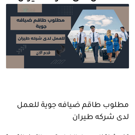
مطلوب طاقم ضيافه جوية للعمل
لدى شركه طيران