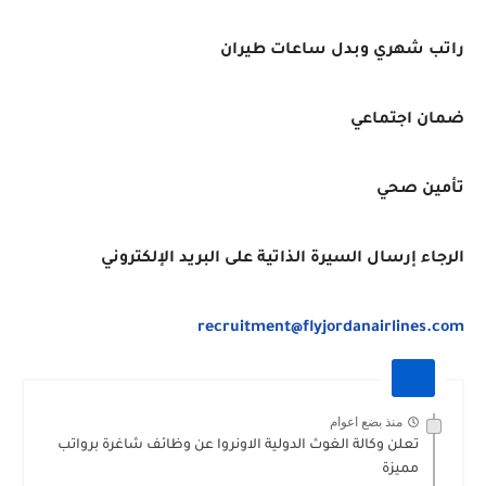
راتب شهري وبدل ساعات طيران
ضمان اجتماعي
تأمين صحي
الرجاء إرسال السيرة الذاتية على البريد الإلكتروني
recruitment@flyjordanairlines.com
منذ بضع اعوام
تعلن وكالة الغوث الدولية الاونروا عن وظائف شاغرة برواتب
مميزة