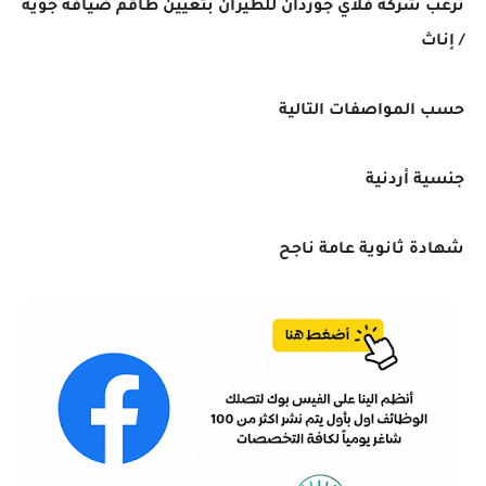
ترغب شركة فلاي جوردان للطيران بتعيين طاقم ضيافة جوية
/ إناث
حسب المواصفات التالية
جنسية أردنية
شهادة ثانوية عامة ناجح