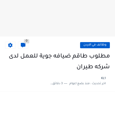
0
وظائف في الاردن
مطلوب طاقم ضيافه جوية للعمل لدى
شركه طيران
KL1
اخر تحديث :
منذ بضع اعوام
3 دقائق للقراءة