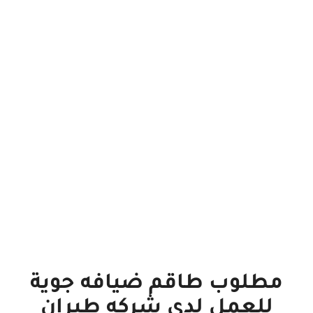
مطلوب طاقم ضيافه جوية
للعمل لدى شركه طيران