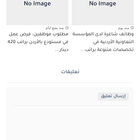
منذ يوم
منذ بضع ايام
وظائف شاغرة لدى المؤسسة
مطلوب موظفين: فرص عمل
التعاونية الأردنية في
في مستودع بالأردن براتب 420
تخصصات متنوعة براتب...
دينار...
تعليقات
إرسال تعليق