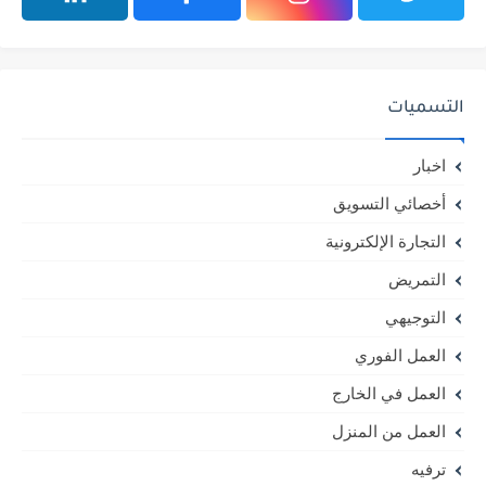
التسميات
اخبار
أخصائي التسويق
التجارة الإلكترونية
التمريض
التوجيهي
العمل الفوري
العمل في الخارج
العمل من المنزل
ترفيه