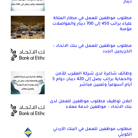
دينار
مطلوب موظفين للعمل في مطار الملكة
علياء براتب 450 إلى 700 دينار والمواصلات
مؤمنة
مطلوب موظفين للعمل في بنك الاتحاد –
الخريجين الجدد
وظائف شاغرة لدى شركة العقرب للأمن
والحماية براتب يصل إلى 420 دينار، دوام 5
أيام أسبوعياً وتعيين مباشر
اعلان توظيف مطلوب موظفين للعمل لدى
بنك الاتحاد – موظفين خدمة عملاء
مطلوب موظفين للعمل في البنك الأردني
الكويتي