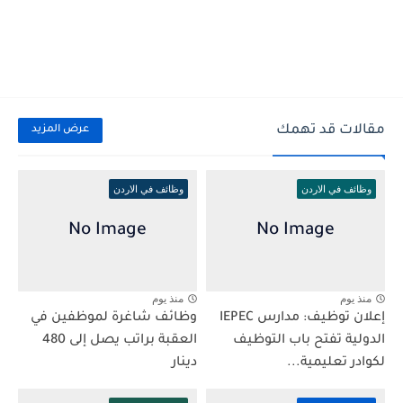
مقالات قد تهمك
عرض المزيد
وظائف في الاردن
وظائف في الاردن
منذ يوم
منذ يوم
إعلان توظيف: مدارس IEPEC
وظائف شاغرة لموظفين في
الدولية تفتح باب التوظيف
العقبة براتب يصل إلى 480
لكوادر تعليمية...
دينار