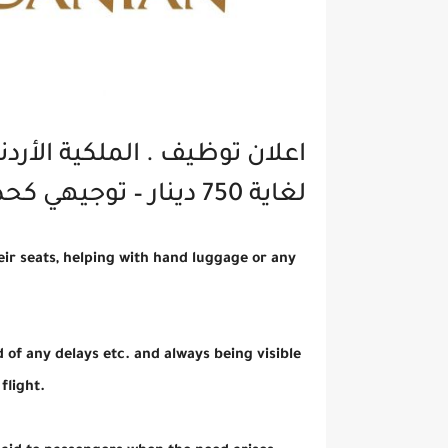
اعلان توظيف . الملكية الأرد
لغاية 750 دينار – توجيهي كحد أدنى تفاصيل
ir seats, helping with hand luggage or any
 any delays etc. and always being visible
flight.