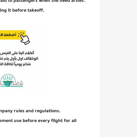
 aid to passengers when the need arises.
ing it before takeoff.
pany rules and regulations.
ment use before every flight for all