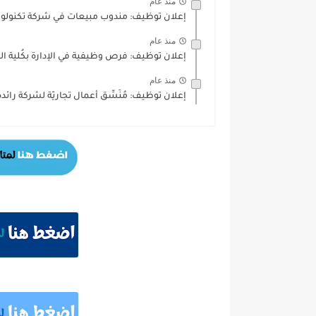
منذ عام
إعلان توظيف: مندوب مبيعات في شركة تكنولوجي
منذ عام
إعلان توظيف: فرص وظيفية في الإدارة بكُلية الخ
منذ عام
إعلان توظيف: مُنَسِّق أعمال تجاريّة لشركة رائدة