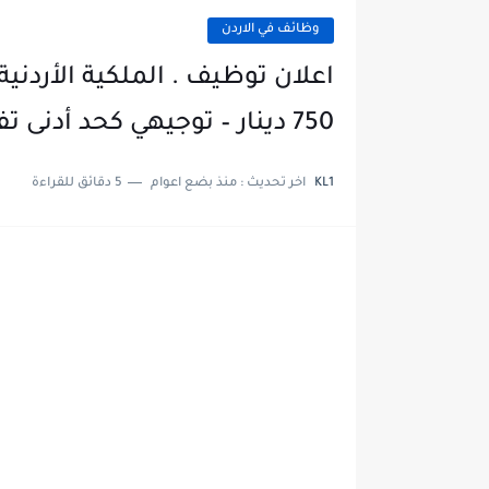
وظائف في الاردن
اعلان توظيف . الملكية الأردني
750 دينار – توجيهي كحد أدنى تفاصيل
KL1
اخر تحديث :
منذ بضع اعوام
5 دقائق للقراءة