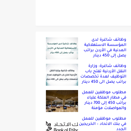
وظائف شاغرة لدى
المؤسسة الاستهلاكية
المدنية في الأردن براتب
يصل إلى 450 دينار
وظائف شاغرة: وزارة
النقل الأردنية تفتح باب
التوظيف لعدة تخصصات
براتب يصل الى 450 دينار
مطلوب موظفين للعمل
في مطار الملكة علياء
براتب 450 إلى 700 دينار
والمواصلات مؤمنة
مطلوب موظفين للعمل
في بنك الاتحاد – الخريجين
الجدد