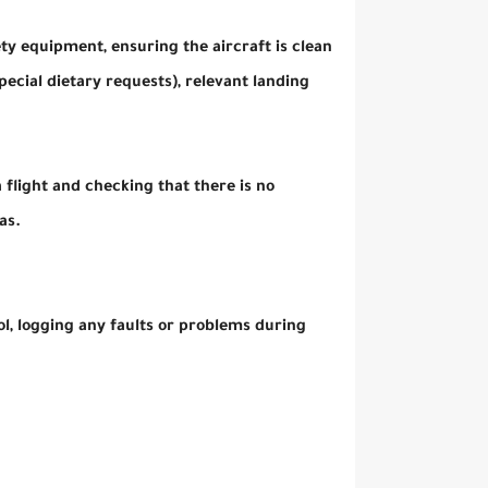
الملكية الأردنية تفتح باب التوظيف براتب يصل لغاية
ety equipment, ensuring the aircraft is clean
pecial dietary requests), relevant landing
الملكية الأردنية تفتح باب التوظيف براتب يصل لغاية
 flight and checking that there is no
as.
ol, logging any faults or problems during
اعلان توظيف الملكية الأردنية تفتح باب التوظيف براتب يصل لغاية 50