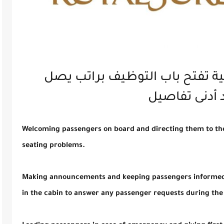
نية تفتح باب التوظيف براتب يصل
Welcoming passengers on board and directing them to the
seating problems.
Making announcements and keeping passengers informed of
in the cabin to answer any passenger requests during the 