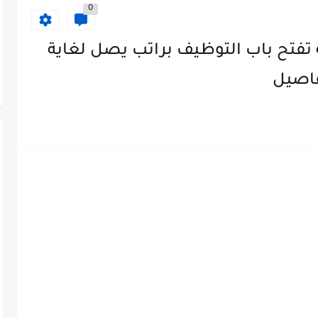
0
ة تفتح باب التوظيف براتب يصل لغاية