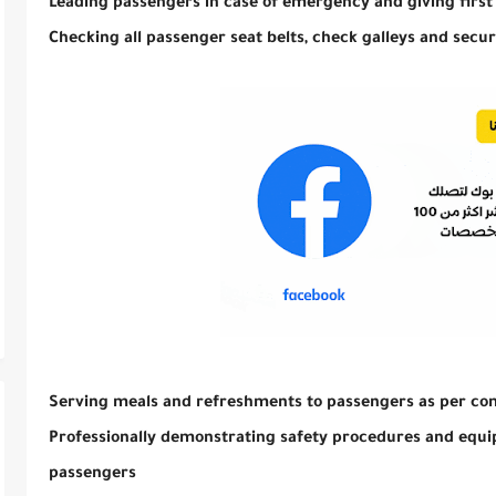
Leading passengers in case of emergency and giving first
Checking all passenger seat belts, check galleys and secur
Serving meals and refreshments to passengers as per com
Professionally demonstrating safety procedures and equip
passengers