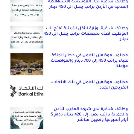
وظائف شاغرة لدى المؤسسة الاستهلاكية
المدنية في الأردن براتب يصل إلى 450 دينار
وظائف شاغرة: وزارة النقل الأردنية تفتح باب
التوظيف لعدة تخصصات براتب يصل الى 450
دينار
مطلوب موظفين للعمل في مطار الملكة
علياء براتب 450 إلى 700 دينار والمواصلات
مؤمنة
مطلوب موظفين للعمل في بنك الاتحاد –
الخريجين الجدد
وظائف شاغرة لدى شركة العقرب للأمن
والحماية براتب يصل إلى 420 دينار، دوام 5
أيام أسبوعياً وتعيين مباشر