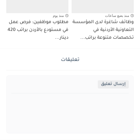
منذ بضع ساعات
منذ يوم
وظائف شاغرة لدى المؤسسة
مطلوب موظفين: فرص عمل
التعاونية الأردنية في
في مستودع بالأردن براتب 420
تخصصات متنوعة براتب...
دينار...
تعليقات
إرسال تعليق