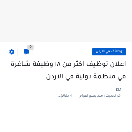
0
وظائف في الاردن
اعلان توظيف اكثر من ١٨ وظيفة شاغرة
في منظمة دولية في الاردن
KL1
اخر تحديث :
منذ بضع اعوام
4 دقائق للقراءة