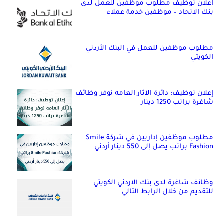
اعلان توظيف مطلوب موظفين للعمل لدى
بنك الاتحاد – موظفين خدمة عملاء
مطلوب موظفين للعمل في البنك الأردني
الكويتي
إعلان توظيف: دائرة الآثار العامه توفر وظائف
شاغرة براتب 1250 دينار
مطلوب موظفين إداريين في شركة Smile
Fashion براتب يصل إلى 550 دينار أردني
وظائف شاغرة لدى بنك الاردني الكويتي
للتقديم من خلال الرابط التالي