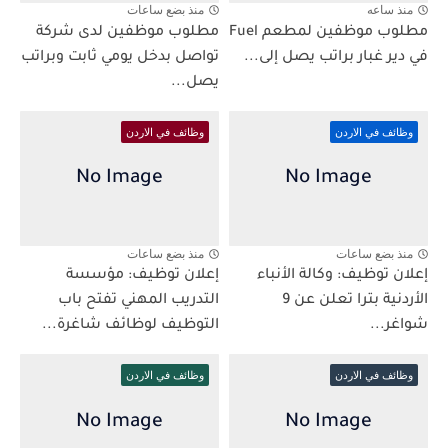
منذ ساعه
منذ بضع ساعات
مطلوب موظفين لمطعم Fuel
مطلوب موظفين لدى شركة
في دير غبار براتب يصل إلى...
تواصل بدخل يومي ثابت وبراتب
يصل...
وظائف في الاردن
وظائف في الاردن
منذ بضع ساعات
منذ بضع ساعات
إعلان توظيف: وكالة الأنباء
إعلان توظيف: مؤسسة
الأردنية بترا تعلن عن 9
التدريب المهني تفتح باب
شواغر...
التوظيف لوظائف شاغرة...
وظائف في الاردن
وظائف في الاردن