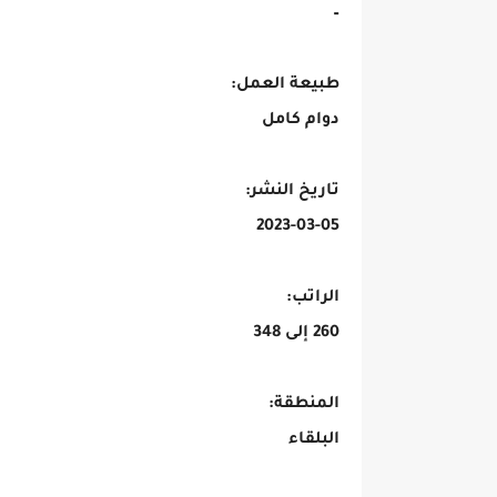
–
اعلان توظيف .. براتب 348 دينار وبدون خبرة مطلوب موظفات ضيافه في قسم الطعام والشراب
طبيعة العمل:
دوام كامل
اعلان توظيف .. براتب 348 دينار وبدون خبرة مطلوب موظفات ضيافه في قسم الطعام والشراب
تاريخ النشر:
2023-03-05
الراتب:
260 إلى 348
المنطقة:
البلقاء