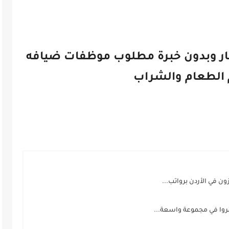
 توظيف .. براتب 348 دينار وبدون خبرة مطلوب موظفات ضيافه
الطعام والشراب
 في الأردن برواتب...
وا في مجموعة واسعة...