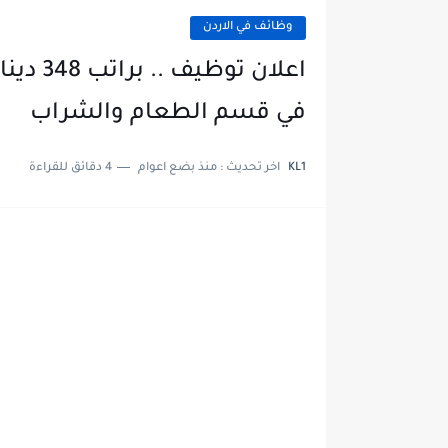
وظائف في الاردن
اعلان 
في قسم الطعام والشراب
KL1
اخر تحديث :
منذ بضع اعوام
4 دقائق للقراءة