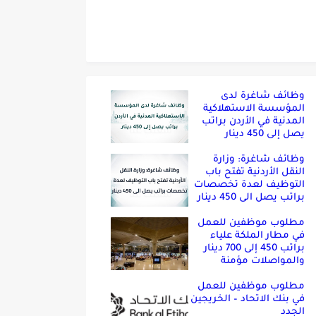
وظائف شاغرة لدى
المؤسسة الاستهلاكية
المدنية في الأردن براتب
يصل إلى 450 دينار
وظائف شاغرة: وزارة
النقل الأردنية تفتح باب
التوظيف لعدة تخصصات
براتب يصل الى 450 دينار
مطلوب موظفين للعمل
في مطار الملكة علياء
براتب 450 إلى 700 دينار
والمواصلات مؤمنة
مطلوب موظفين للعمل
في بنك الاتحاد – الخريجين
الجدد