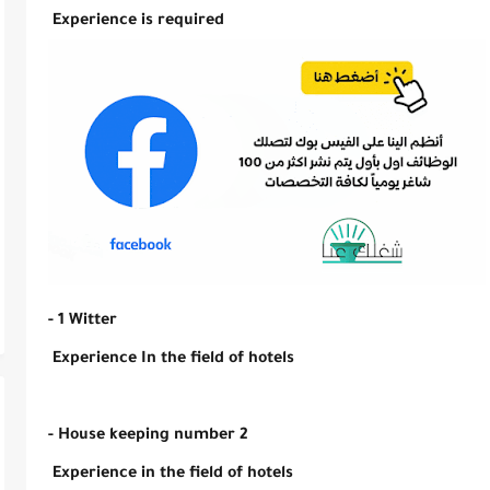
 Experience is required 
- 1 Witter 
 Experience In the field of hotels 
- House keeping number 2 
 Experience in the field of hotels 