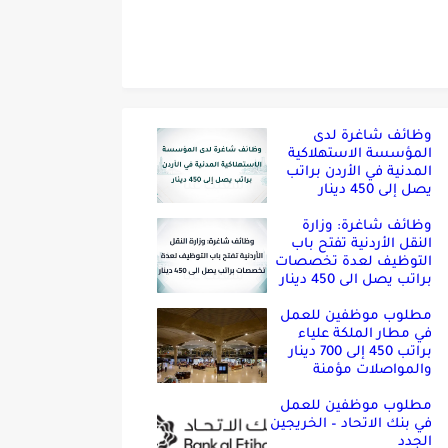
وظائف شاغرة لدى
المؤسسة الاستهلاكية
المدنية في الأردن براتب
يصل إلى 450 دينار
وظائف شاغرة: وزارة
النقل الأردنية تفتح باب
التوظيف لعدة تخصصات
براتب يصل الى 450 دينار
مطلوب موظفين للعمل
في مطار الملكة علياء
براتب 450 إلى 700 دينار
والمواصلات مؤمنة
مطلوب موظفين للعمل
في بنك الاتحاد – الخريجين
الجدد