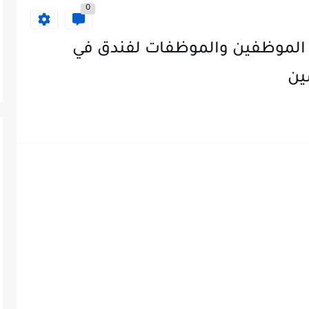
0
الموظفين والموظفات لفندق في
ين