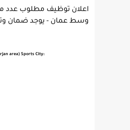
اعلان توظيف مطلوب عدد م
وسط عمان - يوجد ضمان وت
jan area) Sports City: 