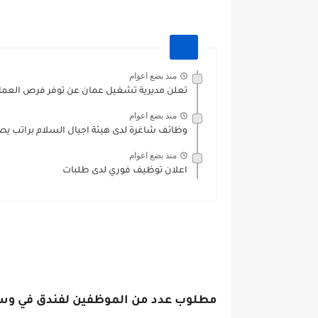
منذ بضع اعوام
تعلن مديرية تشغيل عمان عن توفر فرص العمل ال
منذ بضع اعوام
وظائف شاغرة لدى هيئة اجيال السلام براتب يصل الى 0
منذ بضع اعوام
اعلان توظيف فوري لدى طلبات
مطلوب عدد من الموظفين لفندق في وسط ع