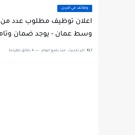
وظائف في الاردن
اعلان توظيف مطلوب عدد من 
وسط عمان - يوجد ضمان وتام
KL1
اخر تحديث :
منذ بضع اعوام
4 دقائق للقراءة