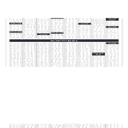
اعلان توظيف_عـــاجل .. مدعون لحضور الامتحان التنافسي لغايات
التعيين في شركة المياه
اعلان توظيف_عـــاجل | مدعون لحضور الامتحان التنافسي لغايات
التعيين في شركة المياه
اعلان توظيف_عـــاجل .. مدعون لحضور الامتحان التنافسي لغايات
التعيين في شركة المياه