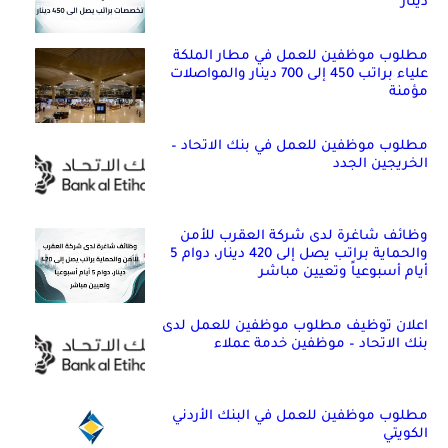
دينار
مطلوب موظفين للعمل في مطار الملكة
علياء براتب 450 إلى 700 دينار والمواصلات
مؤمنة
مطلوب موظفين للعمل في بنك الاتحاد –
الخريجين الجدد
وظائف شاغرة لدى شركة العقرب للأمن
والحماية براتب يصل إلى 420 دينار، دوام 5
أيام أسبوعياً وتعيين مباشر
اعلان توظيف مطلوب موظفين للعمل لدى
بنك الاتحاد – موظفين خدمة عملاء
مطلوب موظفين للعمل في البنك الأردني
الكويتي