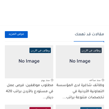
مقالات قد تهمك
عرض المزيد
وظائف في الاردن
وظائف في الاردن
منذ ساعه
منذ يوم
وظائف شاغرة لدى المؤسسة
مطلوب موظفين: فرص عمل
التعاونية الأردنية في
في مستودع بالأردن براتب 420
تخصصات متنوعة براتب...
دينار...