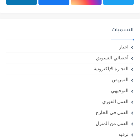
التسميات
اخبار
أخصائي التسويق
التجارة الإلكترونية
التمريض
التوجيهي
العمل الفوري
العمل في الخارج
العمل من المنزل
ترفيه