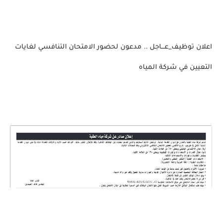
اعلان توظيف_عـــاجل .. مدعون لحضور الامتحان التنافسي لغايات
التعيين في شركة المياه
اعلان توظيف_عـــاجل .. مدعون لحضور الامتحان التنافسي لغايات
التعيين في شركة المياه
اعلان توظيف_عـــاجل | مدعون لحضور الامتحان التنافس
اعلان
توظيف_عـــاجل .. مدعون لحضور الامتحان التنافسي لغايات