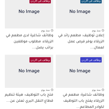
وظائف في الاردن
وظائف في الاردن
منذ يوم
منذ يوم
إعلان توظيف: مطعم رائد في
وظائف شاغرة لدى مطعم في
الزرقاء يوفر فرص عمل
الزرقاء: مطلوب موظفين
لعمال...
براتب يصل...
وظائف في الاردن
وظائف في الاردن
منذ يوم
منذ يوم
وظائف شاغرة: مطعم في
فتح باب التوظيف: هيئة تنظيم
الزرقاء يفتح باب التوظيف
قطاع النقل البري تعلن عن...
لكوادر المطاعم...