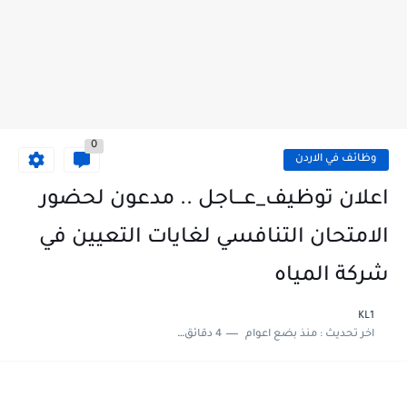
0
وظائف في الاردن
اعلان توظيف_عـــاجل .. مدعون لحضور
الامتحان التنافسي لغايات التعيين في
شركة المياه
KL1
اخر تحديث :
منذ بضع اعوام
4 دقائق للقراءة