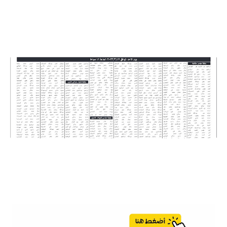
التعيين في شركة المياه
ي لغايات التعيين في شركة المياه
اعلان توظيف_عـــاجل .. مدعون لحضور الامتحان التنافسي لغايات
التعيين في شركة المياه