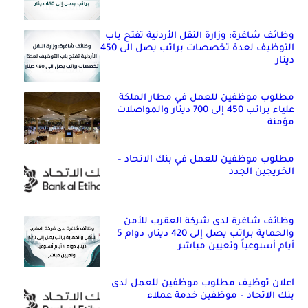
وظائف شاغرة: وزارة النقل الأردنية تفتح باب
التوظيف لعدة تخصصات براتب يصل الى 450
دينار
مطلوب موظفين للعمل في مطار الملكة
علياء براتب 450 إلى 700 دينار والمواصلات
مؤمنة
مطلوب موظفين للعمل في بنك الاتحاد –
الخريجين الجدد
وظائف شاغرة لدى شركة العقرب للأمن
والحماية براتب يصل إلى 420 دينار، دوام 5
أيام أسبوعياً وتعيين مباشر
اعلان توظيف مطلوب موظفين للعمل لدى
بنك الاتحاد – موظفين خدمة عملاء