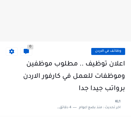
0
وظائف في الاردن
اعلان توظيف .. مطلوب موظفين
وموظفات للعمل في كارفور الاردن
برواتب جيدا جدا
KL1
اخر تحديث :
منذ بضع اعوام
4 دقائق للقراءة