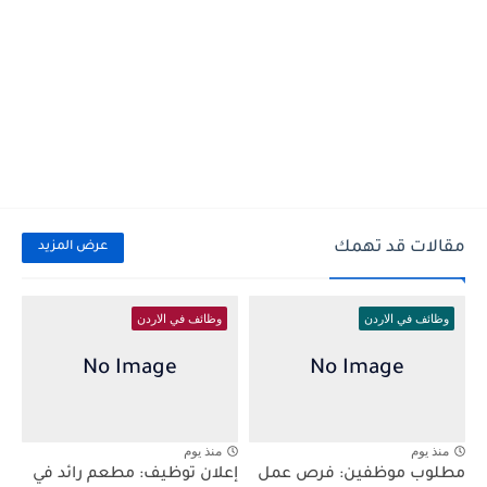
مقالات قد تهمك
عرض المزيد
وظائف في الاردن
وظائف في الاردن
منذ يوم
منذ يوم
مطلوب موظفين: فرص عمل
إعلان توظيف: مطعم رائد في