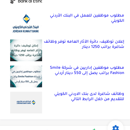
مطلوب موظفين للعمل في البنك الأردني
الكويتي
إعلان توظيف: دائرة الآثار العامه توفر وظائف
شاغرة براتب 1250 دينار
مطلوب موظفين إداريين في شركة Smile
Fashion براتب يصل إلى 550 دينار أردني
وظائف شاغرة لدى بنك الاردني الكويتي
للتقديم من خلال الرابط التالي