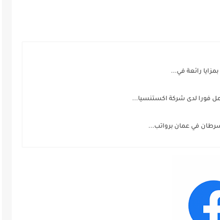
زايا رائعة في...
فورا لدى شركة اكستنسيا...
طان في عمان برواتب...