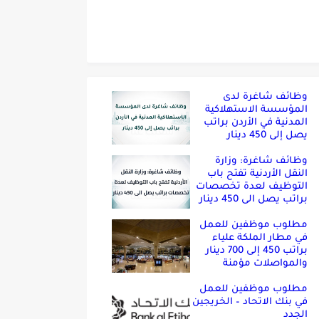
وظائف شاغرة لدى
المؤسسة الاستهلاكية
المدنية في الأردن براتب
يصل إلى 450 دينار
وظائف شاغرة: وزارة
النقل الأردنية تفتح باب
التوظيف لعدة تخصصات
براتب يصل الى 450 دينار
مطلوب موظفين للعمل
في مطار الملكة علياء
براتب 450 إلى 700 دينار
والمواصلات مؤمنة
مطلوب موظفين للعمل
في بنك الاتحاد – الخريجين
الجدد