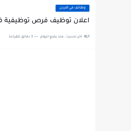
وظائف في الاردن
اعلان توظيف فرص توظيفية ف
KL1
اخر تحديث :
منذ بضع اعوام
3 دقائق للقراءة