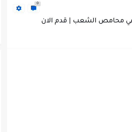
0
ي محامص الشعب | قدم الان