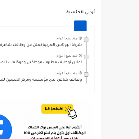
أردني الجنسية.
منذ بضع اعوام
شركة البوتاس العربية تعلن عن وظائف شاغرة بم
منذ بضع اعوام
اعلان توظيف مطلوب موظفين وموظفات للعمل 
منذ بضع اعوام
وظائف شاغرة لدى مؤسسة ومركز الحسين للسر