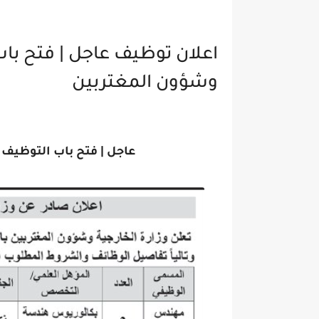
اعلان توظيف عاجل | فتح باب
وشؤون المغتربين
عاجل | فتح باب التوظيف 