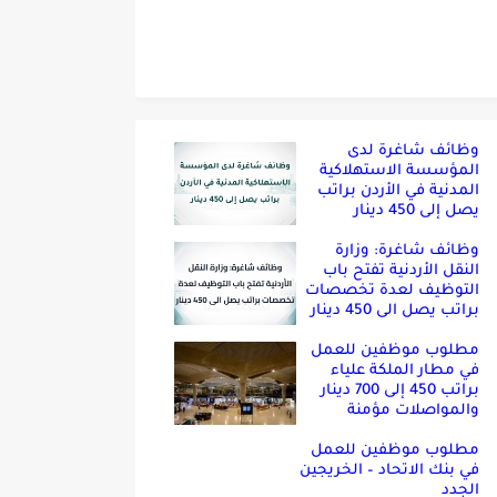
وظائف شاغرة لدى
المؤسسة الاستهلاكية
المدنية في الأردن براتب
يصل إلى 450 دينار
وظائف شاغرة: وزارة
النقل الأردنية تفتح باب
التوظيف لعدة تخصصات
براتب يصل الى 450 دينار
مطلوب موظفين للعمل
في مطار الملكة علياء
براتب 450 إلى 700 دينار
والمواصلات مؤمنة
مطلوب موظفين للعمل
في بنك الاتحاد – الخريجين
الجدد