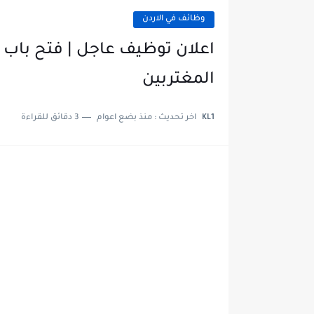
وظائف في الاردن
اعلان توظيف عاجل | فتح باب 
المغتربين
KL1
اخر تحديث :
منذ بضع اعوام
3 دقائق للقراءة