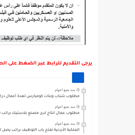
يرجى التقديم للرابط عبر الضغط على ال
منذ بضع اعوام
مطلوب شباب وبنات كومبارس لعدة أعمال درامية و
منذ بضع اعوام
مطلوب عمال انتاج لدى مصنع بلاستيك براتب 260-320 دينار
منذ بضع اعوام
الملكية الأردنية تفتح باب التوظيف براتب يصل لغاية 750 دين