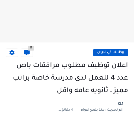
0
وظائف في الاردن
اعلان توظيف مطلوب مرافقات باص
عدد 4 للعمل لدى مدرسة خاصة براتب
مميز ــ ثانويه عامه واقل
KL1
اخر تحديث :
منذ بضع اعوام
4 دقائق للقراءة