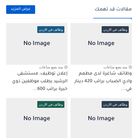
مقالات قد تهمك
عرض المزيد
وظائف في الاردن
وظائف في الاردن
منذ بضع ساعات
منذ بضع ساعات
وظائف شاغرة لدى مطعم
إعلان توظيف: مستشفى
وادي الضباب براتب 420 دينار
الرشيد يطلب موظفين ذوي
في...
خبرة براتب 600...
وظائف في الاردن
وظائف في الاردن