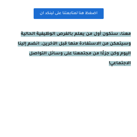
اضغظ هنا لمتابعتنا على لينكد ان
معنا، ستكون أول من يعلم بالفرص الوظيفية الحالية
وسيتمكن من الاستفادة منها قبل الآخرين. انضم إلينا
اليوم وكن جزءًا من مجتمعنا على وسائل التواصل
الاجتماعي!