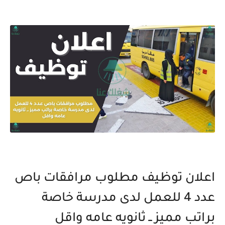
اعلان توظيف مطلوب مرافقات باص
عدد 4 للعمل لدى مدرسة خاصة
براتب مميز ــ ثانويه عامه واقل