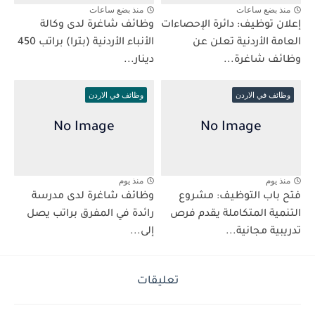
منذ بضع ساعات
منذ بضع ساعات
إعلان توظيف: دائرة الإحصاءات
وظائف شاغرة لدى وكالة
العامة الأردنية تعلن عن
الأنباء الأردنية (بترا) براتب 450
وظائف شاغرة...
دينار...
وظائف في الاردن
وظائف في الاردن
منذ يوم
منذ يوم
فتح باب التوظيف: مشروع
وظائف شاغرة لدى مدرسة
التنمية المتكاملة يقدم فرص
رائدة في المفرق براتب يصل
تدريبية مجانية...
إلى...
تعليقات