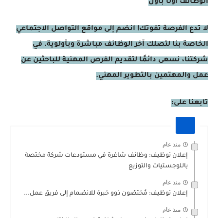
الوظائف أولًا بأول
لا تدع الفرصة تفوتك! انضم إلى مواقع التواصل الاجتماعي
الخاصة بنا لتصلك آخر الوظائف مباشرة وبأولوية. في
شركتنا، نسعى دائمًا لتقديم الفرص المهنية للباحثين عن
عمل والمهتمين بالتطوير المهني.
تابعنا على:
منذ عام
إعلان توظيف: وظائف شاغرة في مستودعات شركة مختصة
باللوجستيات والتوزيع
منذ عام
إعلان توظيف: مُختصّون ذوو خبرة للانضمام إلى فريق عمل...
منذ عام