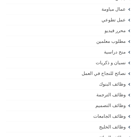
عمال مياومة
عمل تطوعي
محرر فيديو
مطلوب معلمين
منح دراسية
نسيان و ذكريات
نصائح للنجاح في العمل
وظائف البنوك
وظائف الترجمة
وظائف التصميم
وظائف الجامعات
وظائف الخليج