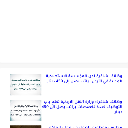
وظائف شاغرة لدى المؤسسة الاستهلاكية
المدنية في الأردن براتب يصل إلى 450 دينار
وظائف شاغرة: وزارة النقل الأردنية تفتح باب
التوظيف لعدة تخصصات براتب يصل الى 450
دينار
مطلوب موظفين للعمل في مطار الملكة