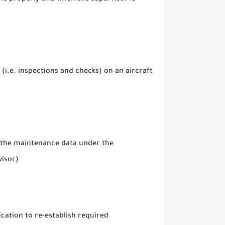
.e. inspections and checks) on an aircraft
n the maintenance data under the
visor)
ication to re-establish required