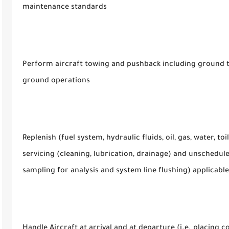
maintenance standards
Perform aircraft towing and pushback including ground 
ground operations
Replenish (fuel system, hydraulic fluids, oil, gas, water, toi
servicing (cleaning, lubrication, drainage) and unschedule
sampling for analysis and system line flushing) applicable
Handle Aircraft at arrival and at departure (i.e. placing c