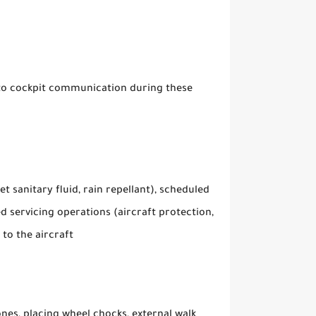
to cockpit communication during these
let sanitary fluid, rain repellant), scheduled
d servicing operations (aircraft protection,
 to the aircraft
ones, placing wheel chocks, external walk