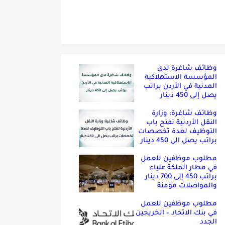
وظائف شاغرة لدى
المؤسسة الاستهلاكية
المدنية في الأردن براتب
يصل إلى 450 دينار
وظائف شاغرة: وزارة
النقل الأردنية تفتح باب
التوظيف لعدة تخصصات
براتب يصل الى 450 دينار
مطلوب موظفين للعمل
في مطار الملكة علياء
براتب 450 إلى 700 دينار
والمواصلات مؤمنة
مطلوب موظفين للعمل
في بنك الاتحاد – الخريجين
الجدد