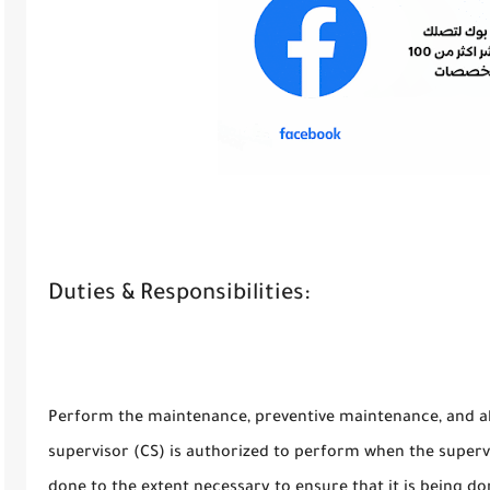
Duties & Responsibilities:
Perform the maintenance, preventive maintenance, and alt
supervisor (CS) is authorized to perform when the superv
done to the extent necessary to ensure that it is being d