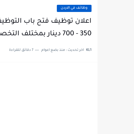
وظائف في الاردن
اعلان توظيف فتح باب التوظيف 
350 - 700 دينار بمختلف التخصصات
KL1
اخر تحديث :
منذ بضع اعوام
7 دقائق للقراءة