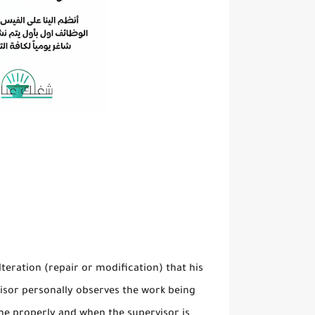
eration (repair or modification) that his
isor personally observes the work being
one properly and when the supervisor is