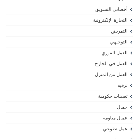
أخصائي التسويق
التجارة الإلكترونية
التمريض
التوجيهي
العمل الفوري
العمل في الخارج
العمل من المنزل
ترفيه
تعيينات حكومية
جمال
عمال مياومة
عمل تطوعي