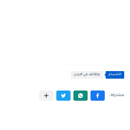
الأقسام
وظائف في الاردن