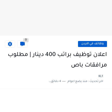
0
وظائف في الاردن
اعلان توظيف براتب 400 دينار | مطلوب
مرافقات باص
KL1
اخر تحديث :
منذ بضع اعوام
4 دقائق للقراءة