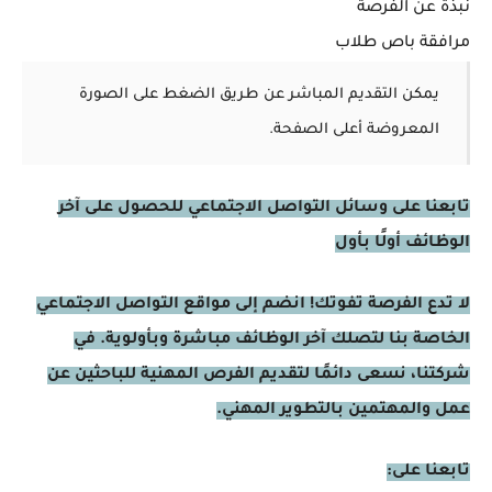
نبذة عن الفرصة
مرافقة باص طلاب
يمكن التقديم المباشر عن طريق الضغط على الصورة
المعروضة أعلى الصفحة.
تابعنا على وسائل التواصل الاجتماعي للحصول على آخر
الوظائف أولًا بأول
لا تدع الفرصة تفوتك! انضم إلى مواقع التواصل الاجتماعي
الخاصة بنا لتصلك آخر الوظائف مباشرة وبأولوية. في
شركتنا، نسعى دائمًا لتقديم الفرص المهنية للباحثين عن
عمل والمهتمين بالتطوير المهني.
تابعنا على: