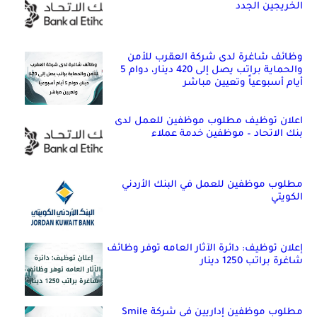
الخريجين الجدد
وظائف شاغرة لدى شركة العقرب للأمن
والحماية براتب يصل إلى 420 دينار، دوام 5
أيام أسبوعياً وتعيين مباشر
اعلان توظيف مطلوب موظفين للعمل لدى
بنك الاتحاد – موظفين خدمة عملاء
مطلوب موظفين للعمل في البنك الأردني
الكويتي
إعلان توظيف: دائرة الآثار العامه توفر وظائف
شاغرة براتب 1250 دينار
مطلوب موظفين إداريين في شركة Smile