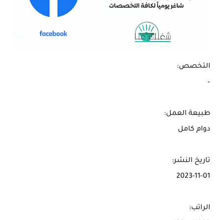
التخصص:
–
طبيعة العمل:
دوام كامل
تاريخ النشر:
2023-11-01
الراتب: