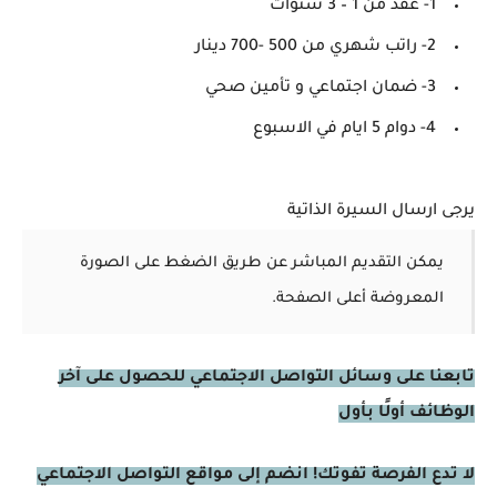
1- عقد من 1 – 3 سنوات
2- راتب شهري من 500 -700 دينار
3- ضمان اجتماعي و تأمين صحي
4- دوام 5 ايام في الاسبوع
يرجى ارسال السيرة الذاتية
يمكن التقديم المباشر عن طريق الضغط على الصورة
المعروضة أعلى الصفحة.
تابعنا على وسائل التواصل الاجتماعي للحصول على آخر
الوظائف أولًا بأول
لا تدع الفرصة تفوتك! انضم إلى مواقع التواصل الاجتماعي