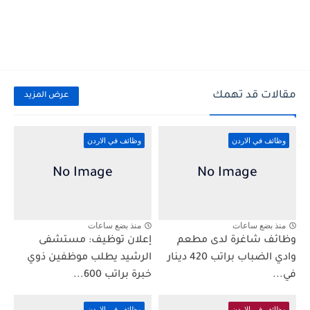
مقالات قد تهمك
عرض المزيد
وظائف في الاردن
وظائف في الاردن
منذ بضع ساعات
منذ بضع ساعات
وظائف شاغرة لدى مطعم
إعلان توظيف: مستشفى
وادي الضباب براتب 420 دينار
الرشيد يطلب موظفين ذوي
في...
خبرة براتب 600...
وظائف في الاردن
وظائف في الاردن