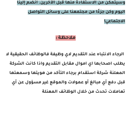
وسيتمكن من الاستفادة منها قبل الآخرين. انضم إلينا
اليوم وكن جزءًا من مجتمعنا على وسائل التواصل
الاجتماعي!
ملاحظة :
الرجاء الانتباه عند التقديم لاي وظيفة فالوظائف الحقيقية لا
يطلب اصحابها اي اموال مقابل التقديم واذا كانت الشركة
المعلنة شركة استقدام برجاء التأكد من هويتها وسمعتها
قبل دفع أي مبالغ أو عمولات والموقع غير مسؤول عن أي
تعاملات تحدث من خلال الوظائف المعنلة