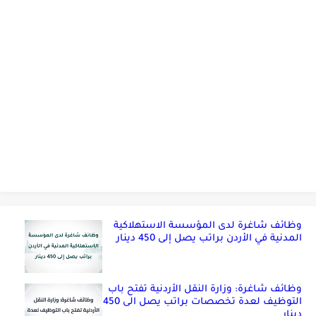
وظائف شاغرة لدى المؤسسة الاستهلاكية
المدنية في الأردن براتب يصل إلى 450 دينار
وظائف شاغرة: وزارة النقل الأردنية تفتح باب
التوظيف لعدة تخصصات براتب يصل الى 450
دينار