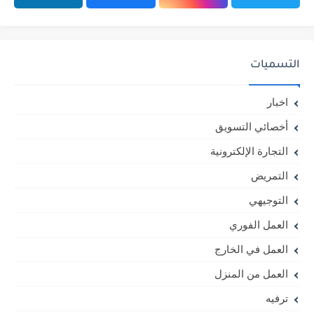
التسميات
اخبار
أخصائي التسويق
التجارة الإلكترونية
التمريض
التوجيهي
العمل الفوري
العمل في الخارج
العمل من المنزل
ترفيه