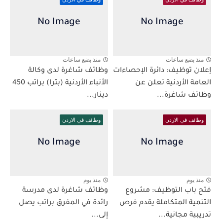
منذ بضع ساعات
منذ بضع ساعات
إعلان توظيف: دائرة الإحصاءات
وظائف شاغرة لدى وكالة
العامة الأردنية تعلن عن
الأنباء الأردنية (بترا) براتب 450
وظائف شاغرة...
دينار...
وظائف في الاردن
وظائف في الاردن
منذ يوم
منذ يوم
فتح باب التوظيف: مشروع
وظائف شاغرة لدى مدرسة
التنمية المتكاملة يقدم فرص
رائدة في المفرق براتب يصل
تدريبية مجانية...
إلى...