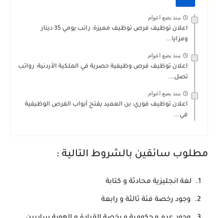
منذ بضع اعوام
اعلان توظيف فرص توظيف مميزة: راتب يومي 35 دينار
ومزايا...
منذ بضع اعوام
اعلان توظيف فرص وظيفية حصرية في الملكية الأردنية: رواتب
تصل...
منذ بضع اعوام
اعلان توظيف فوري: بن العميد يفتح أبواب الفرص الوظيفية
في...
مطلوب سائقين بالشروط التالية :
لغة انجليزية محادثة و كتابة
وجود رخصة فئة ثالثة و رابعة
وجود عدم محكومية و رخصة القيادة و الهوية ساريين