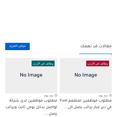
مقالات قد تهمك
عرض المزيد
وظائف في الاردن
وظائف في الاردن
منذ يوم
منذ يوم
مطلوب موظفين لمطعم Fuel
مطلوب موظفين لدى شركة
في دير غبار براتب يصل إلى...
تواصل بدخل يومي ثابت وبراتب
يصل...