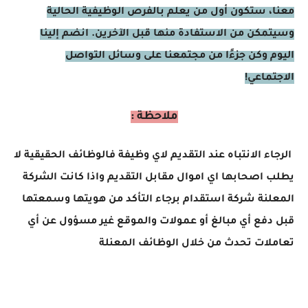
معنا، ستكون أول من يعلم بالفرص الوظيفية الحالية
وسيتمكن من الاستفادة منها قبل الآخرين. انضم إلينا
اليوم وكن جزءًا من مجتمعنا على وسائل التواصل
الاجتماعي!
ملاحظة :
الرجاء الانتباه عند التقديم لاي وظيفة فالوظائف الحقيقية لا
يطلب اصحابها اي اموال مقابل التقديم واذا كانت الشركة
المعلنة شركة استقدام برجاء التأكد من هويتها وسمعتها
قبل دفع أي مبالغ أو عمولات والموقع غير مسؤول عن أي
تعاملات تحدث من خلال الوظائف المعنلة