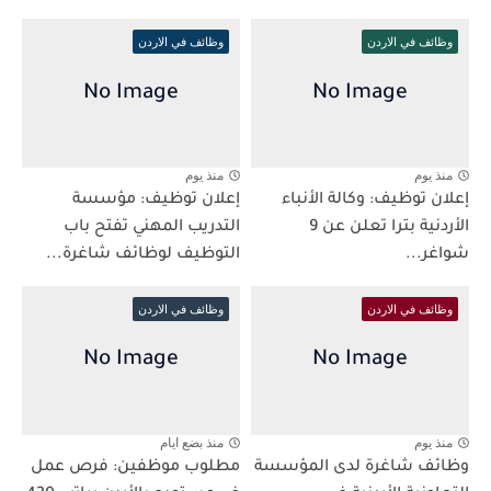
وظائف في الاردن
وظائف في الاردن
منذ يوم
منذ يوم
إعلان توظيف: وكالة الأنباء
إعلان توظيف: مؤسسة
الأردنية بترا تعلن عن 9
التدريب المهني تفتح باب
شواغر...
التوظيف لوظائف شاغرة...
وظائف في الاردن
وظائف في الاردن
منذ يوم
منذ بضع ايام
وظائف شاغرة لدى المؤسسة
مطلوب موظفين: فرص عمل