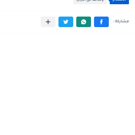
الأقسام
وظائف في الاردن