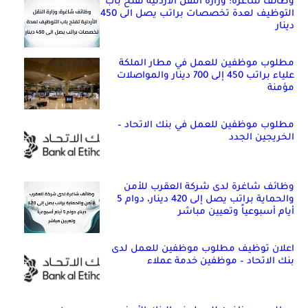
وظائف شاغرة: وزارة النقل الأردنية تفتح باب
التوظيف لعدة تخصصات براتب يصل الى 450
دينار
مطلوب موظفين للعمل في مطار الملكة
علياء براتب 450 إلى 700 دينار والمواصلات
مؤمنة
مطلوب موظفين للعمل في بنك الاتحاد –
الخريجين الجدد
وظائف شاغرة لدى شركة العقرب للأمن
والحماية براتب يصل إلى 420 دينار، دوام 5
أيام أسبوعياً وتعيين مباشر
اعلان توظيف مطلوب موظفين للعمل لدى
بنك الاتحاد – موظفين خدمة عملاء