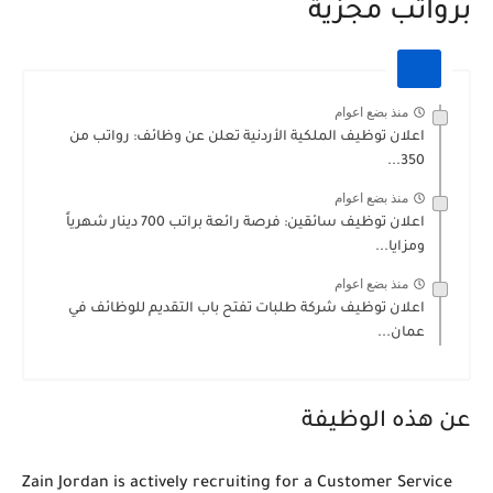
برواتب مجزية
منذ بضع اعوام
اعلان توظيف الملكية الأردنية تعلن عن وظائف: رواتب من
350...
منذ بضع اعوام
اعلان توظيف سائقين: فرصة رائعة براتب 700 دينار شهرياً
ومزايا...
منذ بضع اعوام
اعلان توظيف شركة طلبات تفتح باب التقديم للوظائف في
عمان...
عن هذه الوظيفة
Zain Jordan is actively recruiting for a Customer Service