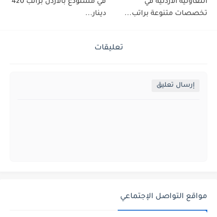
التعاونية الأردنية في
في مستودع بالأردن براتب 420
تخصصات متنوعة براتب...
دينار...
تعليقات
إرسال تعليق
مواقع التواصل الإجتماعي