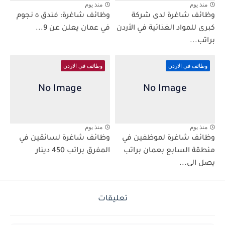
منذ يوم
منذ يوم
وظائف شاغرة لدى شركة
وظائف شاغرة: فندق ٥ نجوم
كبرى للمواد الغذائية في الأردن
في عمان يعلن عن 9...
براتب...
وظائف في الاردن
وظائف في الاردن
منذ يوم
منذ يوم
وظائف شاغرة لموظفين في
وظائف شاغرة لسائقين في
منطقة السابع بعمان براتب
المفرق براتب 450 دينار
يصل الى...
تعليقات