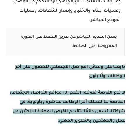
ومراجعات التعليمات البرمجية، وإدارة التحكم في المصدر،
وعمليات البناء، والاختبار، وإصدار الشهادات، وعمليات
الموقع المباشر.
يمكن التقديم المباشر عن طريق الضغط على الصورة
المعروضة أعلى الصفحة.
تابعنا على وسائل التواصل الاجتماعي للحصول على آخر
الوظائف أولًا بأول
لا تدع الفرصة تفوتك! انضم إلى مواقع التواصل الاجتماعي
الخاصة بنا لتصلك آخر الوظائف مباشرة وبأولوية. في
شركتنا، نسعى دائمًا لتقديم الفرص المهنية للباحثين عن
عمل والمهتمين بالتطوير المهني.