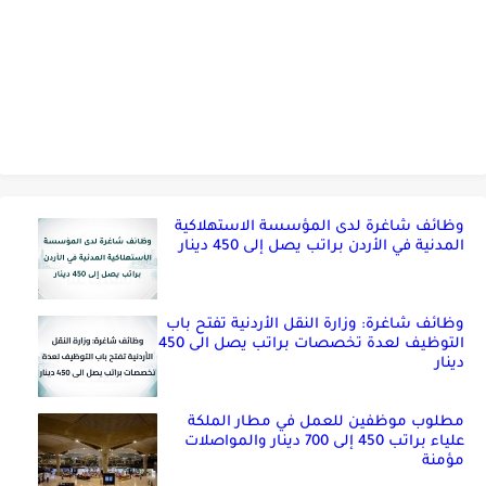
وظائف شاغرة لدى المؤسسة الاستهلاكية
المدنية في الأردن براتب يصل إلى 450 دينار
وظائف شاغرة: وزارة النقل الأردنية تفتح باب
التوظيف لعدة تخصصات براتب يصل الى 450
دينار
مطلوب موظفين للعمل في مطار الملكة
علياء براتب 450 إلى 700 دينار والمواصلات
مؤمنة