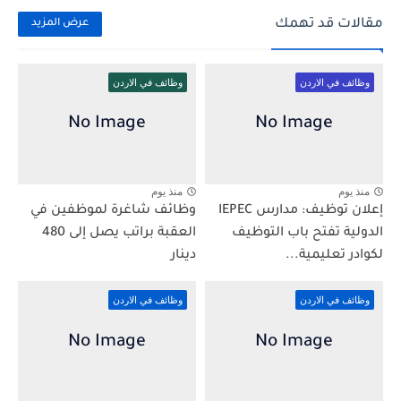
مقالات قد تهمك
عرض المزيد
وظائف في الاردن
وظائف في الاردن
منذ يوم
منذ يوم
إعلان توظيف: مدارس IEPEC
وظائف شاغرة لموظفين في
الدولية تفتح باب التوظيف
العقبة براتب يصل إلى 480
لكوادر تعليمية...
دينار
وظائف في الاردن
وظائف في الاردن