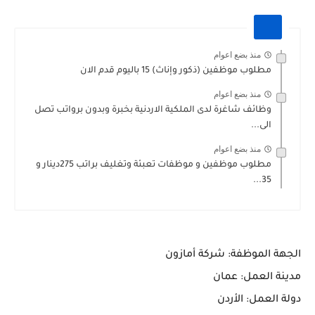
منذ بضع اعوام
مطلوب موظفين (ذكور وإناث) 15 باليوم قدم الان
منذ بضع اعوام
وظائف شاغرة لدى الملكية الاردنية بخبرة وبدون برواتب تصل
الى...
منذ بضع اعوام
مطلوب موظفين و موظفات تعبئة وتغليف براتب 275دينار و
35...
الجهة الموظفة: شركة أمازون
مدينة العمل: عمان
دولة العمل: الأردن