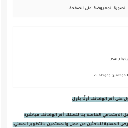
الصورة المعروضة أعلى الصفحة.
USAI
على آخر الوظائف أولًا بأول
صل الاجتماعي الخاصة بنا لتصلك آخر الوظائف مباشرة
فرص المهنية للباحثين عن عمل والمهتمين بالتطوير المهني.