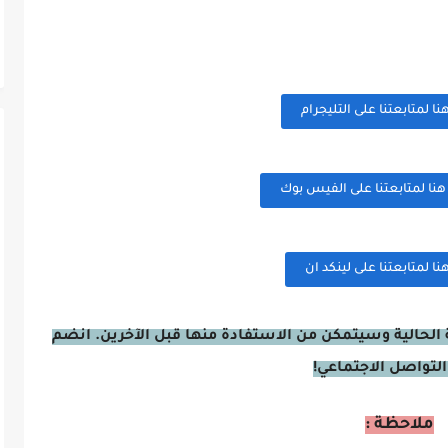
 لمتابعتنا على التليجرام
ا لمتابعتنا على الفيس بوك
 لمتابعتنا على لينكد ان
الحالية وسيتمكن من الاستفادة منها قبل الآخرين. انضم
التواصل الاجتماعي!
ملاحظة :