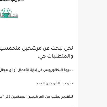
نحن نبحث عن مرشحين متحمسين للا
والمتطلبات هي:
– درجة البكالوريوس في إدارة الأعمال أو أي مجال ذي صلة – 1-2 س
– نرحب بالخريجين الجدد
للتقديم يطلب من المرشحين المهتمين ذكر “مرك