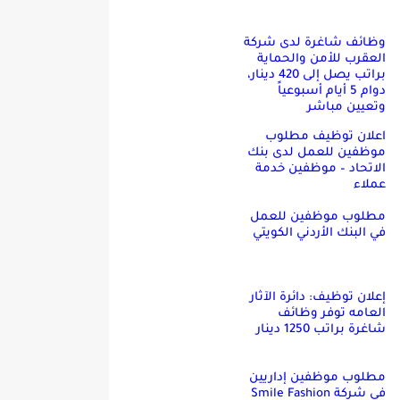
وظائف شاغرة لدى شركة
العقرب للأمن والحماية
براتب يصل إلى 420 دينار،
دوام 5 أيام أسبوعياً
وتعيين مباشر
اعلان توظيف مطلوب
موظفين للعمل لدى بنك
الاتحاد – موظفين خدمة
عملاء
مطلوب موظفين للعمل
في البنك الأردني الكويتي
إعلان توظيف: دائرة الآثار
العامه توفر وظائف
شاغرة براتب 1250 دينار
مطلوب موظفين إداريين
في شركة Smile Fashion