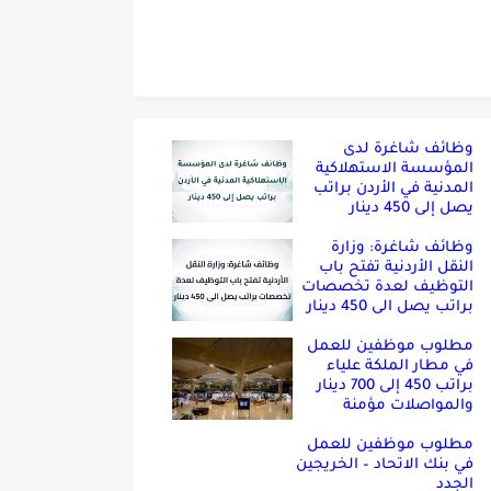
وظائف شاغرة لدى
المؤسسة الاستهلاكية
المدنية في الأردن براتب
يصل إلى 450 دينار
وظائف شاغرة: وزارة
النقل الأردنية تفتح باب
التوظيف لعدة تخصصات
براتب يصل الى 450 دينار
مطلوب موظفين للعمل
في مطار الملكة علياء
براتب 450 إلى 700 دينار
والمواصلات مؤمنة
مطلوب موظفين للعمل
في بنك الاتحاد – الخريجين
الجدد