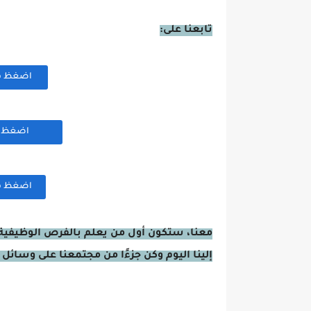
تابعنا على:
اضغظ هنا
اضغظ هن
اضغظ هنا
معنا، ستكون أول من يعلم بالفرص الوظيفية 
إلينا اليوم وكن جزءًا من مجتمعنا على وسائل 