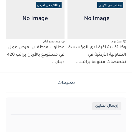
وظائف في الاردن
وظائف في الاردن
منذ يوم
منذ بضع ايام
وظائف شاغرة لدى المؤسسة
مطلوب موظفين: فرص عمل
التعاونية الأردنية في
في مستودع بالأردن براتب 420
تخصصات متنوعة براتب...
دينار...
تعليقات
إرسال تعليق