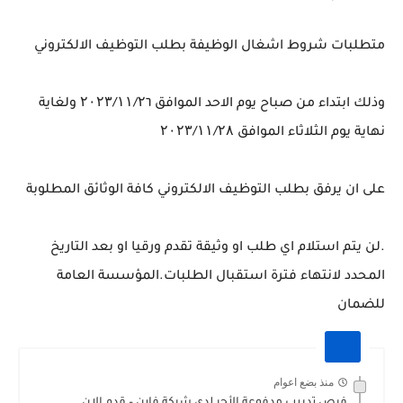
متطلبات شروط اشغال الوظيفة بطلب التوظيف الالكتروني
‏وذلك ابتداء من صباح يوم الاحد الموافق ۲۰۲۳/۱۱/۲٦ ولغاية
نهاية يوم الثلاثاء الموافق ۲۰۲۳/۱۱/۲۸
على ان يرفق بطلب التوظيف الالكتروني كافة الوثائق المطلوبة
.لن يتم استلام اي طلب او وثيقة تقدم ورقيا او بعد التاريخ
المحدد لانتهاء فترة استقبال الطلبات.المؤسسة العامة
للضمان
منذ بضع اعوام
فرص تدريب مدفوعة الأجر لدى شركة فاين – قدم الان