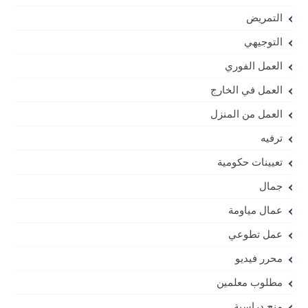
التمريض
التوجيهي
العمل الفوري
العمل في الخارج
العمل من المنزل
ترفيه
تعيينات حكومية
جمال
عمال مياومة
عمل تطوعي
محرر فيديو
مطلوب معلمين
منح دراسية