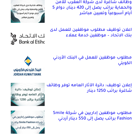
وظائف شاغرة لدى شركة العقرب للأمن
والحماية براتب يصل إلى 420 دينار، دوام 5
أيام أسبوعياً وتعيين مباشر
اعلان توظيف مطلوب موظفين للعمل لدى
بنك الاتحاد – موظفين خدمة عملاء
مطلوب موظفين للعمل في البنك الأردني
الكويتي
إعلان توظيف: دائرة الآثار العامه توفر وظائف
شاغرة براتب 1250 دينار
مطلوب موظفين إداريين في شركة Smile
Fashion براتب يصل إلى 550 دينار أردني