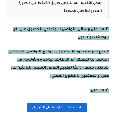
يمكن التقديم المباشر عن طريق الضغط على الصورة
المعروضة أعلى الصفحة.
تابعنا على وسائل التواصل الاجتماعي للحصول على آخر
الوظائف أولًا بأول
لا تدع الفرصة تفوتك! انضم إلى مواقع التواصل الاجتماعي
الخاصة بنا لتصلك آخر الوظائف مباشرة وبأولوية. في
شركتنا، نسعى دائمًا لتقديم الفرص المهنية للباحثين عن
عمل والمهتمين بالتطوير المهني.
تابعنا على:
اضغظ هنا لمتابعتنا على التليجرام