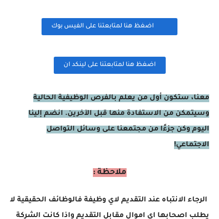
اضغظ هنا لمتابعتنا على الفيس بوك
اضغظ هنا لمتابعتنا على لينكد ان
معنا، ستكون أول من يعلم بالفرص الوظيفية الحالية
وسيتمكن من الاستفادة منها قبل الآخرين. انضم إلينا
اليوم وكن جزءًا من مجتمعنا على وسائل التواصل
الاجتماعي!
ملاحظة :
الرجاء الانتباه عند التقديم لاي وظيفة فالوظائف الحقيقية لا
يطلب اصحابها اي اموال مقابل التقديم واذا كانت الشركة