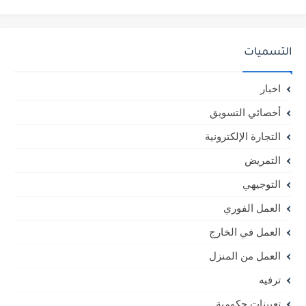
التسميات
اخبار
أخصائي التسويق
التجارة الإلكترونية
التمريض
التوجيهي
العمل الفوري
العمل في الخارج
العمل من المنزل
ترفيه
تعيينات حكومية