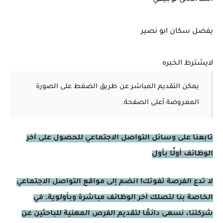
يفضل سكان ابو نصير
لايشترط الخبره
يمكن التقديم المباشر عن طريق الضغط على الصورة
المعروضة أعلى الصفحة.
تابعنا على وسائل التواصل الاجتماعي للحصول على آخر
الوظائف أولًا بأول
لا تدع الفرصة تفوتك! انضم إلى مواقع التواصل الاجتماعي
الخاصة بنا لتصلك آخر الوظائف مباشرة وبأولوية. في
شركتنا، نسعى دائمًا لتقديم الفرص المهنية للباحثين عن