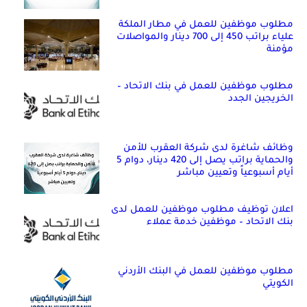
مطلوب موظفين للعمل في مطار الملكة
علياء براتب 450 إلى 700 دينار والمواصلات
مؤمنة
مطلوب موظفين للعمل في بنك الاتحاد –
الخريجين الجدد
وظائف شاغرة لدى شركة العقرب للأمن
والحماية براتب يصل إلى 420 دينار، دوام 5
أيام أسبوعياً وتعيين مباشر
اعلان توظيف مطلوب موظفين للعمل لدى
بنك الاتحاد – موظفين خدمة عملاء
مطلوب موظفين للعمل في البنك الأردني
الكويتي