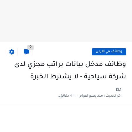
0
وظائف في الاردن
وظائف مدخل بيانات براتب مجزي لدى
شركة سياحية - لا يشترط الخبرة
KL1
اخر تحديث :
منذ بضع اعوام
4 دقائق للقراءة