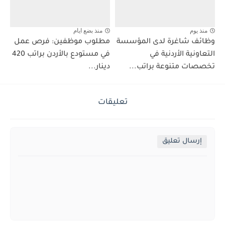
منذ يوم
منذ بضع ايام
وظائف شاغرة لدى المؤسسة
مطلوب موظفين: فرص عمل
التعاونية الأردنية في
في مستودع بالأردن براتب 420
تخصصات متنوعة براتب...
دينار...
تعليقات
إرسال تعليق