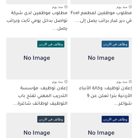
منذ يوم
منذ يوم
مطلوب موظفين لمطعم Fuel
مطلوب موظفين لدى شركة
في دير غبار براتب يصل إلى...
تواصل بدخل يومي ثابت وبراتب
يصل...
وظائف في الاردن
وظائف في الاردن
منذ يوم
منذ يوم
إعلان توظيف: وكالة الأنباء
إعلان توظيف: مؤسسة
الأردنية بترا تعلن عن 9
التدريب المهني تفتح باب
شواغر...
التوظيف لوظائف شاغرة...
وظائف في الاردن
وظائف في الاردن