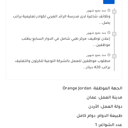
منذ بضع شهور
وظائف شاغرة لدى مدرسة الرائد العربي لكوادر تعليمية براتب
يصل...
منذ بضع شهور
إعلان توظيف: مركز طبي شامل في الدوار السابع يطلب
موظفين...
منذ بضع شهور
مطلوب موظفين للعمل بالشركة النوعية للكرتون والتغليف
براتب 420 دينار...
الجهة الموظفة: Orange Jordan
مدينة العمل: عمان
دولة العمل: الأردن
طبيعة الدوام: دوام كامل
عدد الشواغر: 1