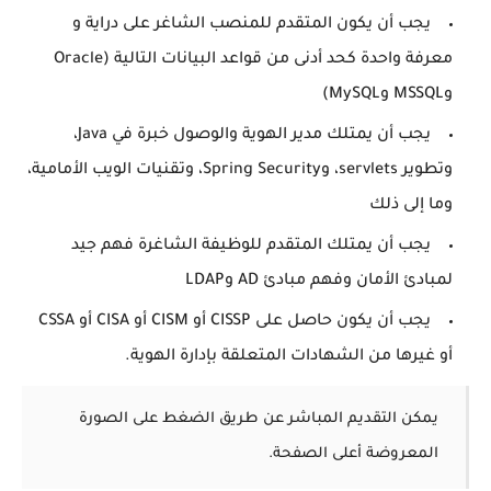
يجب أن يكون المتقدم للمنصب الشاغر على دراية و
معرفة واحدة كحد أدنى من قواعد البيانات التالية (Oracle
وMSSQL وMySQL)
يجب أن يمتلك مدير الهوية والوصول خبرة في Java،
وتطوير servlets، وSpring Security، وتقنيات الويب الأمامية،
وما إلى ذلك
يجب أن يمتلك المتقدم للوظيفة الشاغرة فهم جيد
لمبادئ الأمان وفهم مبادئ AD وLDAP
يجب أن يكون حاصل على CISSP أو CISM أو CISA أو CSSA
أو غيرها من الشهادات المتعلقة بإدارة الهوية.
يمكن التقديم المباشر عن طريق الضغط على الصورة
المعروضة أعلى الصفحة.