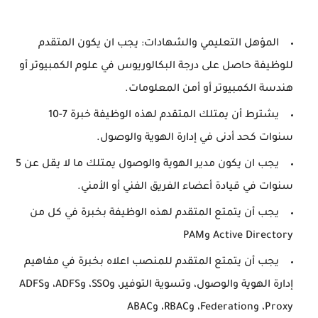
المؤهل التعليمي والشهادات: يجب ان يكون المتقدم
للوظيفة حاصل على درجة البكالوريوس في علوم الكمبيوتر أو
هندسة الكمبيوتر أو أمن المعلومات.
يشترط أن يمتلك المتقدم لهذه الوظيفة خبرة 7-10
سنوات كحد أدنى في إدارة الهوية والوصول.
يجب ان يكون مدير الهوية والوصول يمتلك ما لا يقل عن 5
سنوات في قيادة أعضاء الفريق الفني أو الأمني.
يجب أن يتمتع المتقدم لهذه الوظيفة بخبرة في كل من
Active Directory وPAM
يجب أن يتمتع المتقدم للمنصب اعلاه بخبرة في مفاهيم
إدارة الهوية والوصول، وتسوية التوفير، وSSO، وADFS، وADFS
Proxy، وFederation، وRBAC، وABAC