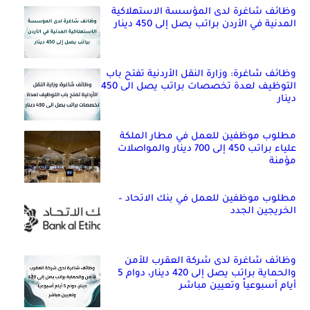
وظائف شاغرة لدى المؤسسة الاستهلاكية
المدنية في الأردن براتب يصل إلى 450 دينار
وظائف شاغرة: وزارة النقل الأردنية تفتح باب
التوظيف لعدة تخصصات براتب يصل الى 450
دينار
مطلوب موظفين للعمل في مطار الملكة
علياء براتب 450 إلى 700 دينار والمواصلات
مؤمنة
مطلوب موظفين للعمل في بنك الاتحاد –
الخريجين الجدد
وظائف شاغرة لدى شركة العقرب للأمن
والحماية براتب يصل إلى 420 دينار، دوام 5
أيام أسبوعياً وتعيين مباشر