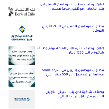
اعلان توظيف مطلوب موظفين للعمل لدى
بنك الاتحاد – موظفين خدمة عملاء
مطلوب موظفين للعمل في البنك الأردني
الكويتي
إعلان توظيف: دائرة الآثار العامه توفر وظائف
شاغرة براتب 1250 دينار
مطلوب موظفين إداريين في شركة Smile
Fashion براتب يصل إلى 550 دينار أردني
وظائف شاغرة لدى بنك الاردني الكويتي
للتقديم من خلال الرابط التالي