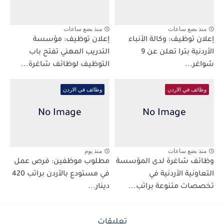
منذ بضع ساعات
منذ بضع ساعات
إعلان توظيف: وكالة الأنباء
إعلان توظيف: مؤسسة
الأردنية بترا تعلن عن 9
التدريب المهني تفتح باب
شواغر...
التوظيف لوظائف شاغرة...
وظائف في الاردن
وظائف في الاردن
منذ بضع ساعات
منذ يوم
وظائف شاغرة لدى المؤسسة
مطلوب موظفين: فرص عمل
التعاونية الأردنية في
في مستودع بالأردن براتب 420
تخصصات متنوعة براتب...
دينار...
تعليقات