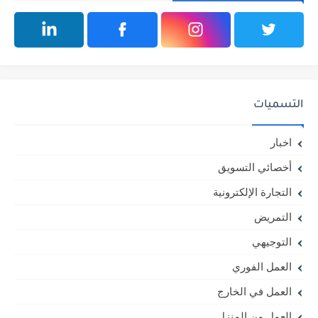
التسميات
اخبار
أخصائي التسويق
التجارة الإلكترونية
التمريض
التوجيهي
العمل الفوري
العمل في الخارج
العمل من المنزل