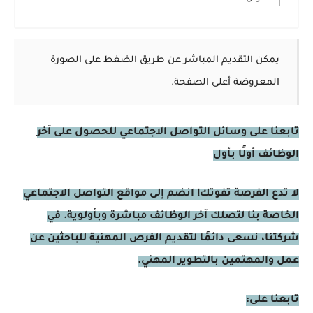
يمكن التقديم المباشر عن طريق الضغط على الصورة
المعروضة أعلى الصفحة.
تابعنا على وسائل التواصل الاجتماعي للحصول على آخر
الوظائف أولًا بأول
لا تدع الفرصة تفوتك! انضم إلى مواقع التواصل الاجتماعي
الخاصة بنا لتصلك آخر الوظائف مباشرة وبأولوية. في
شركتنا، نسعى دائمًا لتقديم الفرص المهنية للباحثين عن
عمل والمهتمين بالتطوير المهني.
تابعنا على: