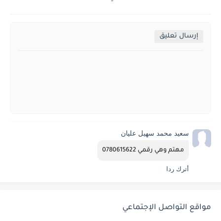
إرسال تعليق
سعيد محمد سهيل عليان
مهتم وهي رقمي 0780615622
أترك ردا
مواقع التواصل الإجتماعي