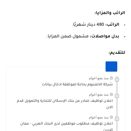
الراتب والمزايا:
الراتب:
480 دينار شهريًا.
بدل مواصلات:
مشمول ضمن المزايا.
للتقديم:
منذ بضع اعوام
شركة الالمنيوم بحاجة لموظفة ادخال بيانات
منذ بضع اعوام
اعلان توظيف صادر عن بنك الإسكان للتجارة والتمويل قدم
الان
منذ بضع اعوام
اعلان توظيف مطلوب موظفين لدى البنك العربي - عمان
الاردن