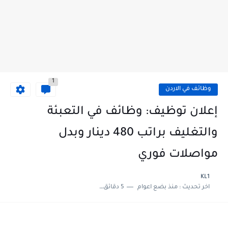
1
وظائف في الاردن
إعلان توظيف: وظائف في التعبئة
والتغليف براتب 480 دينار وبدل
مواصلات فوري
KL1
اخر تحديث :
منذ بضع اعوام
5 دقائق للقراءة