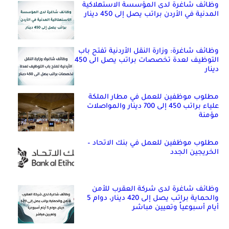
وظائف شاغرة لدى المؤسسة الاستهلاكية
المدنية في الأردن براتب يصل إلى 450 دينار
وظائف شاغرة: وزارة النقل الأردنية تفتح باب
التوظيف لعدة تخصصات براتب يصل الى 450
دينار
مطلوب موظفين للعمل في مطار الملكة
علياء براتب 450 إلى 700 دينار والمواصلات
مؤمنة
مطلوب موظفين للعمل في بنك الاتحاد –
الخريجين الجدد
وظائف شاغرة لدى شركة العقرب للأمن
والحماية براتب يصل إلى 420 دينار، دوام 5
أيام أسبوعياً وتعيين مباشر