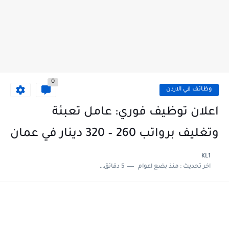
0
وظائف في الاردن
اعلان توظيف فوري: عامل تعبئة
وتغليف برواتب 260 – 320 دينار في عمان
KL1
اخر تحديث :
منذ بضع اعوام
5 دقائق للقراءة