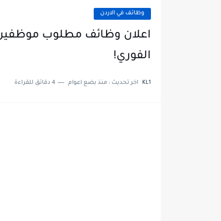
وظائف في الاردن
الفوري!
KL1
اخر تحديث :
منذ بضع اعوام
4 دقائق للقراءة