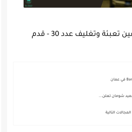
اعلان وظائف مطلوب موظفين تعبئة وتغليف عدد 30 - قدم
يد شومان تعلن...
جالات التالية