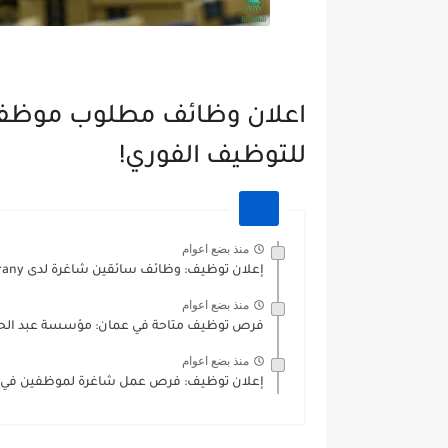
للتوظيف الفوري!
منذ بضع اعوام
إعلان توظيف: وظائف سائقين شاغرة لدى Barany في عمان
منذ بضع اعوام
فرص توظيف متاحة في عمان: مؤسسة عبد الحم
منذ بضع اعوام
إعلان توظيف: فرص عمل شاغرة لموظفين في الم