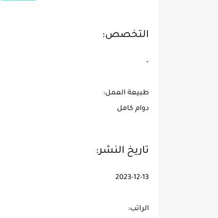
التخصص:
–
طبيعة العمل:
دوام كامل
تاريخ النشر:
2023-12-13
الراتب: