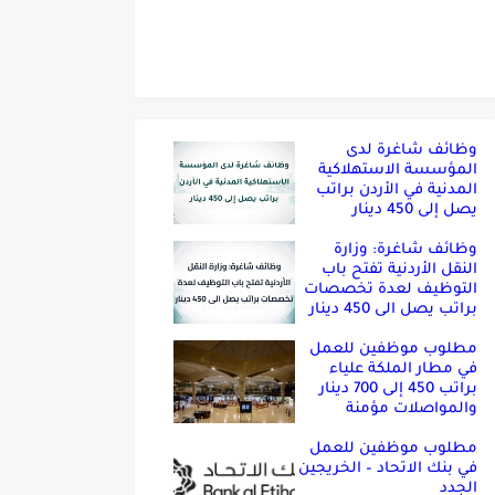
وظائف شاغرة لدى
المؤسسة الاستهلاكية
المدنية في الأردن براتب
يصل إلى 450 دينار
وظائف شاغرة: وزارة
النقل الأردنية تفتح باب
التوظيف لعدة تخصصات
براتب يصل الى 450 دينار
مطلوب موظفين للعمل
في مطار الملكة علياء
براتب 450 إلى 700 دينار
والمواصلات مؤمنة
مطلوب موظفين للعمل
في بنك الاتحاد – الخريجين
الجدد