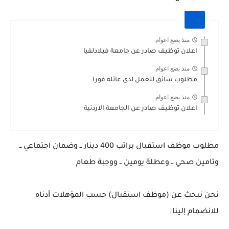
منذ بضع اعوام
اعلان توظيف صادر عن جامعة فيلادلفيا
منذ بضع اعوام
مطلوب سائق للعمل لدى عائلة فورا
منذ بضع اعوام
اعلان توظيف صادر عن الجامعة الاردنية
مطلوب موظف استقبال براتب 400 دينار ــ وضمان اجتماعي ــ
وتامين صحي ــ وعطلة يومين ــ ووجبة طعام
نحن نبحث عن (موظف استقبال) حسب المؤهلات أدناه
للانضمام إلينا.