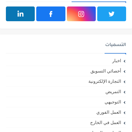
التسميات
اخبار
أخصائي التسويق
التجارة الإلكترونية
التمريض
التوجيهي
العمل الفوري
العمل في الخارج