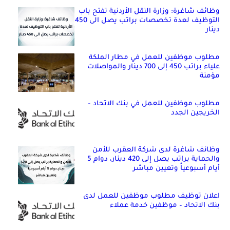
وظائف شاغرة: وزارة النقل الأردنية تفتح باب
التوظيف لعدة تخصصات براتب يصل الى 450
دينار
مطلوب موظفين للعمل في مطار الملكة
علياء براتب 450 إلى 700 دينار والمواصلات
مؤمنة
مطلوب موظفين للعمل في بنك الاتحاد –
الخريجين الجدد
وظائف شاغرة لدى شركة العقرب للأمن
والحماية براتب يصل إلى 420 دينار، دوام 5
أيام أسبوعياً وتعيين مباشر
اعلان توظيف مطلوب موظفين للعمل لدى
بنك الاتحاد – موظفين خدمة عملاء