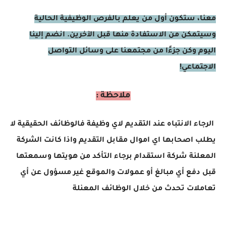
معنا، ستكون أول من يعلم بالفرص الوظيفية الحالية
وسيتمكن من الاستفادة منها قبل الآخرين. انضم إلينا
اليوم وكن جزءًا من مجتمعنا على وسائل التواصل
الاجتماعي!
ملاحظة :
الرجاء الانتباه عند التقديم لاي وظيفة فالوظائف الحقيقية لا
يطلب اصحابها اي اموال مقابل التقديم واذا كانت الشركة
المعلنة شركة استقدام برجاء التأكد من هويتها وسمعتها
قبل دفع أي مبالغ أو عمولات والموقع غير مسؤول عن أي
تعاملات تحدث من خلال الوظائف المعنلة