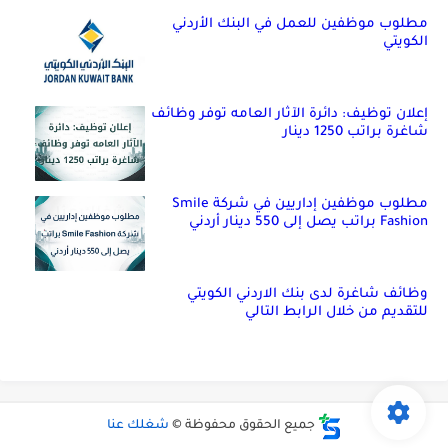
مطلوب موظفين للعمل في البنك الأردني
الكويتي
إعلان توظيف: دائرة الآثار العامه توفر وظائف
شاغرة براتب 1250 دينار
مطلوب موظفين إداريين في شركة Smile
Fashion براتب يصل إلى 550 دينار أردني
وظائف شاغرة لدى بنك الاردني الكويتي
للتقديم من خلال الرابط التالي
جميع الحقوق محفوظة ©
شغلك عنا