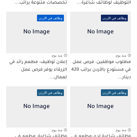
التوظيف لوظائف شاغرة...
تخصصات متنوعة براتب...
وظائف في الاردن
وظائف في الاردن
منذ يوم
منذ يوم
مطلوب موظفين: فرص عمل
إعلان توظيف: مطعم رائد في
في مستودع بالأردن براتب 420
الزرقاء يوفر فرص عمل
دينار...
لعمال...
وظائف في الاردن
وظائف في الاردن
منذ يوم
منذ يوم
وظائف شاغرة لدى مطعم في
وظائف شاغرة: مطعم في