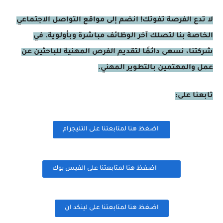
لا تدع الفرصة تفوتك! انضم إلى مواقع التواصل الاجتماعي
الخاصة بنا لتصلك آخر الوظائف مباشرة وبأولوية. في
شركتنا، نسعى دائمًا لتقديم الفرص المهنية للباحثين عن
عمل والمهتمين بالتطوير المهني.
تابعنا على:
اضغظ هنا لمتابعتنا على التليجرام
اضغظ هنا لمتابعتنا على الفيس بوك
اضغظ هنا لمتابعتنا على لينكد ان