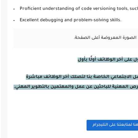
Proficient understanding of code versioning tools, such
Excellent debugging and problem-solving skills.
الصورة المعروضة أعلى الصفحة.
على آخر الوظائف أولًا بأول
صل الاجتماعي الخاصة بنا لتصلك آخر الوظائف مباشرة
فرص المهنية للباحثين عن عمل والمهتمين بالتطوير المهني.
 لمتابعتنا على التليجرام