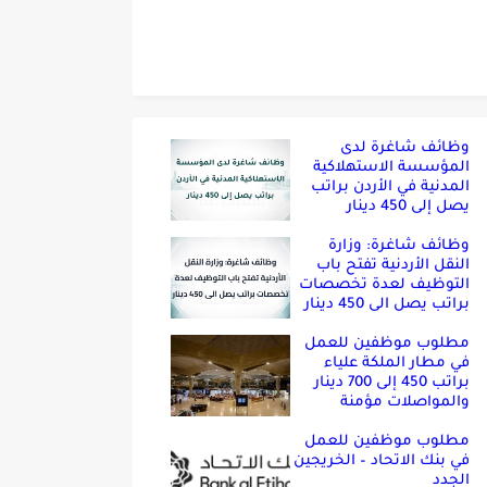
وظائف شاغرة لدى
المؤسسة الاستهلاكية
المدنية في الأردن براتب
يصل إلى 450 دينار
وظائف شاغرة: وزارة
النقل الأردنية تفتح باب
التوظيف لعدة تخصصات
براتب يصل الى 450 دينار
مطلوب موظفين للعمل
في مطار الملكة علياء
براتب 450 إلى 700 دينار
والمواصلات مؤمنة
مطلوب موظفين للعمل
في بنك الاتحاد – الخريجين
الجدد