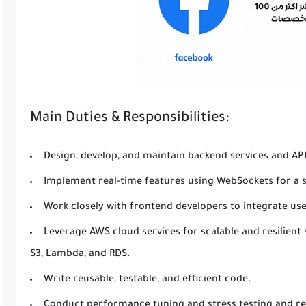
Main Duties & Responsibilities:
Design, develop, and maintain backend services and API
Implement real-time features using WebSockets for a 
Work closely with frontend developers to integrate use
Leverage AWS cloud services for scalable and resilient 
S3, Lambda, and RDS.
Write reusable, testable, and efficient code.
Conduct performance tuning and stress testing and res