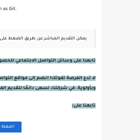
 as Git.
يمكن التقديم المباشر عن طريق الضغط على 
تابعنا على وسائل التواصل الاجتماعي للحصول 
لا تدع الفرصة تفوتك! انضم إلى مواقع التوا
وبأولوية. في شركتنا، نسعى دائمًا لتقديم ال
تابعنا على:
اضغظ هنا