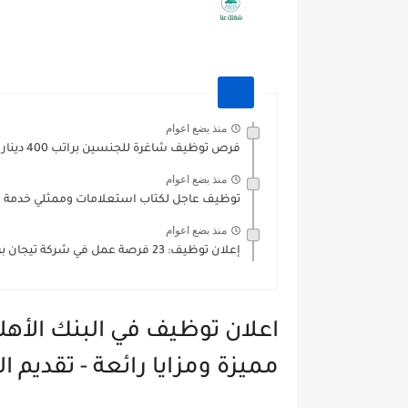
منذ بضع اعوام
فرص توظيف شاغرة للجنسين براتب 400 دينار للعمل لدى شركة...
منذ بضع اعوام
توظيف عاجل لكتاب استعلامات وممثلي خدمة العم
منذ بضع اعوام
إعلان توظيف: 23 فرصة عمل في شركة تيجان برواتب وعمولات...
اعلان توظيف في البنك الأهل
مميزة ومزايا رائعة - تقديم 