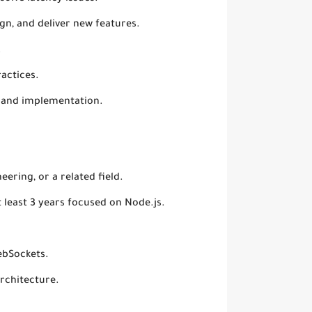
gn, and deliver new features.
.
actices.
 and implementation.
ering, or a related field.
 least 3 years focused on Node.js.
ebSockets.
architecture.