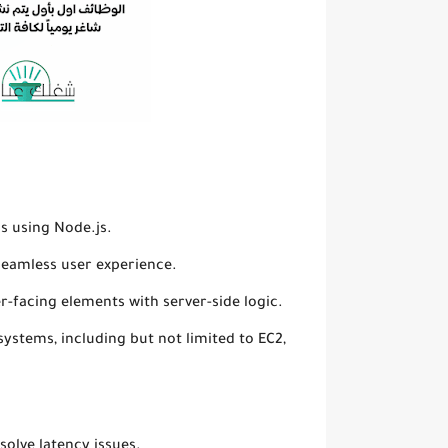
s using Node.js.
seamless user experience.
r-facing elements with server-side logic.
systems, including but not limited to EC2,
olve latency issues.