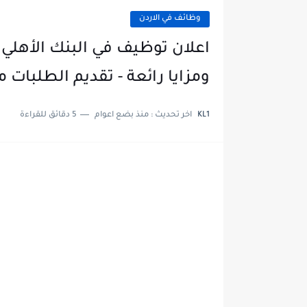
وظائف في الاردن
اعلان توظيف في البنك الأهلي
ومزايا رائعة - تقديم الطلبات م
KL1
اخر تحديث :
منذ بضع اعوام
5 دقائق للقراءة