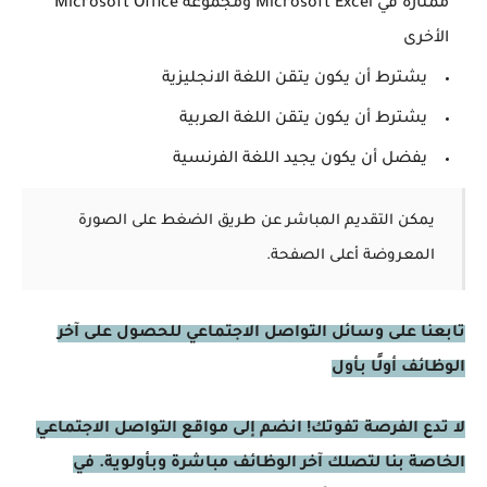
ممتازة في Microsoft Excel ومجموعة Microsoft Office
الأخرى
يشترط أن يكون يتقن اللغة الانجليزية
يشترط أن يكون يتقن اللغة العربية
يفضل أن يكون يجيد اللغة الفرنسية
يمكن التقديم المباشر عن طريق الضغط على الصورة
المعروضة أعلى الصفحة.
تابعنا على وسائل التواصل الاجتماعي للحصول على آخر
الوظائف أولًا بأول
لا تدع الفرصة تفوتك! انضم إلى مواقع التواصل الاجتماعي
الخاصة بنا لتصلك آخر الوظائف مباشرة وبأولوية. في