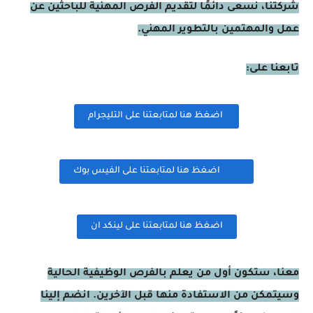
شركتنا، نسعى دائمًا لتقديم الفرص المهنية للباحثين عن
عمل والمهتمين بالتطوير المهني.
تابعنا على:
اضغظ هنا لمتابعتنا على التليجرام
اضغظ هنا لمتابعتنا على الفيس بوك
اضغظ هنا لمتابعتنا على لينكد ان
معنا، ستكون أول من يعلم بالفرص الوظيفية الحالية
وسيتمكن من الاستفادة منها قبل الآخرين. انضم إلينا