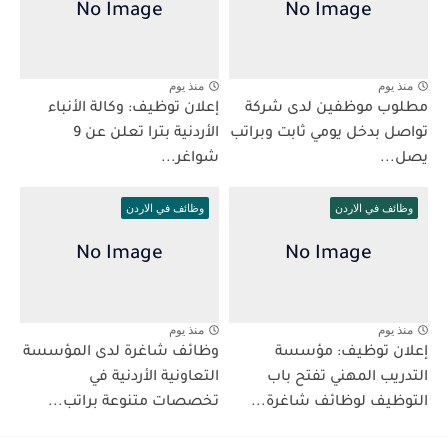
منذ يوم
منذ يوم
مطلوب موظفين لدى شركة
إعلان توظيف: وكالة الأنباء
تواصل بدخل يومي ثابت وبراتب
الأردنية بترا تعلن عن 9
يصل...
شواغر...
وظائف في الاردن
وظائف في الاردن
منذ يوم
منذ يوم
إعلان توظيف: مؤسسة
وظائف شاغرة لدى المؤسسة
التدريب المهني تفتح باب
التعاونية الأردنية في
التوظيف لوظائف شاغرة...
تخصصات متنوعة براتب...