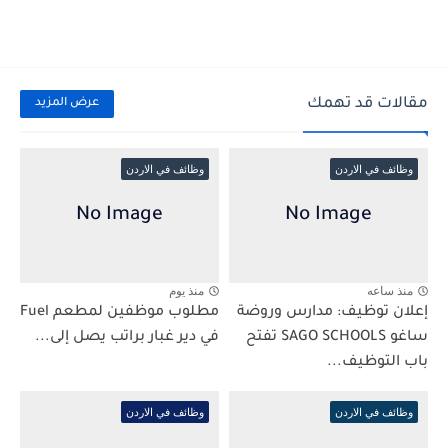
مقالات قد تهمك
عرض المزيد
وظائف في الاردن
وظائف في الاردن
منذ ساعه
منذ يوم
إعلان توظيف: مدارس وروضة
مطلوب موظفين لمطعم Fuel
ساغو SAGO SCHOOLS تفتح
في دير غبار براتب يصل إلى...
باب التوظيف...
وظائف في الاردن
وظائف في الاردن