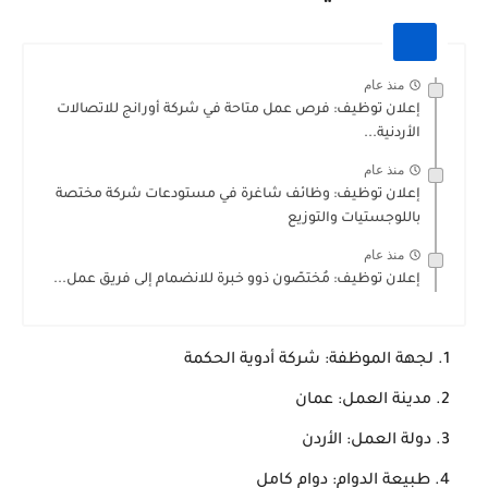
منذ عام
إعلان توظيف: فرص عمل متاحة في شركة أورانج للاتصالات
الأردنية...
منذ عام
إعلان توظيف: وظائف شاغرة في مستودعات شركة مختصة
باللوجستيات والتوزيع
منذ عام
إعلان توظيف: مُختصّون ذوو خبرة للانضمام إلى فريق عمل...
لجهة الموظفة: شركة أدوية الحكمة
مدينة العمل: عمان
دولة العمل: الأردن
طبيعة الدوام: دوام كامل