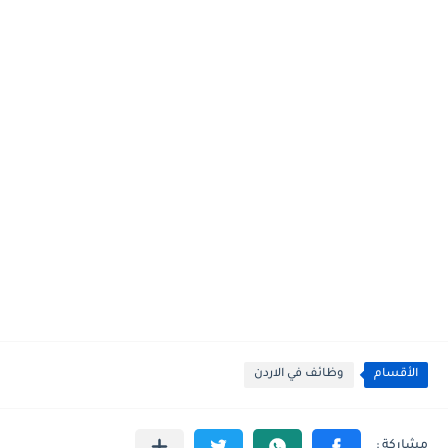
الأقسام
وظائف في الاردن