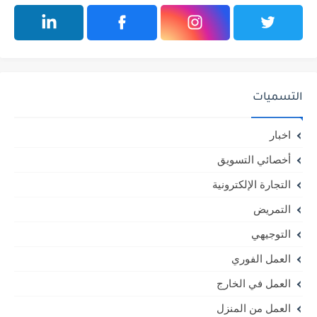
التسميات
اخبار
أخصائي التسويق
التجارة الإلكترونية
التمريض
التوجيهي
العمل الفوري
العمل في الخارج
العمل من المنزل