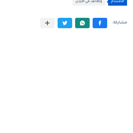
الأقسام
وظائف في الاردن