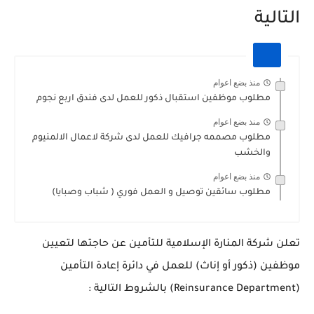
التالية
منذ بضع اعوام
مطلوب موظفين استقبال ذكور للعمل لدى فندق اربع نجوم
منذ بضع اعوام
مطلوب مصممه جرافيك للعمل لدى شركة لاعمال الالمنيوم
والخشب
منذ بضع اعوام
مطلوب سائقين توصيل و العمل فوري ( شباب وصبايا)
تعلن شركة المنارة الإسلامية للتأمين عن حاجتها لتعيين
موظفين (ذكور أو إناث) للعمل في دائرة إعادة التأمين
(Reinsurance Department) بالشروط التالية :