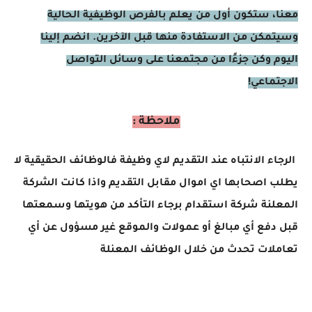
معنا، ستكون أول من يعلم بالفرص الوظيفية الحالية
وسيتمكن من الاستفادة منها قبل الآخرين. انضم إلينا
اليوم وكن جزءًا من مجتمعنا على وسائل التواصل
الاجتماعي!
ملاحظة :
الرجاء الانتباه عند التقديم لاي وظيفة فالوظائف الحقيقية لا
يطلب اصحابها اي اموال مقابل التقديم واذا كانت الشركة
المعلنة شركة استقدام برجاء التأكد من هويتها وسمعتها
قبل دفع أي مبالغ أو عمولات والموقع غير مسؤول عن أي
تعاملات تحدث من خلال الوظائف المعنلة