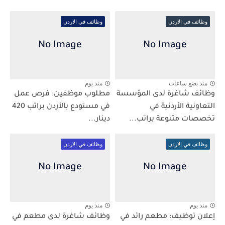
وظائف في الاردن
وظائف في الاردن
منذ بضع ساعات
منذ يوم
وظائف شاغرة لدى المؤسسة
مطلوب موظفين: فرص عمل
التعاونية الأردنية في
في مستودع بالأردن براتب 420
تخصصات متنوعة براتب...
دينار...
وظائف في الاردن
وظائف في الاردن
منذ يوم
منذ يوم
إعلان توظيف: مطعم رائد في
وظائف شاغرة لدى مطعم في