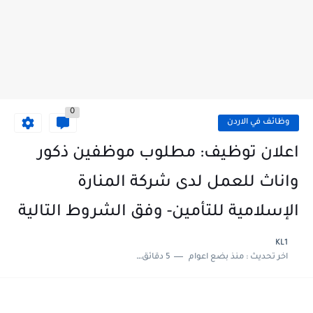
0
وظائف في الاردن
اعلان توظيف: مطلوب موظفين ذكور
واناث للعمل لدى شركة المنارة
الإسلامية للتأمين- وفق الشروط التالية
KL1
اخر تحديث :
منذ بضع اعوام
5 دقائق للقراءة