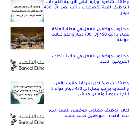
وظائف شاغرة: وزارة النقل الأردنية تفتح باب
التوظيف لعدة تخصصات براتب يصل الى 450
دينار
مطلوب موظفين للعمل في مطار الملكة
علياء براتب 450 إلى 700 دينار والمواصلات
مؤمنة
مطلوب موظفين للعمل في بنك الاتحاد –
الخريجين الجدد
وظائف شاغرة لدى شركة العقرب للأمن
والحماية براتب يصل إلى 420 دينار، دوام 5
أيام أسبوعياً وتعيين مباشر
اعلان توظيف مطلوب موظفين للعمل لدى
بنك الاتحاد – موظفين خدمة عملاء