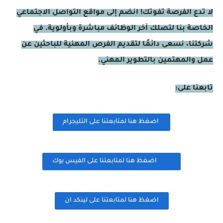
لا تدع الفرصة تفوتك! انضم إلى مواقع التواصل الاجتماعي
الخاصة بنا لتصلك آخر الوظائف مباشرة وبأولوية. في
شركتنا، نسعى دائمًا لتقديم الفرص المهنية للباحثين عن
عمل والمهتمين بالتطوير المهني.
تابعنا على:
اضغظ هنا لمتابعتنا على التليجرام
اضغظ هنا لمتابعتنا على الفيس بوك
اضغظ هنا لمتابعتنا على لينكد ان