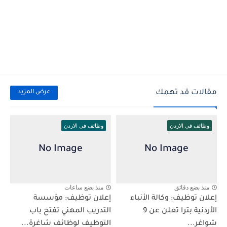
مقالات قد تهمك
عرض المزيد
وظائف في الاردن
وظائف في الاردن
منذ بضع دقائق
منذ بضع ساعات
إعلان توظيف: وكالة الأنباء
إعلان توظيف: مؤسسة
الأردنية بترا تعلن عن 9
التدريب المهني تفتح باب
شواغر...
التوظيف لوظائف شاغرة...