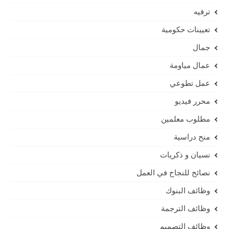
ترفيه
تعيينات حكومية
جمال
عمال مياومة
عمل تطوعي
محرر فيديو
مطلوب معلمين
منح دراسية
نسيان و ذكريات
نصائح للنجاح في العمل
وظائف البنوك
وظائف الترجمة
وظائف التصميم