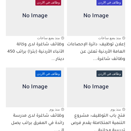
وظائف في الاردن
وظائف في الاردن
منذ بضع ساعات
منذ بضع ساعات
إعلان توظيف: دائرة الإحصاءات
وظائف شاغرة لدى وكالة
العامة الأردنية تعلن عن
الأنباء الأردنية (بترا) براتب 450
وظائف شاغرة...
دينار...
وظائف في الاردن
وظائف في الاردن
منذ يوم
منذ يوم
فتح باب التوظيف: مشروع
وظائف شاغرة لدى مدرسة
التنمية المتكاملة يقدم فرص
رائدة في المفرق براتب يصل
تدريبية مجانية...
إلى...