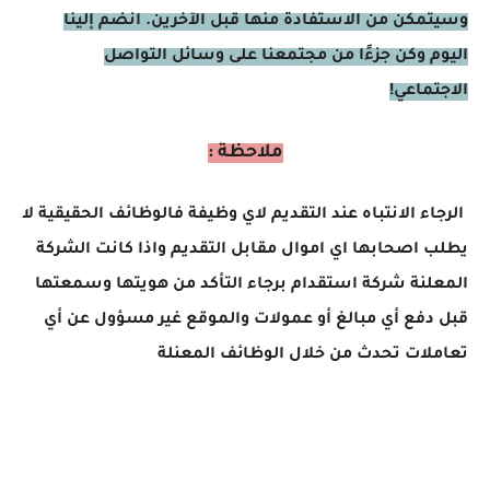
وسيتمكن من الاستفادة منها قبل الآخرين. انضم إلينا
اليوم وكن جزءًا من مجتمعنا على وسائل التواصل
الاجتماعي!
ملاحظة :
الرجاء الانتباه عند التقديم لاي وظيفة فالوظائف الحقيقية لا
يطلب اصحابها اي اموال مقابل التقديم واذا كانت الشركة
المعلنة شركة استقدام برجاء التأكد من هويتها وسمعتها
قبل دفع أي مبالغ أو عمولات والموقع غير مسؤول عن أي
تعاملات تحدث من خلال الوظائف المعنلة