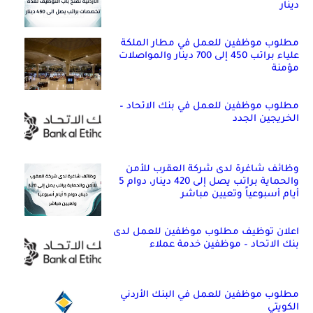
دينار
مطلوب موظفين للعمل في مطار الملكة
علياء براتب 450 إلى 700 دينار والمواصلات
مؤمنة
مطلوب موظفين للعمل في بنك الاتحاد –
الخريجين الجدد
وظائف شاغرة لدى شركة العقرب للأمن
والحماية براتب يصل إلى 420 دينار، دوام 5
أيام أسبوعياً وتعيين مباشر
اعلان توظيف مطلوب موظفين للعمل لدى
بنك الاتحاد – موظفين خدمة عملاء
مطلوب موظفين للعمل في البنك الأردني
الكويتي