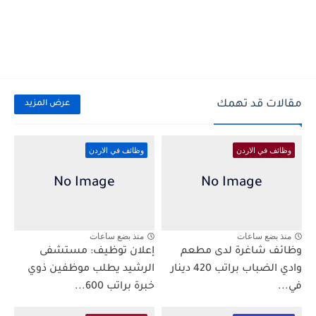
مقالات قد تهمك
عرض المزيد
وظائف في الاردن
وظائف في الاردن
منذ بضع ساعات
منذ بضع ساعات
وظائف شاغرة لدى مطعم
إعلان توظيف: مستشفى
وادي الضباب براتب 420 دينار
الرشيد يطلب موظفين ذوي
في...
خبرة براتب 600...