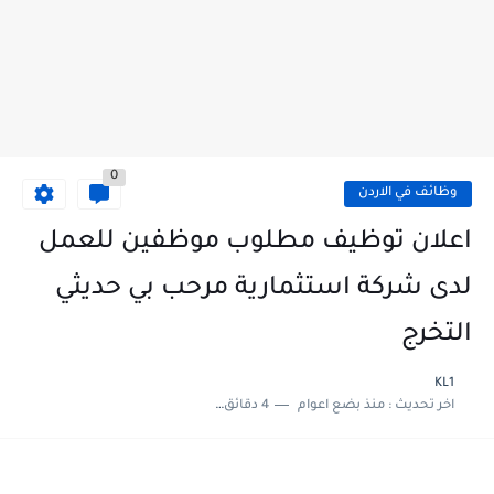
0
وظائف في الاردن
اعلان توظيف مطلوب موظفين للعمل
لدى شركة استثمارية مرحب بي حديثي
التخرج
KL1
اخر تحديث :
منذ بضع اعوام
4 دقائق للقراءة