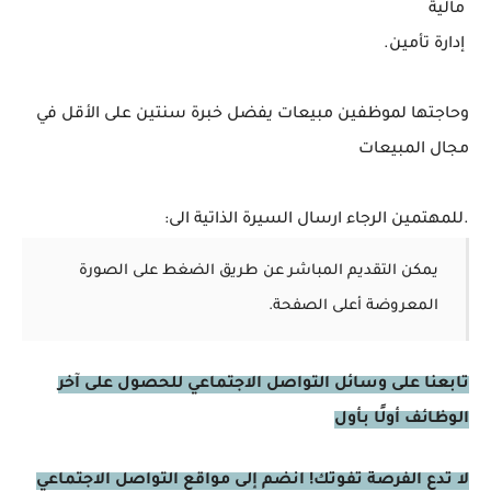
مالية
إدارة تأمين.
وحاجتها لموظفين مبيعات يفضل خبرة سنتين على الأقل في
مجال المبيعات
.للمهتمين الرجاء ارسال السيرة الذاتية الى:
يمكن التقديم المباشر عن طريق الضغط على الصورة
المعروضة أعلى الصفحة.
تابعنا على وسائل التواصل الاجتماعي للحصول على آخر
الوظائف أولًا بأول
لا تدع الفرصة تفوتك! انضم إلى مواقع التواصل الاجتماعي