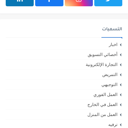
التسميات
اخبار
أخصائي التسويق
التجارة الإلكترونية
التمريض
التوجيهي
العمل الفوري
العمل في الخارج
العمل من المنزل
ترفيه