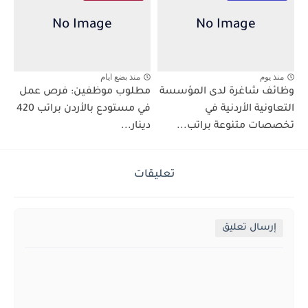
منذ يوم
منذ بضع ايام
وظائف شاغرة لدى المؤسسة
مطلوب موظفين: فرص عمل
التعاونية الأردنية في
في مستودع بالأردن براتب 420
تخصصات متنوعة براتب...
دينار...
تعليقات
إرسال تعليق