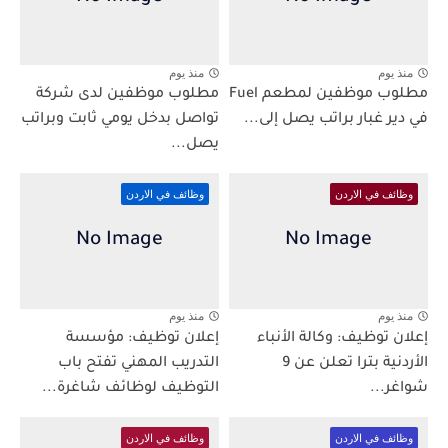
منذ يوم
منذ يوم
مطلوب موظفين لمطعم Fuel
مطلوب موظفين لدى شركة
في دير غبار براتب يصل إلى...
تواصل بدخل يومي ثابت وبراتب
يصل...
وظائف في الاردن
وظائف في الاردن
منذ يوم
منذ يوم
إعلان توظيف: وكالة الأنباء
إعلان توظيف: مؤسسة
الأردنية بترا تعلن عن 9
التدريب المهني تفتح باب
شواغر...
التوظيف لوظائف شاغرة...
وظائف في الاردن
وظائف في الاردن