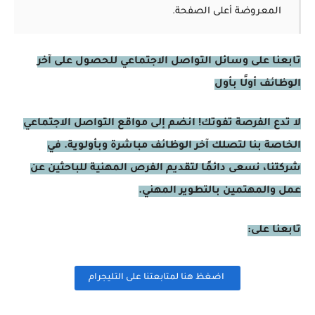
المعروضة أعلى الصفحة.
تابعنا على وسائل التواصل الاجتماعي للحصول على آخر
الوظائف أولًا بأول
لا تدع الفرصة تفوتك! انضم إلى مواقع التواصل الاجتماعي
الخاصة بنا لتصلك آخر الوظائف مباشرة وبأولوية. في
شركتنا، نسعى دائمًا لتقديم الفرص المهنية للباحثين عن
عمل والمهتمين بالتطوير المهني.
تابعنا على:
اضغظ هنا لمتابعتنا على التليجرام