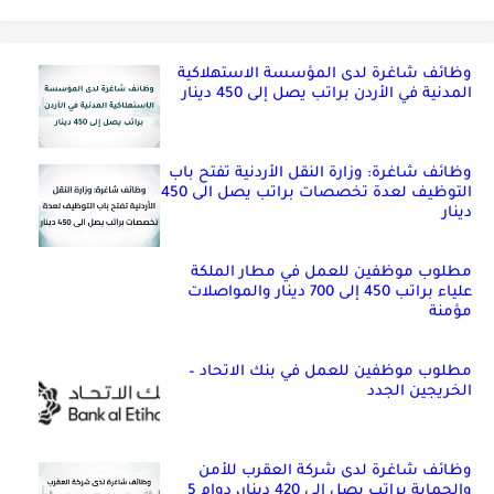
وظائف شاغرة لدى المؤسسة الاستهلاكية
المدنية في الأردن براتب يصل إلى 450 دينار
وظائف شاغرة: وزارة النقل الأردنية تفتح باب
التوظيف لعدة تخصصات براتب يصل الى 450
دينار
مطلوب موظفين للعمل في مطار الملكة
علياء براتب 450 إلى 700 دينار والمواصلات
مؤمنة
مطلوب موظفين للعمل في بنك الاتحاد –
الخريجين الجدد
وظائف شاغرة لدى شركة العقرب للأمن
والحماية براتب يصل إلى 420 دينار، دوام 5