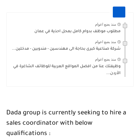
منذ بضع اعوام
مطلوب موظف بدوام كامل بمحل احذية في عمان
منذ بضع اعوام
شركة صناعية كبرى بحاجة الى مهندسين - مندوبين - مدخلين...
منذ بضع اعوام
وظيفتك عنا من افضل المواقع العربية للوظائف الشاغرة في
الأردن...
Dada group is currently seeking to hire a
sales coordinator with below
qualifications :