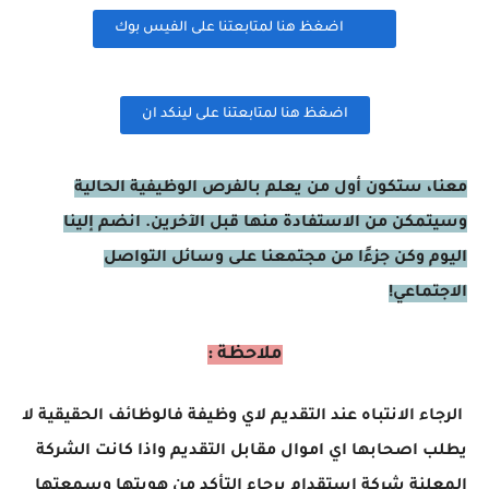
اضغظ هنا لمتابعتنا على الفيس بوك
اضغظ هنا لمتابعتنا على لينكد ان
معنا، ستكون أول من يعلم بالفرص الوظيفية الحالية
وسيتمكن من الاستفادة منها قبل الآخرين. انضم إلينا
اليوم وكن جزءًا من مجتمعنا على وسائل التواصل
الاجتماعي!
ملاحظة :
الرجاء الانتباه عند التقديم لاي وظيفة فالوظائف الحقيقية لا
يطلب اصحابها اي اموال مقابل التقديم واذا كانت الشركة
المعلنة شركة استقدام برجاء التأكد من هويتها وسمعتها