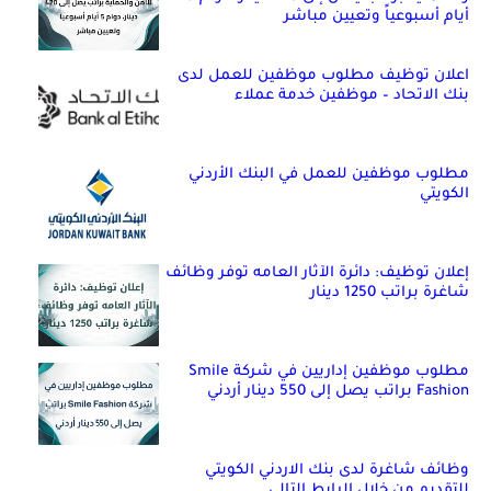
أيام أسبوعياً وتعيين مباشر
اعلان توظيف مطلوب موظفين للعمل لدى
بنك الاتحاد – موظفين خدمة عملاء
مطلوب موظفين للعمل في البنك الأردني
الكويتي
إعلان توظيف: دائرة الآثار العامه توفر وظائف
شاغرة براتب 1250 دينار
مطلوب موظفين إداريين في شركة Smile
Fashion براتب يصل إلى 550 دينار أردني
وظائف شاغرة لدى بنك الاردني الكويتي
للتقديم من خلال الرابط التالي