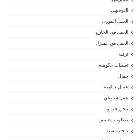
التوجيهي
العمل الفوري
العمل في الخارج
العمل من المنزل
ترفيه
تعيينات حكومية
جمال
عمال مياومة
عمل تطوعي
محرر فيديو
مطلوب معلمين
منح دراسية