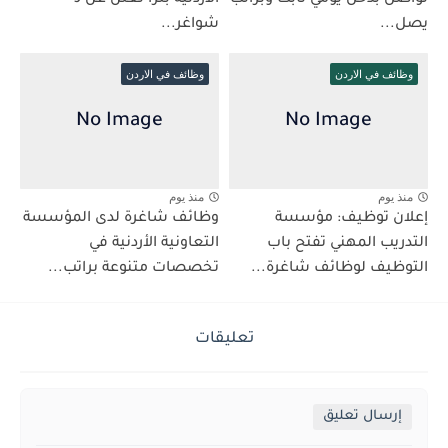
تواصل بدخل يومي ثابت وبراتب
الأردنية بترا تعلن عن 9
يصل...
شواغر...
وظائف في الاردن
وظائف في الاردن
منذ يوم
منذ يوم
إعلان توظيف: مؤسسة
وظائف شاغرة لدى المؤسسة
التدريب المهني تفتح باب
التعاونية الأردنية في
التوظيف لوظائف شاغرة...
تخصصات متنوعة براتب...
تعليقات
إرسال تعليق