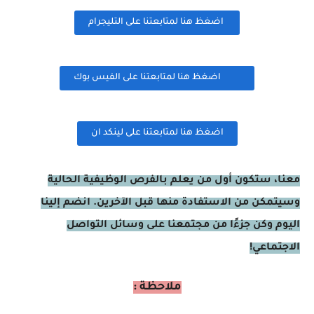
اضغظ هنا لمتابعتنا على التليجرام
اضغظ هنا لمتابعتنا على الفيس بوك
اضغظ هنا لمتابعتنا على لينكد ان
معنا، ستكون أول من يعلم بالفرص الوظيفية الحالية
وسيتمكن من الاستفادة منها قبل الآخرين. انضم إلينا
اليوم وكن جزءًا من مجتمعنا على وسائل التواصل
الاجتماعي!
ملاحظة :