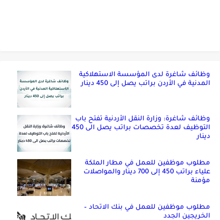
وظائف شاغرة لدى المؤسسة الاستهلاكية
المدنية في الأردن براتب يصل إلى 450 دينار
وظائف شاغرة: وزارة النقل الأردنية تفتح باب
التوظيف لعدة تخصصات براتب يصل الى 450
دينار
مطلوب موظفين للعمل في مطار الملكة
علياء براتب 450 إلى 700 دينار والمواصلات
مؤمنة
مطلوب موظفين للعمل في بنك الاتحاد –
الخريجين الجدد