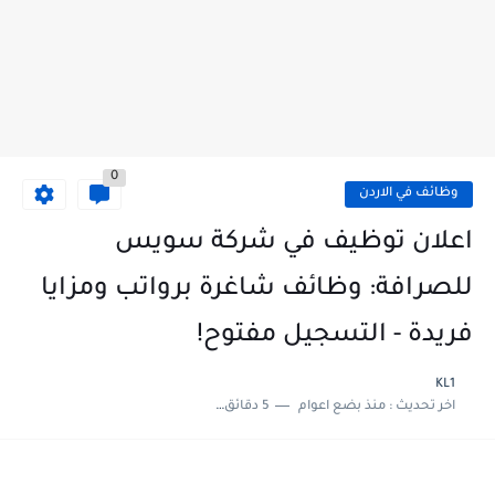
0
وظائف في الاردن
اعلان توظيف في شركة سويس
للصرافة: وظائف شاغرة برواتب ومزايا
فريدة - التسجيل مفتوح!
KL1
اخر تحديث :
منذ بضع اعوام
5 دقائق للقراءة