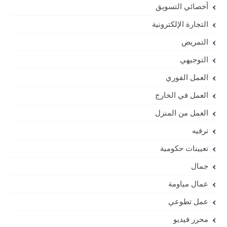
أخصائي التسويق
التجارة الإلكترونية
التمريض
التوجيهي
العمل الفوري
العمل في الخارج
العمل من المنزل
ترفيه
تعيينات حكومية
جمال
عمال مياومة
عمل تطوعي
محرر فيديو