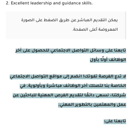
Excellent leadership and guidance skills.
يمكن التقديم المباشر عن طريق الضغط على الصورة
المعروضة أعلى الصفحة.
تابعنا على وسائل التواصل الاجتماعي للحصول على آخر
الوظائف أولًا بأول
لا تدع الفرصة تفوتك! انضم إلى مواقع التواصل الاجتماعي
الخاصة بنا لتصلك آخر الوظائف مباشرة وبأولوية. في
شركتنا، نسعى دائمًا لتقديم الفرص المهنية للباحثين عن
عمل والمهتمين بالتطوير المهني.
تابعنا على: