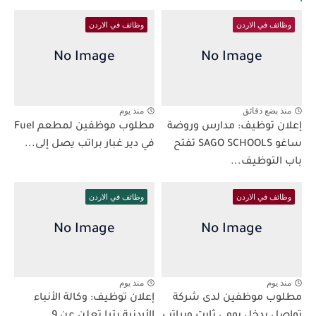
وظائف في الاردن
وظائف في الاردن
منذ بضع دقائق
منذ يوم
إعلان توظيف: مدارس وروضة
مطلوب موظفين لمطعم Fuel
ساغو SAGO SCHOOLS تفتح
في دير غبار براتب يصل إلى...
باب التوظيف...
وظائف في الاردن
وظائف في الاردن
منذ يوم
منذ يوم
مطلوب موظفين لدى شركة
إعلان توظيف: وكالة الأنباء