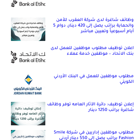
وظائف شاغرة لدى شركة العقرب للأمن
والحماية براتب يصل إلى 420 دينار، دوام 5
أيام أسبوعياً وتعيين مباشر
اعلان توظيف مطلوب موظفين للعمل لدى
بنك الاتحاد – موظفين خدمة عملاء
مطلوب موظفين للعمل في البنك الأردني
الكويتي
إعلان توظيف: دائرة الآثار العامه توفر وظائف
شاغرة براتب 1250 دينار
مطلوب موظفين إداريين في شركة Smile
Fashion براتب يصل إلى 550 دينار أردني