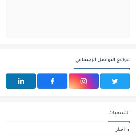
مواقع التواصل الإجتماعي
التسميات
اخبار